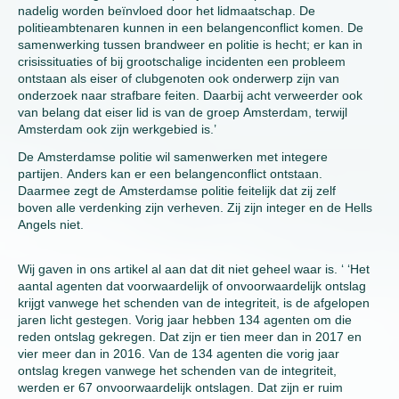
nadelig worden beïnvloed door het lidmaatschap. De
politieambtenaren kunnen in een belangenconflict komen. De
samenwerking tussen brandweer en politie is hecht; er kan in
crisissituaties of bij grootschalige incidenten een probleem
ontstaan als eiser of clubgenoten ook onderwerp zijn van
onderzoek naar strafbare feiten. Daarbij acht verweerder ook
van belang dat eiser lid is van de groep Amsterdam, terwijl
Amsterdam ook zijn werkgebied is.’
De Amsterdamse politie wil samenwerken met integere
partijen. Anders kan er een belangenconflict ontstaan.
Daarmee zegt de Amsterdamse politie feitelijk dat zij zelf
boven alle verdenking zijn verheven. Zij zijn integer en de Hells
Angels niet.
Wij gaven in ons artikel al aan dat dit niet geheel waar is. ‘ ‘Het
aantal agenten dat voorwaardelijk of onvoorwaardelijk ontslag
krijgt vanwege het schenden van de integriteit, is de afgelopen
jaren licht gestegen. Vorig jaar hebben 134 agenten om die
reden ontslag gekregen. Dat zijn er tien meer dan in 2017 en
vier meer dan in 2016. Van de 134 agenten die vorig jaar
ontslag kregen vanwege het schenden van de integriteit,
werden er 67 onvoorwaardelijk ontslagen. Dat zijn er ruim