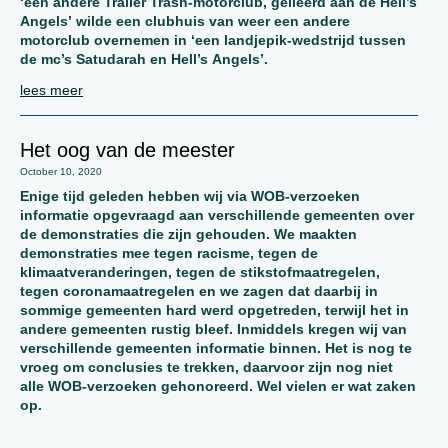
‘een andere Trailer Trash-motorclub, gelieerd aan de Hell’s
Angels’ wilde een clubhuis van weer een andere
motorclub overnemen in ‘een landjepik-wedstrijd tussen
de mc’s Satudarah en Hell’s Angels’.
lees meer
Het oog van de meester
October 10, 2020
Enige tijd geleden hebben wij via WOB-verzoeken
informatie opgevraagd aan verschillende gemeenten over
de demonstraties die zijn gehouden. We maakten
demonstraties mee tegen racisme, tegen de
klimaatveranderingen, tegen de stikstofmaatregelen,
tegen coronamaatregelen en we zagen dat daarbij in
sommige gemeenten hard werd opgetreden, terwijl het in
andere gemeenten rustig bleef. Inmiddels kregen wij van
verschillende gemeenten informatie binnen. Het is nog te
vroeg om conclusies te trekken, daarvoor zijn nog niet
alle WOB-verzoeken gehonoreerd. Wel vielen er wat zaken
op.