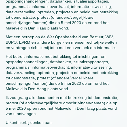
opsporingshandelingen, databanken, situatierapportages,
programma’s, informatieoverdracht, informatie-uitwisseling,
dataverzameling, optreden, projecten en beleid met betrekking
tot demonstratie, protest (of andere/vergelijkbare
omschrijvingen/namen) die op 5 mei 2020 op en rond het
Malieveld in Den Haag plaats vond.
Met een beroep op de Wet Openbaarheid van Bestuur, WIV,
BUPO, EVRM en andere burger- en mensenrechtelijke wetten
en verdragen richt ik mij tot u met een verzoek om informatie.
Het betreft informatie met betrekking tot inlichtingen- en
opsporingshandelingen, databanken, situatierapportages,
programma’s, informatieoverdracht, informatie-uitwisseling,
dataverzameling, optreden, projecten en beleid met betrekking
tot demonstratie, protest (of andere/vergelijkbare
omschrijvingen/namen) die op 5 mei 2020 op en rond het
Malieveld in Den Haag plaats vond.
Ik zou graag alle documenten met betrekking tot demonstratie,
protest (of andere/vergelijkbare omschrijvingen/namen) die op
5 mei 2020 op en rond het Malieveld in Den Haag plaats vond
van u ontvangen.
U kunt hierbij denken aan: