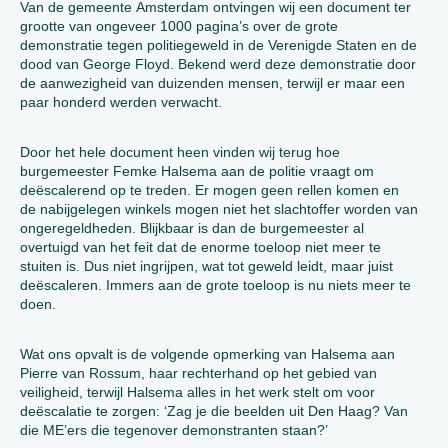
Van de gemeente Amsterdam ontvingen wij een document ter
grootte van ongeveer 1000 pagina’s over de grote
demonstratie tegen politiegeweld in de Verenigde Staten en de
dood van George Floyd. Bekend werd deze demonstratie door
de aanwezigheid van duizenden mensen, terwijl er maar een
paar honderd werden verwacht.
Door het hele document heen vinden wij terug hoe
burgemeester Femke Halsema aan de politie vraagt om
deëscalerend op te treden. Er mogen geen rellen komen en
de nabijgelegen winkels mogen niet het slachtoffer worden van
ongeregeldheden. Blijkbaar is dan de burgemeester al
overtuigd van het feit dat de enorme toeloop niet meer te
stuiten is. Dus niet ingrijpen, wat tot geweld leidt, maar juist
deëscaleren. Immers aan de grote toeloop is nu niets meer te
doen.
Wat ons opvalt is de volgende opmerking van Halsema aan
Pierre van Rossum, haar rechterhand op het gebied van
veiligheid, terwijl Halsema alles in het werk stelt om voor
deëscalatie te zorgen: ‘Zag je die beelden uit Den Haag? Van
die ME’ers die tegenover demonstranten staan?’