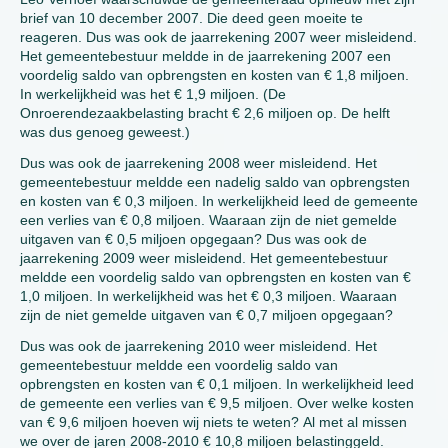
brief van 10 december 2007. Die deed geen moeite te
reageren. Dus was ook de jaarrekening 2007 weer misleidend.
Het gemeentebestuur meldde in de jaarrekening 2007 een
voordelig saldo van opbrengsten en kosten van € 1,8 miljoen.
In werkelijkheid was het € 1,9 miljoen. (De
Onroerendezaakbelasting bracht € 2,6 miljoen op. De helft
was dus genoeg geweest.)
Dus was ook de jaarrekening 2008 weer misleidend. Het
gemeentebestuur meldde een nadelig saldo van opbrengsten
en kosten van € 0,3 miljoen. In werkelijkheid leed de gemeente
een verlies van € 0,8 miljoen. Waaraan zijn de niet gemelde
uitgaven van € 0,5 miljoen opgegaan? Dus was ook de
jaarrekening 2009 weer misleidend. Het gemeentebestuur
meldde een voordelig saldo van opbrengsten en kosten van €
1,0 miljoen. In werkelijkheid was het € 0,3 miljoen. Waaraan
zijn de niet gemelde uitgaven van € 0,7 miljoen opgegaan?
Dus was ook de jaarrekening 2010 weer misleidend. Het
gemeentebestuur meldde een voordelig saldo van
opbrengsten en kosten van € 0,1 miljoen. In werkelijkheid leed
de gemeente een verlies van € 9,5 miljoen. Over welke kosten
van € 9,6 miljoen hoeven wij niets te weten? Al met al missen
we over de jaren 2008-2010 € 10,8 miljoen belastinggeld.