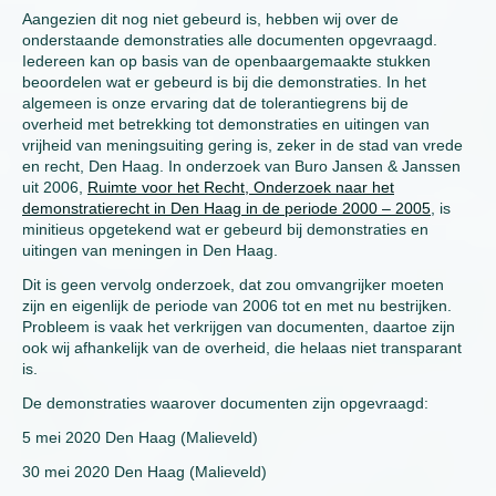
Aangezien dit nog niet gebeurd is, hebben wij over de
onderstaande demonstraties alle documenten opgevraagd.
Iedereen kan op basis van de openbaargemaakte stukken
beoordelen wat er gebeurd is bij die demonstraties. In het
algemeen is onze ervaring dat de tolerantiegrens bij de
overheid met betrekking tot demonstraties en uitingen van
vrijheid van meningsuiting gering is, zeker in de stad van vrede
en recht, Den Haag. In onderzoek van Buro Jansen & Janssen
uit 2006,
Ruimte voor het Recht, Onderzoek naar het
demonstratierecht in Den Haag in de periode 2000 – 2005
, is
minitieus opgetekend wat er gebeurd bij demonstraties en
uitingen van meningen in Den Haag.
Dit is geen vervolg onderzoek, dat zou omvangrijker moeten
zijn en eigenlijk de periode van 2006 tot en met nu bestrijken.
Probleem is vaak het verkrijgen van documenten, daartoe zijn
ook wij afhankelijk van de overheid, die helaas niet transparant
is.
De demonstraties waarover documenten zijn opgevraagd:
5 mei 2020 Den Haag (Malieveld)
30 mei 2020 Den Haag (Malieveld)