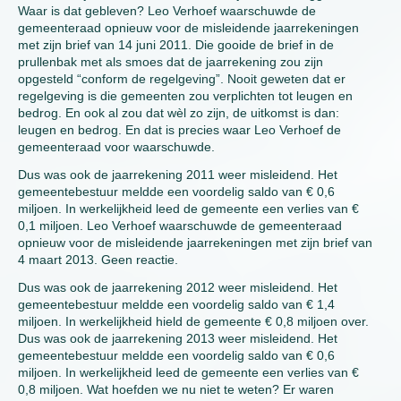
Waar is dat gebleven? Leo Verhoef waarschuwde de
gemeenteraad opnieuw voor de misleidende jaarrekeningen
met zijn brief van 14 juni 2011. Die gooide de brief in de
prullenbak met als smoes dat de jaarrekening zou zijn
opgesteld “conform de regelgeving”. Nooit geweten dat er
regelgeving is die gemeenten zou verplichten tot leugen en
bedrog. En ook al zou dat wèl zo zijn, de uitkomst is dan:
leugen en bedrog. En dat is precies waar Leo Verhoef de
gemeenteraad voor waarschuwde.
Dus was ook de jaarrekening 2011 weer misleidend. Het
gemeentebestuur meldde een voordelig saldo van € 0,6
miljoen. In werkelijkheid leed de gemeente een verlies van €
0,1 miljoen. Leo Verhoef waarschuwde de gemeenteraad
opnieuw voor de misleidende jaarrekeningen met zijn brief van
4 maart 2013. Geen reactie.
Dus was ook de jaarrekening 2012 weer misleidend. Het
gemeentebestuur meldde een voordelig saldo van € 1,4
miljoen. In werkelijkheid hield de gemeente € 0,8 miljoen over.
Dus was ook de jaarrekening 2013 weer misleidend. Het
gemeentebestuur meldde een voordelig saldo van € 0,6
miljoen. In werkelijkheid leed de gemeente een verlies van €
0,8 miljoen. Wat hoefden we nu niet te weten? Er waren