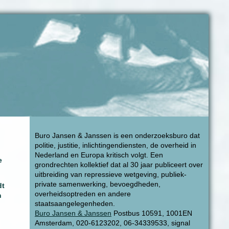
Buro Jansen & Janssen is een onderzoeksburo dat
politie, justitie, inlichtingendiensten, de overheid in
Nederland en Europa kritisch volgt. Een
e
grondrechten kollektief dat al 30 jaar publiceert over
uitbreiding van repressieve wetgeving, publiek-
private samenwerking, bevoegdheden,
dt
overheidsoptreden en andere
n
staatsaangelegenheden.
Buro Jansen & Janssen
Postbus 10591, 1001EN
Amsterdam, 020-6123202, 06-34339533, signal