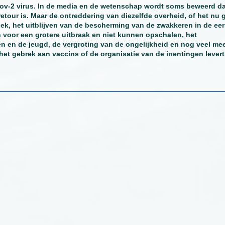
-Cov-2 virus. In de media en de wetenschap wordt soms beweerd da
retour is. Maar de ontreddering van diezelfde overheid, of het nu 
ek, het uitblijven van de bescherming van de zwakkeren in de eer
jn voor een grotere uitbraak en niet kunnen opschalen, het
 en de jeugd, de vergroting van de ongelijkheid en nog veel mee
het gebrek aan vaccins of de organisatie van de inentingen lever