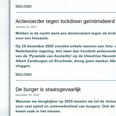
lees meer
Actievoerder tegen lockdown geïntimideerd
January 13, 2021
Midden in de nacht werd een demonstrant tegen de
loc
voor een fotoactie.
Op 19 december 2020 voerden enkele mensen een foto- e
Nederlandse regering. Iets meer dan honderd actievoerder
van de ‘Pyramide van Austerlitz’ op de Utrechtse Heuvelr
Albert Zantbergen uit Enschede, droeg geen masker. Alber
vloggen.
lees meer
De burger is staatsgevaarlijk
December 20, 2020
Wanneer we terugkijken op 2020 moeten we tot de slots
voor veel ophef en ontevredenheid van burgers. Ook de
kwam vaak in het nieuws.