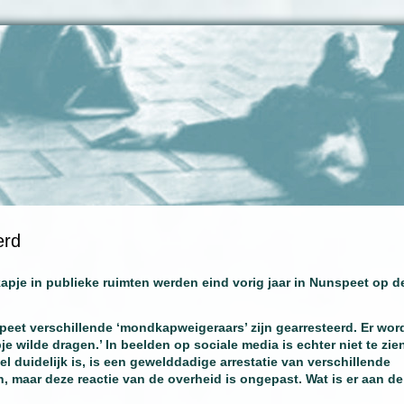
erd
apje in publieke ruimten werden eind vorig jaar in Nunspeet op d
eet verschillende ‘mondkapweigeraars’ zijn gearresteerd. Er wor
 wilde dragen.’ In beelden op sociale media is echter niet te zie
 duidelijk is, is een gewelddadige arrestatie van verschillende
, maar deze reactie van de overheid is ongepast. Wat is er aan de