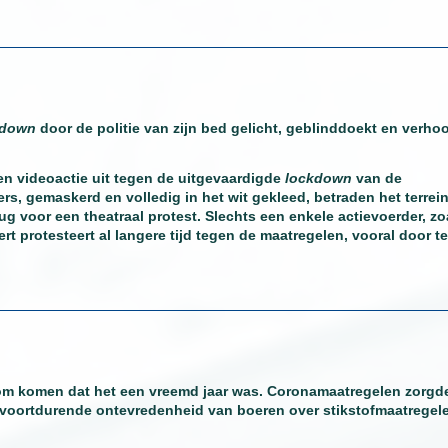
kdown
door de politie van zijn bed gelicht, geblinddoekt en verho
n videoactie uit tegen de uitgevaardigde
lockdown
van de
s, gemaskerd en volledig in het wit gekleed, betraden het terrei
ug voor een theatraal protest. Slechts een enkele actievoerder, zo
t protesteert al langere tijd tegen de maatregelen, vooral door te
om komen dat het een vreemd jaar was. Coronamaatregelen zorgd
 voortdurende ontevredenheid van boeren over stikstofmaatregel