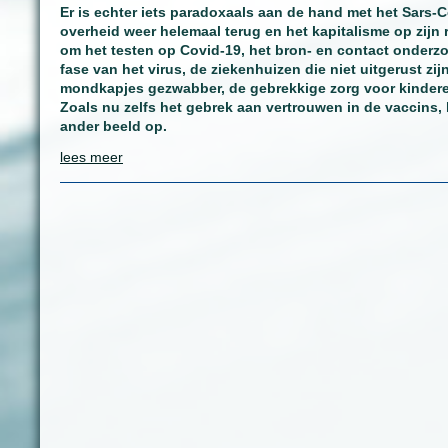
Er is echter iets paradoxaals aan de hand met het Sars
overheid weer helemaal terug en het kapitalisme op zijn 
om het testen op Covid-19, het bron- en contact onderzo
fase van het virus, de ziekenhuizen die niet uitgerust zi
mondkapjes gezwabber, de gebrekkige zorg voor kinderen
Zoals nu zelfs het gebrek aan vertrouwen in de vaccins, 
ander beeld op.
lees meer