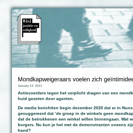
Mondkapweigeraars voelen zich geïntimide
January 13, 2021
Actievoerders tegen het verplicht dragen van een mondk
huid gezeten door agenten.
De media berichtten begin december 2020 dat er in Nunsp
gesuggereerd dat ‘de groep in de winkels geen mondkapje
dat de betrokkenen een winkel willen binnengaan. Wat wel
burgers. Nu kun je het met de demonstranten oneens zijn
hand?