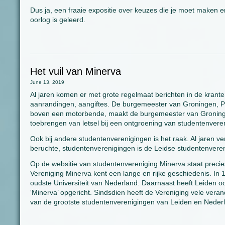
Dus ja, een fraaie expositie over keuzes die je moet maken en 
oorlog is geleerd.
Het vuil van Minerva
June 13, 2019
Al jaren komen er met grote regelmaat berichten in de krante
aanrandingen, aangiftes. De burgemeester van Groningen, Pet
boven een motorbende, maakt de burgemeester van Groningen d
toebrengen van letsel bij een ontgroening van studentenvereni
Ook bij andere studentenverenigingen is het raak. Al jaren ve
beruchte, studentenverenigingen is de Leidse studentenvere
Op de websitie van studentenvereniging Minerva staat preci
Vereniging Minerva kent een lange en rijke geschiedenis. In 
oudste Universiteit van Nederland. Daarnaast heeft Leiden o
‘Minerva’ opgericht. Sindsdien heeft de Vereniging vele vera
van de grootste studentenverenigingen van Leiden en Nederl