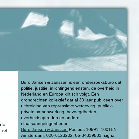
Buro Jansen & Janssen is een onderzoeksburo dat
politie, justitie, inlichtingendiensten, de overheid in
Nederland en Europa kritisch volgt. Een
grondrechten kollektief dat al 30 jaar publiceert over
uitbreiding van repressieve wetgeving, publiek-
private samenwerking, bevoegdheden,
overheidsoptreden en andere
staatsaangelegenheden.
rte
Buro Jansen & Janssen
Postbus 10591, 1001EN
 rol
Amsterdam, 020-6123202, 06-34339533, signal