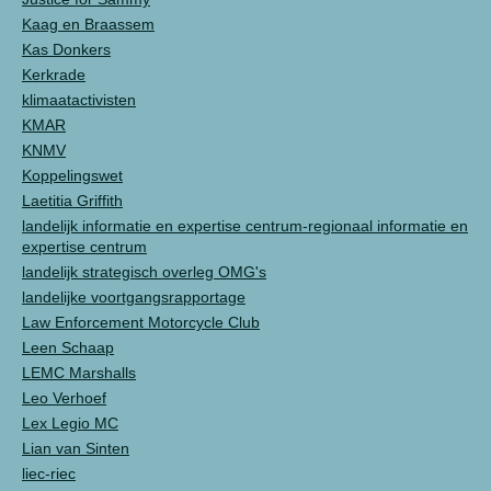
Kaag en Braassem
Kas Donkers
Kerkrade
klimaatactivisten
KMAR
KNMV
Koppelingswet
Laetitia Griffith
landelijk informatie en expertise centrum-regionaal informatie en
expertise centrum
landelijk strategisch overleg OMG's
landelijke voortgangsrapportage
Law Enforcement Motorcycle Club
Leen Schaap
LEMC Marshalls
Leo Verhoef
Lex Legio MC
Lian van Sinten
liec-riec