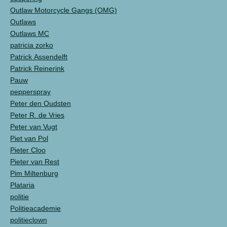
Outlaw Motorcycle Gangs (OMG)
Outlaws
Outlaws MC
patricia zorko
Patrick Assendelft
Patrick Reinerink
Pauw
pepperspray
Peter den Oudsten
Peter R. de Vries
Peter van Vugt
Piet van Pol
Pieter Cloo
Pieter van Rest
Pim Miltenburg
Plataria
politie
Politieacademie
politieclown