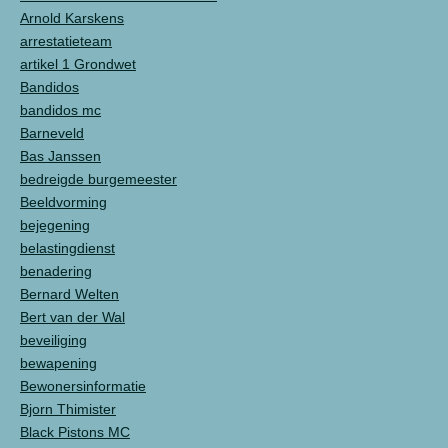
Arnold Karskens
arrestatieteam
artikel 1 Grondwet
Bandidos
bandidos mc
Barneveld
Bas Janssen
bedreigde burgemeester
Beeldvorming
bejegening
belastingdienst
benadering
Bernard Welten
Bert van der Wal
beveiliging
bewapening
Bewonersinformatie
Bjorn Thimister
Black Pistons MC