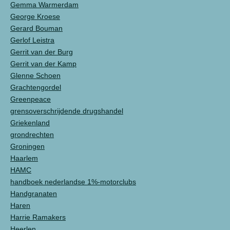
Gemma Warmerdam
George Kroese
Gerard Bouman
Gerlof Leistra
Gerrit van der Burg
Gerrit van der Kamp
Glenne Schoen
Grachtengordel
Greenpeace
grensoverschrijdende drugshandel
Griekenland
grondrechten
Groningen
Haarlem
HAMC
handboek nederlandse 1%-motorclubs
Handgranaten
Haren
Harrie Ramakers
Heerlen