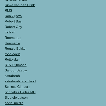
Rinke van den Brink
RMS
Rob Zijlstra
Robert Bas
Robert Oey
roda-jc
Roemenen
Roemenië
Ronald Bakker
roofvogels
Rotterdam
RTV Rijnmond
Sandor Baauw
satudarah
satudarah one blood
Schloss Gimborn
Schnelles Helles MC
Sleutelplaatsen
social media