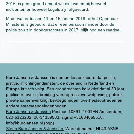
2016, is geen grond omdat we niet weten bij hoeveel
incidenten er hoeveel kogels zijn afgevuurd.
Maar wat er tussen 11 en 15 januari 2018 bij het Openbaar
Ministerie is gebeurd, dat er een persoon minder door de
politie zou zijn doodgeschoten in 2017, blijft nog een raadsel.
Buro Jansen & Janssen is een onderzoeksburo dat politie,
justitie, inlichtingendiensten, de overheid in Nederland en
Europa kritisch volgt. Een grondrechten kollektief dat al 30 jaar
publiceert over uitbreiding van repressieve wetgeving, publiek-
private samenwerking, bevoegdheden, overheidsoptreden en
andere staatsaangelegenheden.
Buro Jansen & Janssen
Postbus 10591, 1001EN Amsterdam,
020-6123202, 06-34339533, signal +31684065516,
info@burojansen.nl (pgp)
Steun Buro Jansen & Janssen.
Word donateur, NL43 ASNB