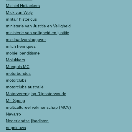
Michiel Holtackers
Mick van Wely
militair historicus
ministerie van Justitie en Veiligheid
ministerie van veiligheid en justitie
misdaadverslaggever
mitch henriquez
mobiel banditisme
Molukkers
Mongols MC
motorbendes
motorclubs
motorclubs australië
Motorvereniging Rijnsaterwoude
Mr. Spong
multicultureel vakmanschap (MCV)
Navarro
Nederlandse jihadisten
nepnieuws