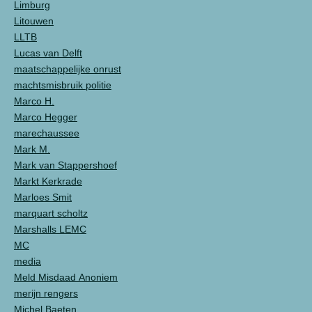
Limburg
Litouwen
LLTB
Lucas van Delft
maatschappelijke onrust
machtsmisbruik politie
Marco H.
Marco Hegger
marechaussee
Mark M.
Mark van Stappershoef
Markt Kerkrade
Marloes Smit
marquart scholtz
Marshalls LEMC
MC
media
Meld Misdaad Anoniem
merijn rengers
Michel Baeten