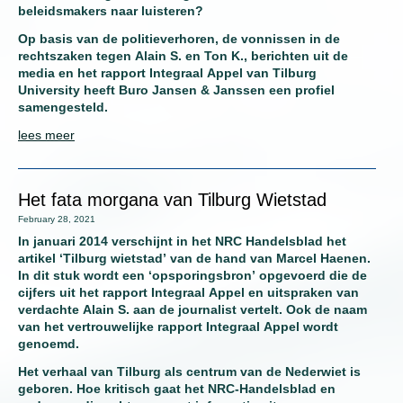
beleidsmakers naar luisteren?
Op basis van de politieverhoren, de vonnissen in de
rechtszaken tegen Alain S. en Ton K., berichten uit de
media en het rapport Integraal Appel van Tilburg
University heeft Buro Jansen & Janssen een profiel
samengesteld.
lees meer
Het fata morgana van Tilburg Wietstad
February 28, 2021
In januari 2014 verschijnt in het NRC Handelsblad het
artikel ‘Tilburg wietstad’ van de hand van Marcel Haenen.
In dit stuk wordt een ‘opsporingsbron’ opgevoerd die de
cijfers uit het rapport Integraal Appel en uitspraken van
verdachte Alain S. aan de journalist vertelt. Ook de naam
van het vertrouwelijke rapport Integraal Appel wordt
genoemd.
Het verhaal van Tilburg als centrum van de Nederwiet is
geboren. Hoe kritisch gaat het NRC-Handelsblad en