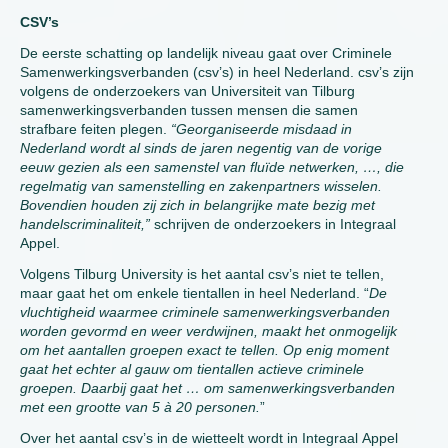
CSV’s
De eerste schatting op landelijk niveau gaat over Criminele
Samenwerkingsverbanden (csv’s) in heel Nederland. csv’s zijn
volgens de onderzoekers van Universiteit van Tilburg
samenwerkingsverbanden tussen mensen die samen
strafbare feiten plegen.
“Georganiseerde misdaad in
Nederland wordt al sinds de jaren negentig van de vorige
eeuw gezien als een samenstel van fluïde netwerken, …, die
regelmatig van samenstelling en zakenpartners wisselen.
Bovendien houden zij zich in belangrijke mate bezig met
handelscriminaliteit,”
schrijven de onderzoekers in Integraal
Appel.
Volgens Tilburg University is het aantal csv’s niet te tellen,
maar gaat het om enkele tientallen in heel Nederland. “
De
vluchtigheid waarmee criminele samenwerkingsverbanden
worden gevormd en weer verdwijnen, maakt het onmogelijk
om het aantallen groepen exact te tellen. Op enig moment
gaat het echter al gauw om tientallen actieve criminele
groepen. Daarbij gaat het … om samenwerkingsverbanden
met een grootte van 5 à 20 personen.
”
Over het aantal csv’s in de wietteelt wordt in Integraal Appel