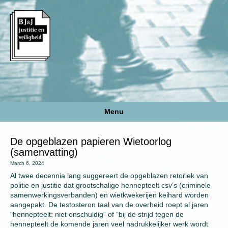
Menu
De opgeblazen papieren Wietoorlog
(samenvatting)
March 6, 2024
Al twee decennia lang suggereert de opgeblazen retoriek van
politie en justitie dat grootschalige hennepteelt csv’s (criminele
samenwerkingsverbanden) en wietkwekerijen keihard worden
aangepakt. De testosteron taal van de overheid roept al jaren
“hennepteelt: niet onschuldig” of “bij de strijd tegen de
hennepteelt de komende jaren veel nadrukkelijker werk wordt