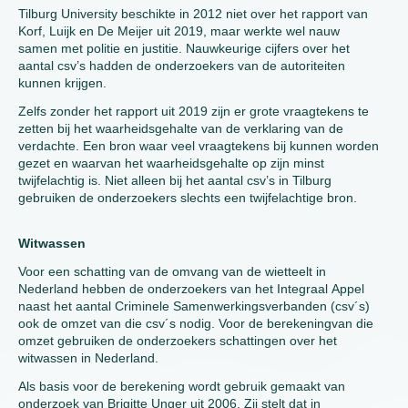
Tilburg University beschikte in 2012 niet over het rapport van
Korf, Luijk en De Meijer uit 2019, maar werkte wel nauw
samen met politie en justitie. Nauwkeurige cijfers over het
aantal csv’s hadden de onderzoekers van de autoriteiten
kunnen krijgen.
Zelfs zonder het rapport uit 2019 zijn er grote vraagtekens te
zetten bij het waarheidsgehalte van de verklaring van de
verdachte. Een bron waar veel vraagtekens bij kunnen worden
gezet en waarvan het waarheidsgehalte op zijn minst
twijfelachtig is. Niet alleen bij het aantal csv’s in Tilburg
gebruiken de onderzoekers slechts een twijfelachtige bron.
Witwassen
Voor een schatting van de omvang van de wietteelt in
Nederland hebben de onderzoekers van het Integraal Appel
naast het aantal Criminele Samenwerkingsverbanden (csv´s)
ook de omzet van die csv´s nodig. Voor de berekeningvan die
omzet gebruiken de onderzoekers schattingen over het
witwassen in Nederland.
Als basis voor de berekening wordt gebruik gemaakt van
onderzoek van Brigitte Unger uit 2006. Zij stelt dat in