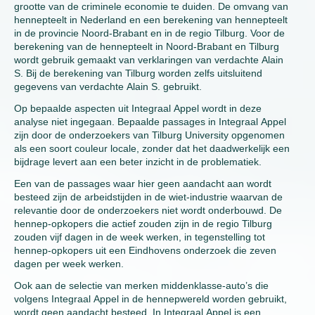
grootte van de criminele economie te duiden. De omvang van
hennepteelt in Nederland en een berekening van hennepteelt
in de provincie Noord-Brabant en in de regio Tilburg. Voor de
berekening van de hennepteelt in Noord-Brabant en Tilburg
wordt gebruik gemaakt van verklaringen van verdachte Alain
S. Bij de berekening van Tilburg worden zelfs uitsluitend
gegevens van verdachte Alain S. gebruikt.
Op bepaalde aspecten uit Integraal Appel wordt in deze
analyse niet ingegaan. Bepaalde passages in Integraal Appel
zijn door de onderzoekers van Tilburg University opgenomen
als een soort couleur locale, zonder dat het daadwerkelijk een
bijdrage levert aan een beter inzicht in de problematiek.
Een van de passages waar hier geen aandacht aan wordt
besteed zijn de arbeidstijden in de wiet-industrie waarvan de
relevantie door de onderzoekers niet wordt onderbouwd. De
hennep-opkopers die actief zouden zijn in de regio Tilburg
zouden vijf dagen in de week werken, in tegenstelling tot
hennep-opkopers uit een Eindhovens onderzoek die zeven
dagen per week werken.
Ook aan de selectie van merken middenklasse-auto’s die
volgens Integraal Appel in de hennepwereld worden gebruikt,
wordt geen aandacht besteed. In Integraal Appel is een