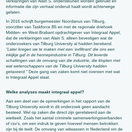
verklaringen van Alain S. ondersteunen worden gebruikt en
informatie die zijn verhaal onderuit haalt wordt achterwege
gelaten.
In 2016 schrijft burgemeester Noordanus van Tilburg,
voorzitter van Taskforce B5 en met de regionale driehoek
Midden- en West-Brabant opdrachtgever van Integraal Appel,
dat de verklaringen van Alain S. alleen bevestigen wat de
onderzoekers van Tilburg University al hadden berekend.
“Later kregen we te maken met een ‘exfiltrant’ die ons een
inkijkje gaf in de hennepindustrie in Tilburg. Dit leverde
schattingen van de omvang van die industrie, die klopten met
wat wetenschappers van de Tilburg University hadden
getaxeerd.”
Deze gang van zaken komt niet overeen met wat
in Integraal Appel staat.
Welke analyses maakt integraal appel?
Aan een deel van de opmerkingen in het rapport van de
Tilburg University wordt in dit onderzoek geen aandacht
besteed. Wel op zaken die direct zijn gerelateerd aan de
wietteelt. Zoals het aantal criminele samenwerkingsverbanden
of csv’s, om een indruk te geven hoeveel mensen betrokken
zijn bij de teelt. De omvang van witwassen in Nederland om de