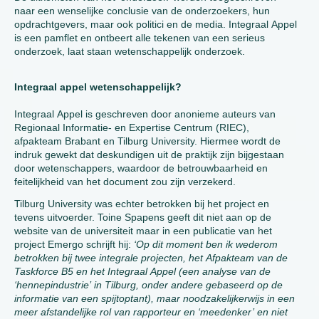
naar een wenselijke conclusie van de onderzoekers, hun
opdrachtgevers, maar ook politici en de media. Integraal Appel
is een pamflet en ontbeert alle tekenen van een serieus
onderzoek, laat staan wetenschappelijk onderzoek.
Integraal appel wetenschappelijk?
Integraal Appel is geschreven door anonieme auteurs van
Regionaal Informatie- en Expertise Centrum (RIEC),
afpakteam Brabant en Tilburg University. Hiermee wordt de
indruk gewekt dat deskundigen uit de praktijk zijn bijgestaan
door wetenschappers, waardoor de betrouwbaarheid en
feitelijkheid van het document zou zijn verzekerd.
Tilburg University was echter betrokken bij het project en
tevens uitvoerder. Toine Spapens geeft dit niet aan op de
website van de universiteit maar in een publicatie van het
project Emergo schrijft hij:
‘Op dit moment ben ik wederom
betrokken bij twee integrale projecten, het Afpakteam van de
Taskforce B5 en het Integraal Appel (een analyse van de
‘hennepindustrie’ in Tilburg, onder andere gebaseerd op de
informatie van een spijtoptant), maar noodzakelijkerwijs in een
meer afstandelijke rol van rapporteur en ‘meedenker’ en niet