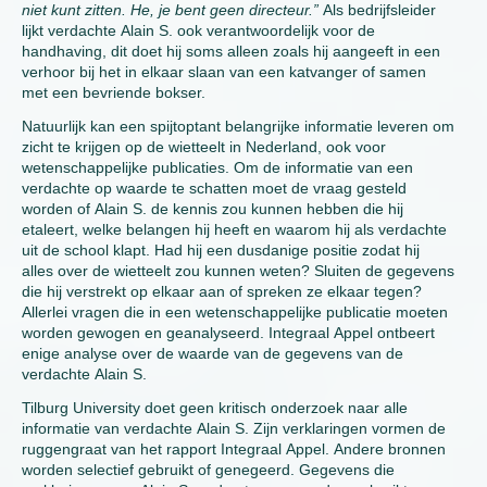
niet kunt zitten. He, je bent geen directeur.”
Als bedrijfsleider
lijkt verdachte Alain S. ook verantwoordelijk voor de
handhaving, dit doet hij soms alleen zoals hij aangeeft in een
verhoor bij het in elkaar slaan van een katvanger of samen
met een bevriende bokser.
Natuurlijk kan een spijtoptant belangrijke informatie leveren om
zicht te krijgen op de wietteelt in Nederland, ook voor
wetenschappelijke publicaties. Om de informatie van een
verdachte op waarde te schatten moet de vraag gesteld
worden of Alain S. de kennis zou kunnen hebben die hij
etaleert, welke belangen hij heeft en waarom hij als verdachte
uit de school klapt. Had hij een dusdanige positie zodat hij
alles over de wietteelt zou kunnen weten? Sluiten de gegevens
die hij verstrekt op elkaar aan of spreken ze elkaar tegen?
Allerlei vragen die in een wetenschappelijke publicatie moeten
worden gewogen en geanalyseerd. Integraal Appel ontbeert
enige analyse over de waarde van de gegevens van de
verdachte Alain S.
Tilburg University doet geen kritisch onderzoek naar alle
informatie van verdachte Alain S. Zijn verklaringen vormen de
ruggengraat van het rapport Integraal Appel. Andere bronnen
worden selectief gebruikt of genegeerd. Gegevens die