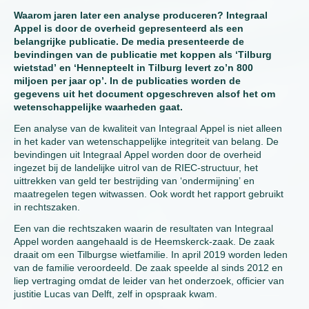
Waarom jaren later een analyse produceren? Integraal
Appel is door de overheid gepresenteerd als een
belangrijke publicatie. De media presenteerde de
bevindingen van de publicatie met koppen als ‘Tilburg
wietstad’ en ‘Hennepteelt in Tilburg levert zo’n 800
miljoen per jaar op’. In de publicaties worden de
gegevens uit het document opgeschreven alsof het om
wetenschappelijke waarheden gaat.
Een analyse van de kwaliteit van Integraal Appel is niet alleen
in het kader van wetenschappelijke integriteit van belang. De
bevindingen uit Integraal Appel worden door de overheid
ingezet bij de landelijke uitrol van de RIEC-structuur, het
uittrekken van geld ter bestrijding van ‘ondermijning’ en
maatregelen tegen witwassen. Ook wordt het rapport gebruikt
in rechtszaken.
Een van die rechtszaken waarin de resultaten van Integraal
Appel worden aangehaald is de Heemskerck-zaak. De zaak
draait om een Tilburgse wietfamilie. In april 2019 worden leden
van de familie veroordeeld. De zaak speelde al sinds 2012 en
liep vertraging omdat de leider van het onderzoek, officier van
justitie Lucas van Delft, zelf in opspraak kwam.