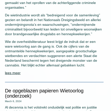
gemaakt van het oprollen van de achterliggende criminele
organisaties.”
De wietindustrie wordt als “bedreigend voor de samenleving”
gezien en belandt in het Nationaals Dreigingsbeeld en allerlei
ondermijningsnota’s en waarschuwingen, “ondermijnende
criminaliteit bijvoorbeeld kan leiden tot onveiligere woonwijken
door brandgevaarlijke drugslabs en hennepkwekerijen.”
Wie de overheidsliteratuur leest krijgt de indruk dat er een
ware wietoorlog aan de gang is. Ook de cijfers van de
ontmantelde hennepkwekerijen, aangepakte grootschalige
wietbendes en verdachten suggereren een alerte Staat die
Nederland beschermt tegen het dreigende monster van de
cannabis. Het blijkt echter allemaal gebakken lucht.
lees meer
De opgeblazen papieren Wietoorlog
(onderzoek)
March 6, 2024
Al decennia is het volstrekt onduidelijk wat politie en justitie