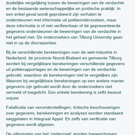
duidelijke vergelijking tussen de beweringen van de verdachte
en de bestaande wetenschappelijke en juridische praktijk. In
een enkel geval wordt geprobeerd zijn verhalen te
ondersteunen met informatie uit politieonderzoeken, maar
deze informatie is of niet verifieerbaar of de gepresenteerde
gegevens ondersteunen de beweringen van de verdachte in
het geheel niet. De onderzoekers van Tilburg University gaan
niet in op de discrepanties.
Bij de verschillende berekeningen over de wiet-industrie in
Nederland, de provincie Noord-Brabant en gemeente Tilburg
worden bij vergelijkbare berekeningen verschillende gegevens
uit politierapportages en de beweringen van de verdachte
gebruikt, waardoor de berekeningen niet te vergelijken zijn.
Waarom bij vergelijkbare berekeningen op een andere manier
gegevens zijn gebruikt wordt door de onderzoekers niet
vermeld of toegelicht. Een enkele berekening is zelfs bewust
onjuist.
Falsificatie van veronderstellingen, kritische beschouwingen
over gegevens, berekeningen en analyses worden standaard
weggelaten in Integraal Appel. En zelfs van verificatie van
gegevens wordt afgezien.
De uitkomsten van het ‘onderzoek’ worden toegeschreven