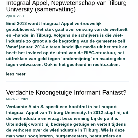
Integraal Appel, Nepwetenschap van Tilburg
University (samenvatting)
April 6, 2021
Eind 2013 wordt Integraal Appel vertrouwelijk
gepubliceerd. Het stuk gaat over omvang van de wietteelt
en –handel in Tilburg. Volgens de schrijvers is die wiet-
industrie zo groot als de begroting van de gemeente zelf.
Vanaf januari 2014 citeren landelijke media uit het stuk en
heeft het invloed op de uitrol van de RIEC-structuur, het
uittrekken van geld tegen ‘ondermijning’ en maatregelen
tegen witwassen. Ook is het geciteerd in rechtszaken.
lees meer
Verdachte Kroongetuige Informant Fantast?
March 26, 2021
Verdachte Alain S. speelt een hoofdrol in het rapport
Integraal Appel van Tilburg University. In 2012 stapt hij uit
de wietindustrie en vraagt bescherming bij de politie.
Uiteindelijk wordt hij bedreigde getuige en vertelt tijdens
de verhoren over de wietindustrie in Tilburg. Wie is deze
man waar hoogleraren, burgemeesters, bestuurders en