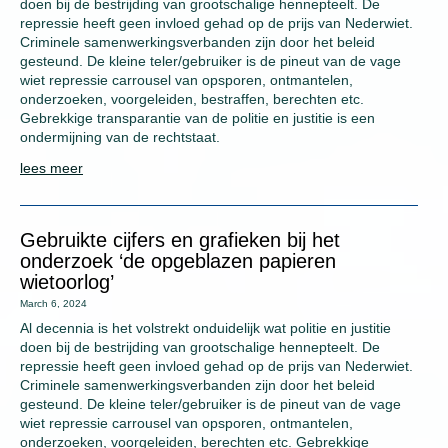
doen bij de bestrijding van grootschalige hennepteelt. De
repressie heeft geen invloed gehad op de prijs van Nederwiet.
Criminele samenwerkingsverbanden zijn door het beleid
gesteund. De kleine teler/gebruiker is de pineut van de vage
wiet repressie carrousel van opsporen, ontmantelen,
onderzoeken, voorgeleiden, bestraffen, berechten etc.
Gebrekkige transparantie van de politie en justitie is een
ondermijning van de rechtstaat.
lees meer
Gebruikte cijfers en grafieken bij het
onderzoek ‘de opgeblazen papieren
wietoorlog’
March 6, 2024
Al decennia is het volstrekt onduidelijk wat politie en justitie
doen bij de bestrijding van grootschalige hennepteelt. De
repressie heeft geen invloed gehad op de prijs van Nederwiet.
Criminele samenwerkingsverbanden zijn door het beleid
gesteund. De kleine teler/gebruiker is de pineut van de vage
wiet repressie carrousel van opsporen, ontmantelen,
onderzoeken, voorgeleiden, berechten etc. Gebrekkige