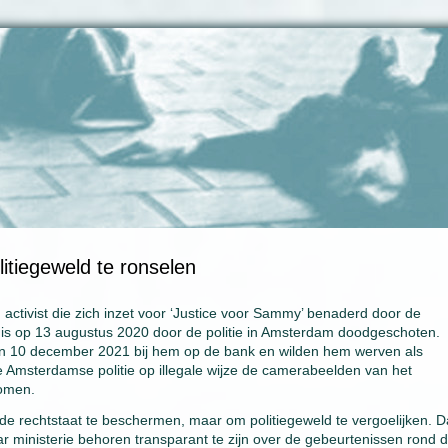
itiegeweld te ronselen
activist die zich inzet voor ‘Justice voor Sammy’ benaderd door de
is op 13 augustus 2020 door de politie in Amsterdam doodgeschoten.
an 10 december 2021 bij hem op de bank en wilden hem werven als
Amsterdamse politie op illegale wijze de camerabeelden van het
nomen.
m de rechtstaat te beschermen, maar om politiegeweld te vergoelijken. Da
r ministerie behoren transparant te zijn over de gebeurtenissen rond 