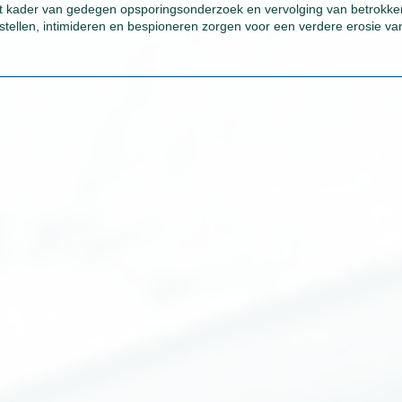
t kader van gedegen opsporingsonderzoek en vervolging van betrokke
 stellen, intimideren en bespioneren zorgen voor een verdere erosie va