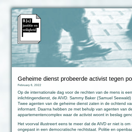
Geheime dienst probeerde activist tegen pol
February 6, 2022
Op de internationale dag voor de rechten van de mens is een 
inlichtingendienst, de AIVD. Sammy Baker (Samuel Seewald) 
Twee agenten van de geheime dienst zaten in de ochtend v
informant. Daarna hebben ze met behulp van agenten van de 
appartementencomplex waar de activist woont in beslag ge
Het voorval illustreert eens te meer dat de AIVD er niet is o
ongepast in een democratische rechtstaat. Politie en openbaa