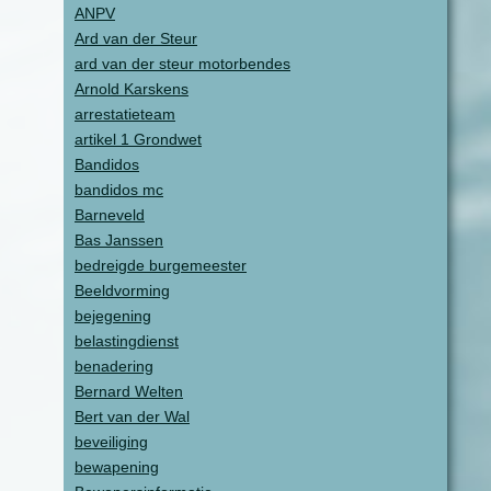
ANPV
Ard van der Steur
ard van der steur motorbendes
Arnold Karskens
arrestatieteam
artikel 1 Grondwet
Bandidos
bandidos mc
Barneveld
Bas Janssen
bedreigde burgemeester
Beeldvorming
bejegening
belastingdienst
benadering
Bernard Welten
Bert van der Wal
beveiliging
bewapening