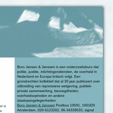
Buro Jansen & Janssen is een onderzoeksburo dat
politie, justitie, inlichtingendiensten, de overheid in
Nederland en Europa kritisch volgt. Een
grondrechten kollektief dat al 30 jaar publiceert over
uitbreiding van repressieve wetgeving, publiek-
private samenwerking, bevoegdheden,
overheidsoptreden en andere
staatsaangelegenheden.
Buro Jansen & Janssen
Postbus 10591, 1001EN
t is
Amsterdam, 020-6123202, 06-34339533, signal
de