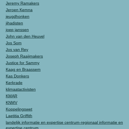
Jeremy Ramakers
Jeroen Kemna
jeugdhonken
jihadisten
joep janssen
John van den Heuvel
Jos Som
Jos van Rey
Joseph Raaijmakers
Justice for Sammy
Kaag en Braassem
Kas Donkers
Kerkrade
klimaatactivisten
KMAR
KNMV
Koppelingswet
Laetitia Griffith
landelijk informatie en expertise centrum-regionaal informatie en
expertise centrum