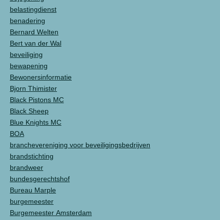
belastingdienst
benadering
Bernard Welten
Bert van der Wal
beveiliging
bewapening
Bewonersinformatie
Bjorn Thimister
Black Pistons MC
Black Sheep
Blue Knights MC
BOA
branchevereniging voor beveiligingsbedrijven
brandstichting
brandweer
bundesgerechtshof
Bureau Marple
burgemeester
Burgemeester Amsterdam