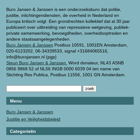
Buro Jansen & Janssen is een onderzoeksburo dat politie,
justitie, inlichtingendiensten, de overheid in Nederland en
Europa kritisch volgt. Een grondrechten kollektief dat al 30 jaar
publiceert over uitbreiding van repressieve wetgeving, publiek-
private samenwerking, bevoegdheden, overheidsoptreden en
andere staatsaangelegenheden.
Buro Jansen & Janssen
Postbus 10591, 1001EN Amsterdam,
020-6123202, 06-34339533, signal +31684065516,
info@burojansen.nl (pgp)
Steun Buro Jansen & Janssen.
Word donateur, NL43 ASNB
0856 9868 52 of NL56 INGB 0000 6039 04 ten name van
Stichting Res Publica, Postbus 11556, 1001 GN Amsterdam.
Menu
Buro Jansen & Janssen
Justitie en Veiligheidsbeleid
Categorieën