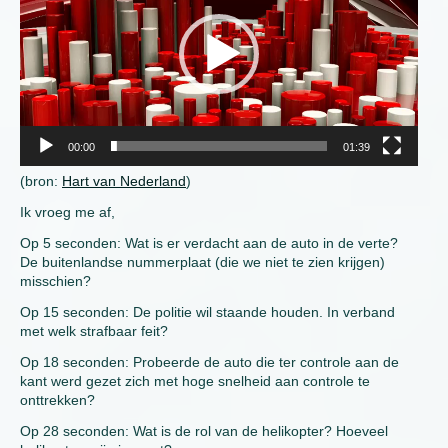
00:00
01:39
(bron:
Hart van Nederland
)
Ik vroeg me af,
Op 5 seconden: Wat is er verdacht aan de auto in de verte?
De buitenlandse nummerplaat (die we niet te zien krijgen)
misschien?
Op 15 seconden: De politie wil staande houden. In verband
met welk strafbaar feit?
Op 18 seconden: Probeerde de auto die ter controle aan de
kant werd gezet zich met hoge snelheid aan controle te
onttrekken?
Op 28 seconden: Wat is de rol van de helikopter? Hoeveel