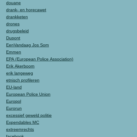
douane
drank- en horecawet
drankketen
drones
drugsbeleid
Dupont
EenVandaag Jos Som
Emmen
EPA (European Police Association)
Erik Akerboom
erik langeweg
etnisch profileren
EU-land
European Police Union
Europol
Eurorun
excessief geweld politie
Expendables MC
extreemrechts
facebook