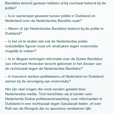
Bandidos terecht gestaan hebben al bij voorbaat bekend bij de
politie?
– Is er samenspel geweest tussen politie in Duitsland en
Nederland over de Nederlandse Bandido-zaak?
– Waren of zijn Nederlandse Bandidos bekend bij de politie in
Duitsland?
– Is het uit te sluiten dat ook de Nederlandse politie
onduidelijke figuren inzet om strafzaken tegen motorclubs
mogelijk te maken?
– Is er illegaal verkregen informatie over de Duitse Bandidos
van informant Honecker terecht gekomen in het dossier van
de rechtszaak tegen de Nederlandse Bandidos?
– In hoeverre werken politieteams uit Nederland en Duitsland
samen bij de vervolging van motorclubs?
Het zijn veel vragen die nooit worden gesteld door
Nederlandse media. Toch berichtten wij al eerder over
Nederlands-Duitse politiesamenwerking, over informanten in
Duitsland in een rechtszaak tegen Satudarah-leden, of over
Rafi van de Mongols die nu spoorloos verdwenen lijkt.