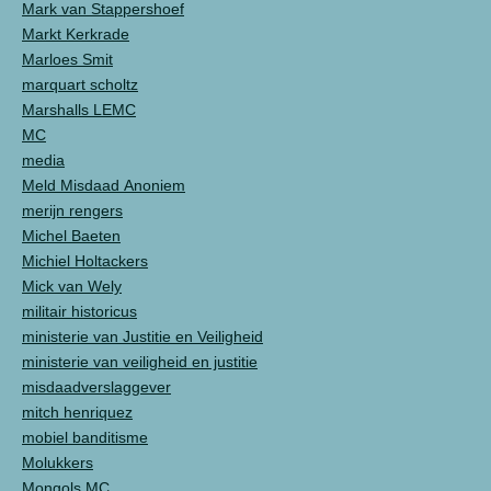
Mark van Stappershoef
Markt Kerkrade
Marloes Smit
marquart scholtz
Marshalls LEMC
MC
media
Meld Misdaad Anoniem
merijn rengers
Michel Baeten
Michiel Holtackers
Mick van Wely
militair historicus
ministerie van Justitie en Veiligheid
ministerie van veiligheid en justitie
misdaadverslaggever
mitch henriquez
mobiel banditisme
Molukkers
Mongols MC