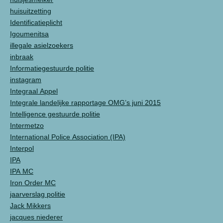
huisuitzetting
Identificatieplicht
Igoumenitsa
illegale asielzoekers
inbraak
Informatiegestuurde politie
instagram
Integraal Appel
Integrale landelijke rapportage OMG’s juni 2015
Intelligence gestuurde politie
Intermetzo
International Police Association (IPA)
Interpol
IPA
IPA MC
Iron Order MC
jaarverslag politie
Jack Mikkers
jacques niederer