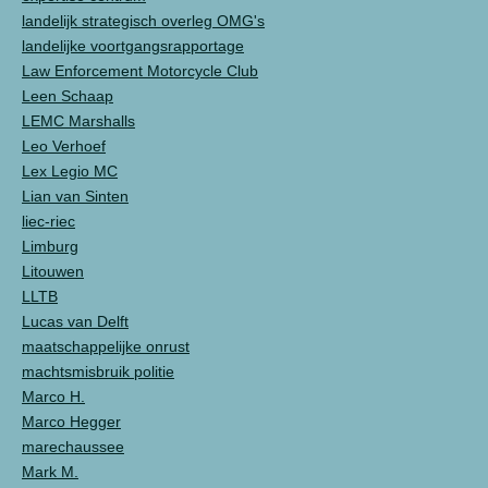
landelijk strategisch overleg OMG's
landelijke voortgangsrapportage
Law Enforcement Motorcycle Club
Leen Schaap
LEMC Marshalls
Leo Verhoef
Lex Legio MC
Lian van Sinten
liec-riec
Limburg
Litouwen
LLTB
Lucas van Delft
maatschappelijke onrust
machtsmisbruik politie
Marco H.
Marco Hegger
marechaussee
Mark M.