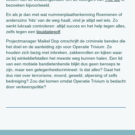
bezoeken bijvoorbeeld.
En als je dan met wat nummerplaatherkenning Roemenen of
anderszins ‘hits’ van de weg haalt, vind je altijd wel iets. Zo
werkt lukraak controleren: altijd succes en het help tegen alles,
zelfs tegen een
liquidatiegolf
.
Projectmanager Maikel Dop omschrijft de criminele bendes die
het doel en de aanleiding zijn voor Operatie Trivium: Ze
houden zich bezig met inbreken, zakkenrollen en kijken waar
ze bij winkeldiefstallen het meeste weg kunnen halen. Een lid
van een mobiele bandietenbende blijkt dus geen beroeps te
zijn, maar een gelegenheidscrimineel. Is dat alles? Gaat het
dus niet over terrorisme, moord, geweld, afpersing of zelfs
bedreiging? Zou dat komen omdat Operatie Trivium is bedacht
door verkeerspolitie?