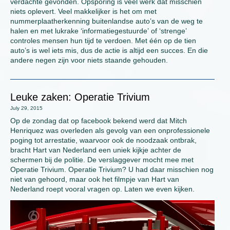
verdachte gevonden. Opsporing is veel werk dat misschien
niets oplevert. Veel makkelijker is het om met
nummerplaatherkenning buitenlandse auto’s van de weg te
halen en met lukrake ‘informatiegestuurde’ of ‘strenge’
controles mensen hun tijd te verdoen. Met één op de tien
auto’s is wel iets mis, dus de actie is altijd een succes. En die
andere negen zijn voor niets staande gehouden.
Leuke zaken: Operatie Trivium
July 29, 2015
Op de zondag dat op facebook bekend werd dat Mitch
Henriquez was overleden als gevolg van een onprofessionele
poging tot arrestatie, waarvoor ook de noodzaak ontbrak,
bracht Hart van Nederland een uniek kijkje achter de
schermen bij de politie. De verslaggever mocht mee met
Operatie Trivium. Operatie Trivium? U had daar misschien nog
niet van gehoord, maar ook het filmpje van Hart van
Nederland roept vooral vragen op. Laten we even kijken.
Video
Player