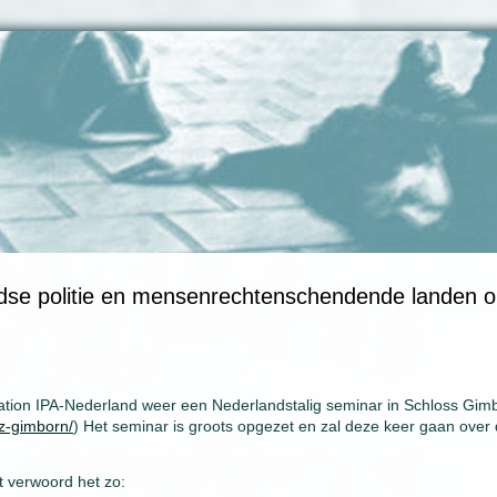
ndse politie en mensenrechtenschendende landen 
iation IPA-Nederland weer een Nederlandstalig seminar in Schloss Gim
bz-gimborn/
) Het seminar is groots opgezet en zal deze keer gaan over
t verwoord het zo: