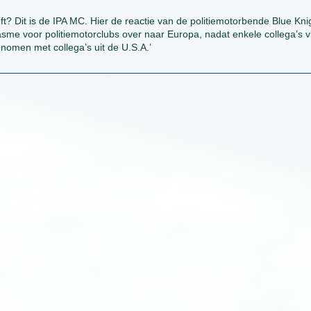
ft? Dit is de IPA MC. Hier de reactie van de politiemotorbende Blue Kni
me voor politiemotorclubs over naar Europa, nadat enkele collega’s v
enomen met collega’s uit de U.S.A.’