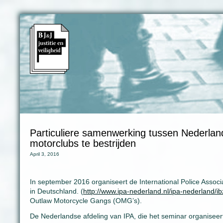
Particuliere samenwerking tussen Nederla
motorclubs te bestrijden
April 3, 2016
In september 2016 organiseert de International Police Assoc
in Deutschland. (
http://www.ipa-nederland.nl/ipa-nederland/i
Outlaw Motorcycle Gangs (OMG’s).
De Nederlandse afdeling van IPA, die het seminar organiseer