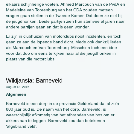
elkaars schijnheilige voeten. Ahmed Marcouch van de PvdA en
Madeleine van Toorenburg van het CDA zouden meteen
vragen gaan stellen in de Tweede Kamer. Dat doen ze niet bij
de jeugdhonken. Beide partijen zien hun stemvee al jaren naar
andere partijen gaan en dat is geen wonder.
Er zijn in clubhuizen van motorclubs nooit incidenten, en toch
gaan ze aan de lopende band dicht. Mede ook dankzij lieden
als Marcouch en Van Toorenburg. Misschien toch een idee
voor dat duo om eens te kijken naar al die jeugdhonken in
plaats van die motorclubs.
Wikijansia: Barneveld
August 13, 2015
Algemeen
Barneveld is een dorp in de provincie Gelderland dat al zo’n
800 jaar oud is. De naam van het dorp, Barneveld, is
waarschijnlijk afkomstig van het afbranden van bos om er
akkers aan te leggen. Barneveld zou dan betekenen
‘afgebrand veld’.