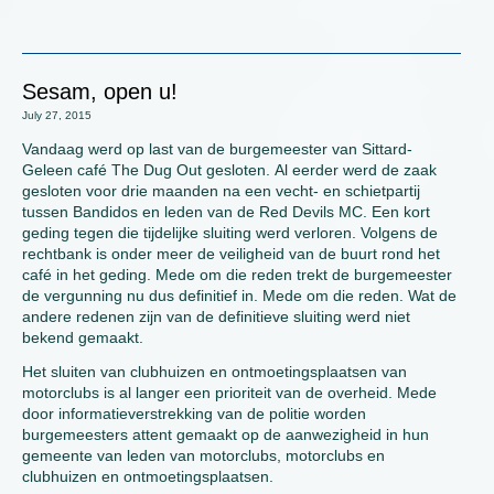
Sesam, open u!
July 27, 2015
Vandaag werd op last van de burgemeester van Sittard-
Geleen café The Dug Out gesloten. Al eerder werd de zaak
gesloten voor drie maanden na een vecht- en schietpartij
tussen Bandidos en leden van de Red Devils MC. Een kort
geding tegen die tijdelijke sluiting werd verloren. Volgens de
rechtbank is onder meer de veiligheid van de buurt rond het
café in het geding. Mede om die reden trekt de burgemeester
de vergunning nu dus definitief in. Mede om die reden. Wat de
andere redenen zijn van de definitieve sluiting werd niet
bekend gemaakt.
Het sluiten van clubhuizen en ontmoetingsplaatsen van
motorclubs is al langer een prioriteit van de overheid. Mede
door informatieverstrekking van de politie worden
burgemeesters attent gemaakt op de aanwezigheid in hun
gemeente van leden van motorclubs, motorclubs en
clubhuizen en ontmoetingsplaatsen.