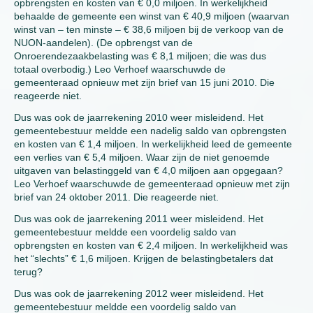
opbrengsten en kosten van € 0,0 miljoen. In werkelijkheid
behaalde de gemeente een winst van € 40,9 miljoen (waarvan
winst van – ten minste – € 38,6 miljoen bij de verkoop van de
NUON-aandelen). (De opbrengst van de
Onroerendezaakbelasting was € 8,1 miljoen; die was dus
totaal overbodig.) Leo Verhoef waarschuwde de
gemeenteraad opnieuw met zijn brief van 15 juni 2010. Die
reageerde niet.
Dus was ook de jaarrekening 2010 weer misleidend. Het
gemeentebestuur meldde een nadelig saldo van opbrengsten
en kosten van € 1,4 miljoen. In werkelijkheid leed de gemeente
een verlies van € 5,4 miljoen. Waar zijn de niet genoemde
uitgaven van belastinggeld van € 4,0 miljoen aan opgegaan?
Leo Verhoef waarschuwde de gemeenteraad opnieuw met zijn
brief van 24 oktober 2011. Die reageerde niet.
Dus was ook de jaarrekening 2011 weer misleidend. Het
gemeentebestuur meldde een voordelig saldo van
opbrengsten en kosten van € 2,4 miljoen. In werkelijkheid was
het “slechts” € 1,6 miljoen. Krijgen de belastingbetalers dat
terug?
Dus was ook de jaarrekening 2012 weer misleidend. Het
gemeentebestuur meldde een voordelig saldo van