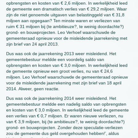
opbrengsten en kosten van € 2,6 miljoen. In werkelijkheid leed
de gemeente een dramatisch verlies van € 29,2 miljoen. Waar
zijn de niet genoemde uitgaven van belastinggeld van € 31,8
miljoen aan opgegaan? Ten minste waren er verliezen van
ruim € 31 miljoen bij (te ambitieuze?, te weinig doordachte?)
grond- en bouwprojecten. Leo Verhoef waarschuwde de
gemeenteraad opnieuw voor de misleidende jaarrekening met
zijn brief van 24 april 2013.
Dus was ook de jaarrekening 2013 weer misleidend. Het
gemeentebestuur meldde een voordelig saldo van
opbrengsten en kosten van € 3,0 miljoen. In werkelijkheid leed
de gemeente opnieuw een groot verlies, nu van € 24,6
miljoen. Leo Verhoef waarschuwde de gemeenteraad opnieuw
voor de misleidende jaarrekening met zijn brief van 18 april
2014. Alweer, geen reactie.
Dus was ook de jaarrekening 2014 weer misleidend. Het
gemeentebestuur meldde een nadelig saldo van opbrengsten
en kosten van € 3,0 miljoen. In werkelijkheid leed de gemeente
een verlies van € 0,7 miljoen. Er waren nieuwe verliezen, nu
van € 3,9 miljoen, bij (te ambitieuze?, te weinig doordachte?)
grond- en bouwprojecten. Zonder deze speculatie-verliezen
zou de gemeente dus geld overgehouden hebben!’, aldus