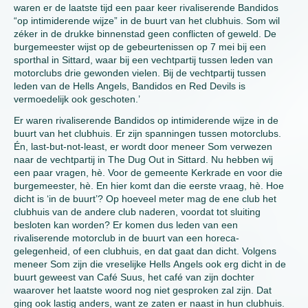
waren er de laatste tijd een paar keer rivaliserende Bandidos
“op intimiderende wijze” in de buurt van het clubhuis. Som wil
zéker in de drukke binnenstad geen conflicten of geweld. De
burgemeester wijst op de gebeurtenissen op 7 mei bij een
sporthal in Sittard, waar bij een vechtpartij tussen leden van
motorclubs drie gewonden vielen. Bij de vechtpartij tussen
leden van de Hells Angels, Bandidos en Red Devils is
vermoedelijk ook geschoten.’
Er waren rivaliserende Bandidos op intimiderende wijze in de
buurt van het clubhuis. Er zijn spanningen tussen motorclubs.
Én, last-but-not-least, er wordt door meneer Som verwezen
naar de vechtpartij in The Dug Out in Sittard. Nu hebben wij
een paar vragen, hè. Voor de gemeente Kerkrade en voor die
burgemeester, hè. En hier komt dan die eerste vraag, hè. Hoe
dicht is ‘in de buurt’? Op hoeveel meter mag de ene club het
clubhuis van de andere club naderen, voordat tot sluiting
besloten kan worden? Er komen dus leden van een
rivaliserende motorclub in de buurt van een horeca-
gelegenheid, of een clubhuis, en dat gaat dan dicht. Volgens
meneer Som zijn die vreselijke Hells Angels ook erg dicht in de
buurt geweest van Café Suus, het café van zijn dochter
waarover het laatste woord nog niet gesproken zal zijn. Dat
ging ook lastig anders, want ze zaten er naast in hun clubhuis.