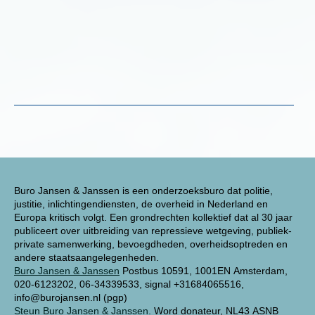
Buro Jansen & Janssen is een onderzoeksburo dat politie,
justitie, inlichtingendiensten, de overheid in Nederland en
Europa kritisch volgt. Een grondrechten kollektief dat al 30 jaar
publiceert over uitbreiding van repressieve wetgeving, publiek-
private samenwerking, bevoegdheden, overheidsoptreden en
andere staatsaangelegenheden.
Buro Jansen & Janssen
Postbus 10591, 1001EN Amsterdam,
020-6123202, 06-34339533, signal +31684065516,
info@burojansen.nl (pgp)
Steun Buro Jansen & Janssen.
Word donateur, NL43 ASNB