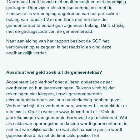
‘Daarnaast heeft hij zich niet onafhankelijk en niet onpartijdig
gedragen. Door zijn rechtstreekse bemoeienis met de
zienswijze, is vermenging opgetreden van het particuliere
belang van raadslid Van den Brink met het door de
gemeenteraad te behartigen algemeen belang. Dit is strijdig
met de gedragscode van de gemeenteraad.’
Naar aanleiding van het rapport besloot de SGP het
vertrouwen op te zeggen in het raadslid en ging deze
onafhankelijk verder.
Absoluut wel geld zoek uit de gemeentekas?
Accountant Leo Verhoef doet al jaren onderzoek naar
overheden en hun jaarrekeningen. Telkens vindt hij dat
rekeningen niet kloppen, terwijl gerenommeerde
accountantsbureau’s wel hun handtekening hebben gezet.
Verhoef schrijft de overheden aan, wanneer hij ontdekt dat er
iets mis is. Op zijn website www. leoverhoef.nl : ‘Ook de
jaarrekeningen van gemeente Barneveld zijn misleidend. Wat
als saldo van opbrengsten en kosten wordt gepresenteerd, is
niet het werkelijke saldo, en wat als financiële positie wordt
gepresenteerd, is niet de financiële positie. Het