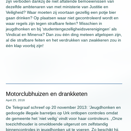
zijn verboden dankzij de niet aflatende bemoeienissen van
dezelfde ambtenaren van met ministerie van Justitie en
Veiligheid? Waar moeten zij voortaan gezellig een potje bier
gaan drinken? Op plaatsen waar niet gecontroleerd wordt en
waar regels zijn tegen strafbare feiten? Misschien in
jeugdhonken en bij ‘studentengezelligheidsverenigingen’ als
Vindicat en Minerva? Dan zou één ding meteen afgelopen zijn,
al die strafbare feiten en het verdrukken van zwakkeren zou in
één klap voorbij zijn!
Motorclubhuizen en drankketen
April 25, 2016
De Telegraaf schreef op 20 november 2013: ‘Jeugdhonken en
gedoogde illegale barretjes op Urk ontlopen controles omdat
de gemeente het ‘niet veilig’ vindt voor haar controleurs. „Onze
toezichthouder is onvoldoende uitgerust om zelfstandig
binnencontroles in jeugdhonken uit te voeren. Zo beschikt hij,