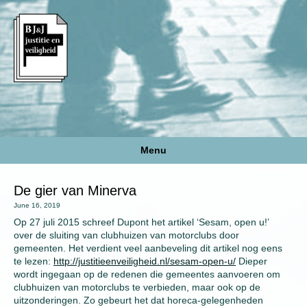
Menu
De gier van Minerva
June 16, 2019
Op 27 juli 2015 schreef Dupont het artikel ‘Sesam, open u!’
over de sluiting van clubhuizen van motorclubs door
gemeenten. Het verdient veel aanbeveling dit artikel nog eens
te lezen:
http://justitieenveiligheid.nl/sesam-open-u/
Dieper
wordt ingegaan op de redenen die gemeentes aanvoeren om
clubhuizen van motorclubs te verbieden, maar ook op de
uitzonderingen. Zo gebeurt het dat horeca-gelegenheden