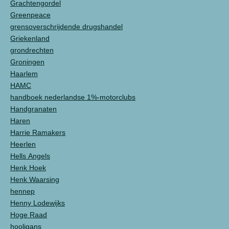
Grachtengordel
Greenpeace
grensoverschrijdende drugshandel
Griekenland
grondrechten
Groningen
Haarlem
HAMC
handboek nederlandse 1%-motorclubs
Handgranaten
Haren
Harrie Ramakers
Heerlen
Hells Angels
Henk Hoek
Henk Waarsing
hennep
Henny Lodewijks
Hoge Raad
hooligans