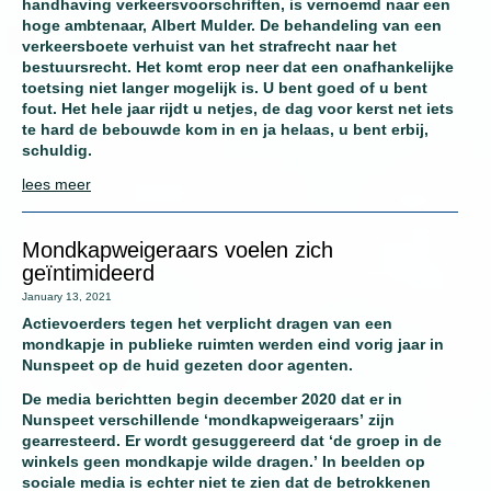
handhaving verkeersvoorschriften, is vernoemd naar een
hoge ambtenaar, Albert Mulder. De behandeling van een
verkeersboete verhuist van het strafrecht naar het
bestuursrecht. Het komt erop neer dat een onafhankelijke
toetsing niet langer mogelijk is. U bent goed of u bent
fout. Het hele jaar rijdt u netjes, de dag voor kerst net iets
te hard de bebouwde kom in en ja helaas, u bent erbij,
schuldig.
lees meer
Mondkapweigeraars voelen zich
geïntimideerd
January 13, 2021
Actievoerders tegen het verplicht dragen van een
mondkapje in publieke ruimten werden eind vorig jaar in
Nunspeet op de huid gezeten door agenten.
De media berichtten begin december 2020 dat er in
Nunspeet verschillende ‘mondkapweigeraars’ zijn
gearresteerd. Er wordt gesuggereerd dat ‘de groep in de
winkels geen mondkapje wilde dragen.’ In beelden op
sociale media is echter niet te zien dat de betrokkenen