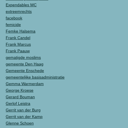
Expendables MC
extreemrechts
facebook
femicide
Femke Halsema
Frank Candel
Frank Marcus
Frank Paauw
gematigde moslims
gemeente Den Haag
Gemeente Enschede
gemeentelijke basisadministratie
Gemma Warmerdam
George Kroese
Gerard Bouman
Gerlof Leistra
Gerrit van der Burg
Gerrit van der Kamp
Glenne Schoen