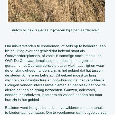
Auto’s bij hek is illegaal bijvoeren bij Oostvaardersveld.
Om misverstanden te voorkomen, of zelfs op te helderen, een
kleine uitleg over het gebied dat bekend staat als
Oostvaardersplassen, of zoals in sommige social media, de
OVP. De Oostvaardersplassen, en dus niet het gebied
genaamd het Oostvaardersveld dat er vlak naast ligt en waar
de omstandigheden anders zijn, is het gebied dat ligt tussen
de steden Almere en Lelystad. Dit gebied moest zo lang
wachten op infrastructuur en ontwikkeling dat het verwilderde.
Biologen vonden interessante planten en het bleek dat ook de
dieren het gebied graag bezochten. Ganzen, ooievaars,
eenden, aalscholvers, lepelaars en vossen hadden het naar
hun zin in het gebied.
Besloten werd het gebied te laten verwilderen om een tehuis
te bieden aan de natuur. Om te voorkomen dat het gebied zou