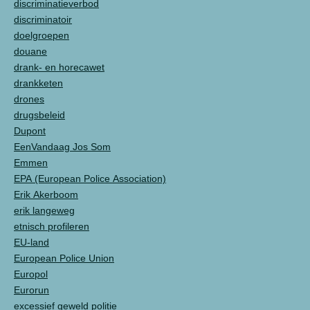
discriminatieverbod
discriminatoir
doelgroepen
douane
drank- en horecawet
drankketen
drones
drugsbeleid
Dupont
EenVandaag Jos Som
Emmen
EPA (European Police Association)
Erik Akerboom
erik langeweg
etnisch profileren
EU-land
European Police Union
Europol
Eurorun
excessief geweld politie