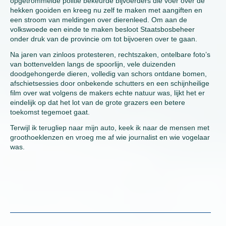
opgetrommelde politie bekeurde bijvoerders die voer over de
hekken gooiden en kreeg nu zelf te maken met aangiften en
een stroom van meldingen over dierenleed. Om aan de
volkswoede een einde te maken besloot Staatsbosbeheer
onder druk van de provincie om tot bijvoeren over te gaan.
Na jaren van zinloos protesteren, rechtszaken, ontelbare foto’s
van bottenvelden langs de spoorlijn, vele duizenden
doodgehongerde dieren, volledig van schors ontdane bomen,
afschietsessies door onbekende schutters en een schijnheilige
film over wat volgens de makers echte natuur was, lijkt het er
eindelijk op dat het lot van de grote grazers een betere
toekomst tegemoet gaat.
Terwijl ik terugliep naar mijn auto, keek ik naar de mensen met
groothoeklenzen en vroeg me af wie journalist en wie vogelaar
was.