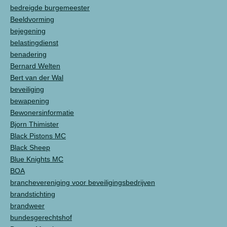
bedreigde burgemeester
Beeldvorming
bejegening
belastingdienst
benadering
Bernard Welten
Bert van der Wal
beveiliging
bewapening
Bewonersinformatie
Bjorn Thimister
Black Pistons MC
Black Sheep
Blue Knights MC
BOA
branchevereniging voor beveiligingsbedrijven
brandstichting
brandweer
bundesgerechtshof