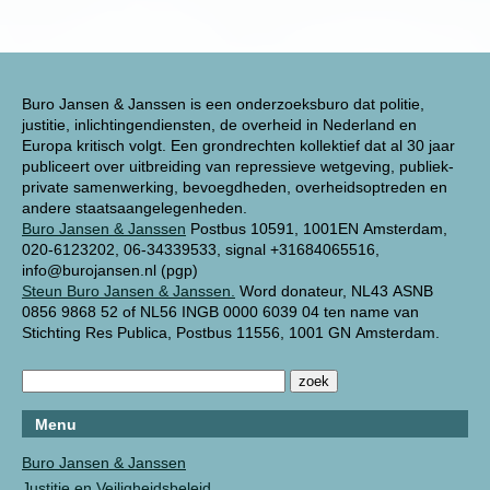
Buro Jansen & Janssen is een onderzoeksburo dat politie,
justitie, inlichtingendiensten, de overheid in Nederland en
Europa kritisch volgt. Een grondrechten kollektief dat al 30 jaar
publiceert over uitbreiding van repressieve wetgeving, publiek-
private samenwerking, bevoegdheden, overheidsoptreden en
andere staatsaangelegenheden.
Buro Jansen & Janssen
Postbus 10591, 1001EN Amsterdam,
020-6123202, 06-34339533, signal +31684065516,
info@burojansen.nl (pgp)
Steun Buro Jansen & Janssen.
Word donateur, NL43 ASNB
0856 9868 52 of NL56 INGB 0000 6039 04 ten name van
Stichting Res Publica, Postbus 11556, 1001 GN Amsterdam.
Menu
Buro Jansen & Janssen
Justitie en Veiligheidsbeleid