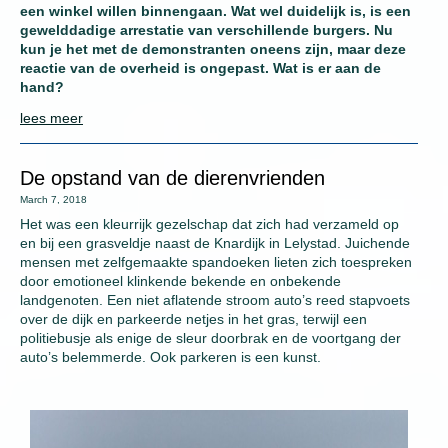
een winkel willen binnengaan. Wat wel duidelijk is, is een
gewelddadige arrestatie van verschillende burgers. Nu
kun je het met de demonstranten oneens zijn, maar deze
reactie van de overheid is ongepast. Wat is er aan de
hand?
lees meer
De opstand van de dierenvrienden
March 7, 2018
Het was een kleurrijk gezelschap dat zich had verzameld op
en bij een grasveldje naast de Knardijk in Lelystad. Juichende
mensen met zelfgemaakte spandoeken lieten zich toespreken
door emotioneel klinkende bekende en onbekende
landgenoten. Een niet aflatende stroom auto’s reed stapvoets
over de dijk en parkeerde netjes in het gras, terwijl een
politiebusje als enige de sleur doorbrak en de voortgang der
auto’s belemmerde. Ook parkeren is een kunst.