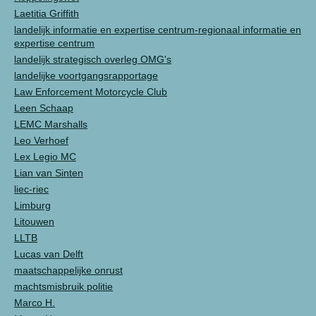
Laetitia Griffith
landelijk informatie en expertise centrum-regionaal informatie en
expertise centrum
landelijk strategisch overleg OMG's
landelijke voortgangsrapportage
Law Enforcement Motorcycle Club
Leen Schaap
LEMC Marshalls
Leo Verhoef
Lex Legio MC
Lian van Sinten
liec-riec
Limburg
Litouwen
LLTB
Lucas van Delft
maatschappelijke onrust
machtsmisbruik politie
Marco H.