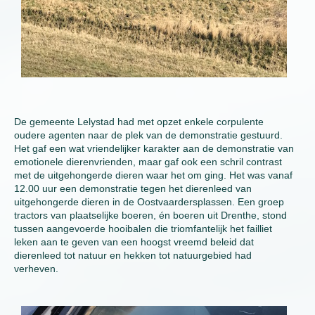
De gemeente Lelystad had met opzet enkele corpulente
oudere agenten naar de plek van de demonstratie gestuurd.
Het gaf een wat vriendelijker karakter aan de demonstratie van
emotionele dierenvrienden, maar gaf ook een schril contrast
met de uitgehongerde dieren waar het om ging. Het was vanaf
12.00 uur een demonstratie tegen het dierenleed van
uitgehongerde dieren in de Oostvaardersplassen. Een groep
tractors van plaatselijke boeren, én boeren uit Drenthe, stond
tussen aangevoerde hooibalen die triomfantelijk het failliet
leken aan te geven van een hoogst vreemd beleid dat
dierenleed tot natuur en hekken tot natuurgebied had
verheven.