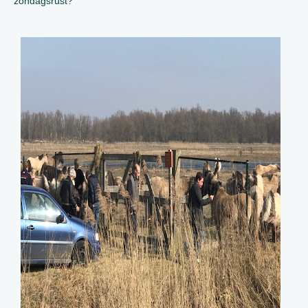
zondagsrust?