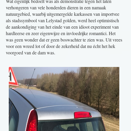
Wat eigenlijk bedoelt was als demonstratie tegen het laten
verhongeren van vele honderden dieren in een namaak
natuurgebied, waarbij uitgemergelde karkassen van importvee
als stadssymbool van Lelystad golden, werd heel optimistisch
de aankondiging van het einde van een idioot experiment van
hardleerse en zeer eigenwijze en invloedrijke romantici. Het
was geen wonder dat er geen boswachter te zien was. Uit vrees
voor een wreed lot of door de zekerheid dat nu écht het hek
voorgoed van de dam was.