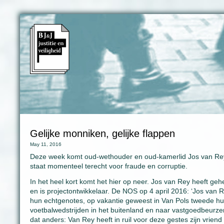
Gelijke monniken, gelijke flappen
May 11, 2016
Deze week komt oud-wethouder en oud-kamerlid Jos van Rey v
staat momenteel terecht voor fraude en corruptie.
In het heel kort komt het hier op neer. Jos van Rey heeft geh
en is projectontwikkelaar. De NOS op 4 april 2016: ‘Jos van Re
hun echtgenotes, op vakantie geweest in Van Pols tweede h
voetbalwedstrijden in het buitenland en naar vastgoedbeurze
dat anders: Van Rey heeft in ruil voor deze gestes zijn vrie