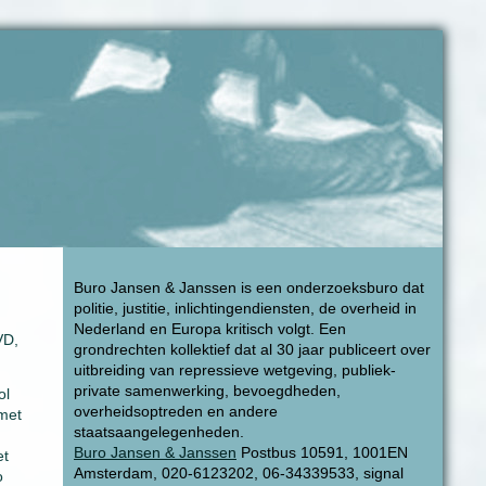
Buro Jansen & Janssen is een onderzoeksburo dat
politie, justitie, inlichtingendiensten, de overheid in
Nederland en Europa kritisch volgt. Een
VD,
grondrechten kollektief dat al 30 jaar publiceert over
uitbreiding van repressieve wetgeving, publiek-
private samenwerking, bevoegdheden,
ol
overheidsoptreden en andere
 met
staatsaangelegenheden.
Buro Jansen & Janssen
Postbus 10591, 1001EN
et
Amsterdam, 020-6123202, 06-34339533, signal
o