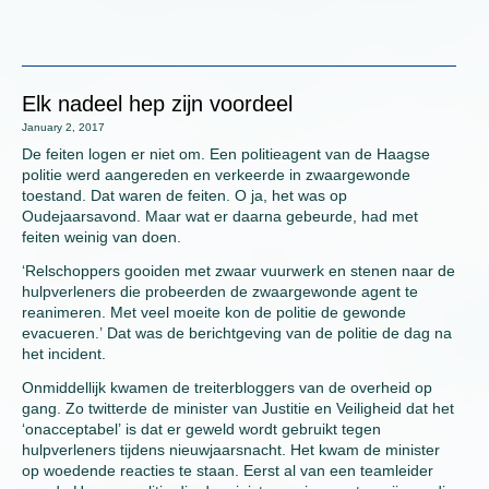
Elk nadeel hep zijn voordeel
January 2, 2017
De feiten logen er niet om. Een politieagent van de Haagse
politie werd aangereden en verkeerde in zwaargewonde
toestand. Dat waren de feiten. O ja, het was op
Oudejaarsavond. Maar wat er daarna gebeurde, had met
feiten weinig van doen.
‘Relschoppers gooiden met zwaar vuurwerk en stenen naar de
hulpverleners die probeerden de zwaargewonde agent te
reanimeren. Met veel moeite kon de politie de gewonde
evacueren.’ Dat was de berichtgeving van de politie de dag na
het incident.
Onmiddellijk kwamen de treiterbloggers van de overheid op
gang. Zo twitterde de minister van Justitie en Veiligheid dat het
‘onacceptabel’ is dat er geweld wordt gebruikt tegen
hulpverleners tijdens nieuwjaarsnacht. Het kwam de minister
op woedende reacties te staan. Eerst al van een teamleider