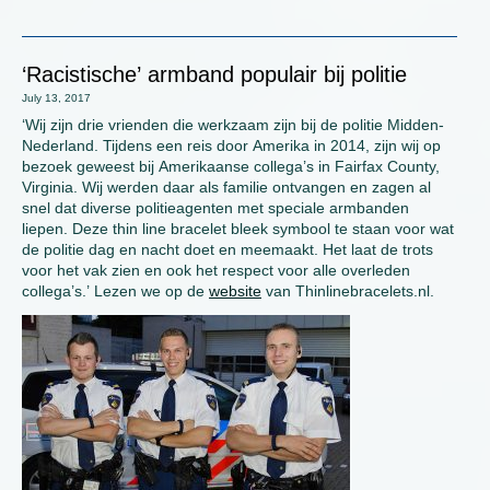
‘Racistische’ armband populair bij politie
July 13, 2017
‘Wij zijn drie vrienden die werkzaam zijn bij de politie Midden-
Nederland. Tijdens een reis door Amerika in 2014, zijn wij op
bezoek geweest bij Amerikaanse collega’s in Fairfax County,
Virginia. Wij werden daar als familie ontvangen en zagen al
snel dat diverse politieagenten met speciale armbanden
liepen. Deze thin line bracelet bleek symbool te staan voor wat
de politie dag en nacht doet en meemaakt. Het laat de trots
voor het vak zien en ook het respect voor alle overleden
collega’s.’ Lezen we op de
website
van Thinlinebracelets.nl.