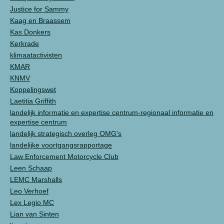
Justice for Sammy
Kaag en Braassem
Kas Donkers
Kerkrade
klimaatactivisten
KMAR
KNMV
Koppelingswet
Laetitia Griffith
landelijk informatie en expertise centrum-regionaal informatie en
expertise centrum
landelijk strategisch overleg OMG's
landelijke voortgangsrapportage
Law Enforcement Motorcycle Club
Leen Schaap
LEMC Marshalls
Leo Verhoef
Lex Legio MC
Lian van Sinten