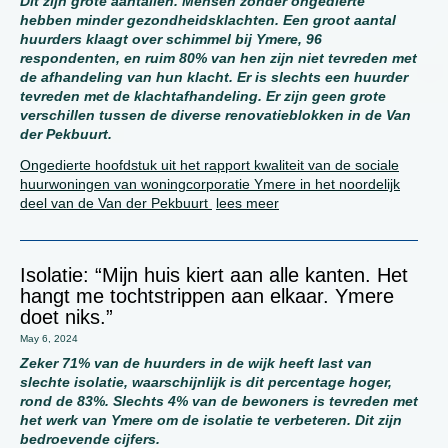
Dit zijn grote aantallen. Mensen zonder ongedierte
hebben minder gezondheidsklachten. Een groot aantal
huurders klaagt over schimmel bij Ymere, 96
respondenten, en ruim 80% van hen zijn niet tevreden met
de afhandeling van hun klacht. Er is slechts een huurder
tevreden met de klachtafhandeling. Er zijn geen grote
verschillen tussen de diverse renovatieblokken in de Van
der Pekbuurt.
Ongedierte hoofdstuk uit het rapport kwaliteit van de sociale
huurwoningen van woningcorporatie Ymere in het noordelijk
deel van de Van der Pekbuurt
lees meer
Isolatie: “Mijn huis kiert aan alle kanten. Het
hangt me tochtstrippen aan elkaar. Ymere
doet niks.”
May 6, 2024
Zeker 71% van de huurders in de wijk heeft last van
slechte isolatie, waarschijnlijk is dit percentage hoger,
rond de 83%. Slechts 4% van de bewoners is tevreden met
het werk van Ymere om de isolatie te verbeteren. Dit zijn
bedroevende cijfers.