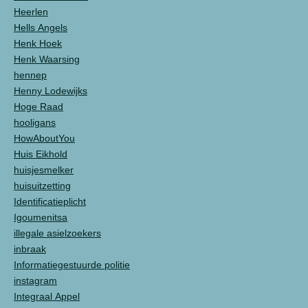
Heerlen
Hells Angels
Henk Hoek
Henk Waarsing
hennep
Henny Lodewijks
Hoge Raad
hooligans
HowAboutYou
Huis Eikhold
huisjesmelker
huisuitzetting
Identificatieplicht
Igoumenitsa
illegale asielzoekers
inbraak
Informatiegestuurde politie
instagram
Integraal Appel