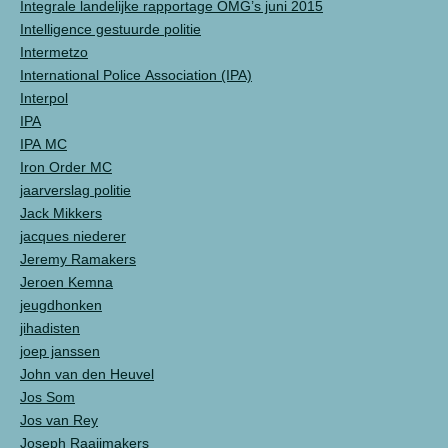
Integrale landelijke rapportage OMG’s juni 2015
Intelligence gestuurde politie
Intermetzo
International Police Association (IPA)
Interpol
IPA
IPA MC
Iron Order MC
jaarverslag politie
Jack Mikkers
jacques niederer
Jeremy Ramakers
Jeroen Kemna
jeugdhonken
jihadisten
joep janssen
John van den Heuvel
Jos Som
Jos van Rey
Joseph Raaijmakers