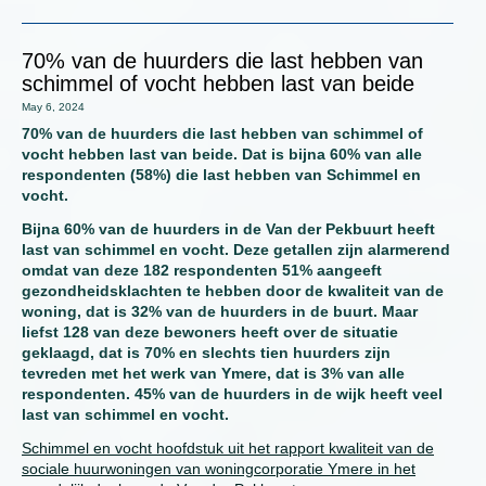
70% van de huurders die last hebben van
schimmel of vocht hebben last van beide
May 6, 2024
70% van de huurders die last hebben van schimmel of
vocht hebben last van beide. Dat is bijna 60% van alle
respondenten (58%) die last hebben van Schimmel en
vocht.
Bijna 60% van de huurders in de Van der Pekbuurt heeft
last van schimmel en vocht. Deze getallen zijn alarmerend
omdat van deze 182 respondenten 51% aangeeft
gezondheidsklachten te hebben door de kwaliteit van de
woning, dat is 32% van de huurders in de buurt. Maar
liefst 128 van deze bewoners heeft over de situatie
geklaagd, dat is 70% en slechts tien huurders zijn
tevreden met het werk van Ymere, dat is 3% van alle
respondenten. 45% van de huurders in de wijk heeft veel
last van schimmel en vocht.
Schimmel en vocht hoofdstuk uit het rapport kwaliteit van de
sociale huurwoningen van woningcorporatie Ymere in het