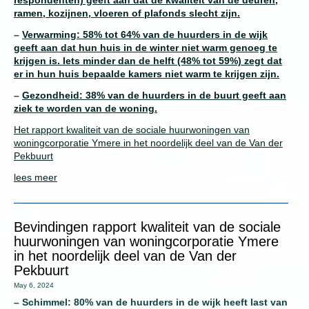
respondenten) geeft aan dat de kwaliteit van de deuren,
ramen, kozijnen, vloeren of plafonds slecht zijn.
–
Verwarming: 58% tot 64% van de huurders in de wijk
geeft aan dat hun huis in de winter niet warm genoeg te
krijgen is. Iets minder dan de helft (48% tot 59%) zegt dat
er in hun huis bepaalde kamers niet warm te krijgen zijn.
–
Gezondheid: 38% van de huurders in de buurt geeft aan
ziek te worden van de woning.
Het rapport kwaliteit van de sociale huurwoningen van
woningcorporatie Ymere in het noordelijk deel van de Van der
Pekbuurt
lees meer
Bevindingen rapport kwaliteit van de sociale
huurwoningen van woningcorporatie Ymere
in het noordelijk deel van de Van der
Pekbuurt
May 6, 2024
– Schimmel: 80% van de huurders in de wijk heeft last van