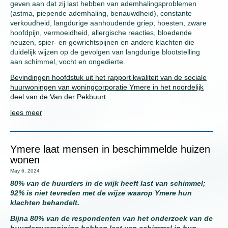
geven aan dat zij last hebben van ademhalingsproblemen
(astma, piepende ademhaling, benauwdheid), constante
verkoudheid, langdurige aanhoudende griep, hoesten, zware
hoofdpijn, vermoeidheid, allergische reacties, bloedende
neuzen, spier- en gewrichtspijnen en andere klachten die
duidelijk wijzen op de gevolgen van langdurige blootstelling
aan schimmel, vocht en ongedierte.
Bevindingen hoofdstuk uit het rapport kwaliteit van de sociale
huurwoningen van woningcorporatie Ymere in het noordelijk
deel van de Van der Pekbuurt
lees meer
Ymere laat mensen in beschimmelde huizen
wonen
May 6, 2024
80% van de huurders in de wijk heeft last van schimmel;
92% is niet tevreden met de wijze waarop Ymere hun
klachten behandelt.
Bijna 80% van de respondenten van het onderzoek van de