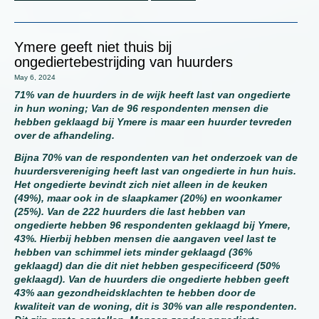
Ymere geeft niet thuis bij
ongediertebestrijding van huurders
May 6, 2024
71% van de huurders in de wijk heeft last van ongedierte
in hun woning; Van de 96 respondenten mensen die
hebben geklaagd bij Ymere is maar een huurder tevreden
over de afhandeling.
Bijna 70% van de respondenten van het onderzoek van de
huurdersvereniging heeft last van ongedierte in hun huis.
Het ongedierte bevindt zich niet alleen in de keuken
(49%), maar ook in de slaapkamer (20%) en woonkamer
(25%). Van de 222 huurders die last hebben van
ongedierte hebben 96 respondenten geklaagd bij Ymere,
43%. Hierbij hebben mensen die aangaven veel last te
hebben van schimmel iets minder geklaagd (36%
geklaagd) dan die dit niet hebben gespecificeerd (50%
geklaagd). Van de huurders die ongedierte hebben geeft
43% aan gezondheidsklachten te hebben door de
kwaliteit van de woning, dit is 30% van alle respondenten.