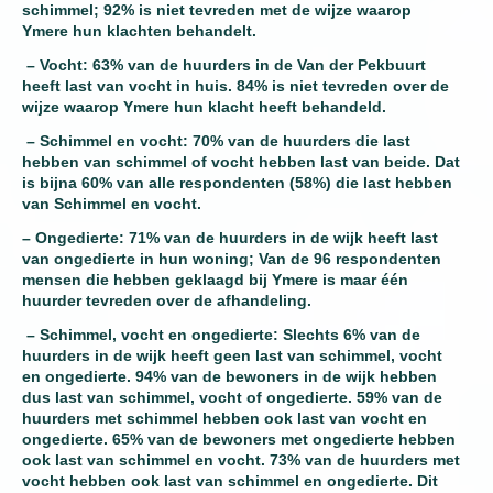
schimmel; 92% is niet tevreden met de wijze waarop
Ymere hun klachten behandelt.
– Vocht: 63% van de huurders in de Van der Pekbuurt
heeft last van vocht in huis. 84% is niet tevreden over de
wijze waarop Ymere hun klacht heeft behandeld.
– Schimmel en vocht: 70% van de huurders die last
hebben van schimmel of vocht hebben last van beide. Dat
is bijna 60% van alle respondenten (58%) die last hebben
van Schimmel en vocht.
– Ongedierte: 71% van de huurders in de wijk heeft last
van ongedierte in hun woning; Van de 96 respondenten
mensen die hebben geklaagd bij Ymere is maar één
huurder tevreden over de afhandeling.
– Schimmel, vocht en ongedierte: Slechts 6% van de
huurders in de wijk heeft geen last van schimmel, vocht
en ongedierte. 94% van de bewoners in de wijk hebben
dus last van schimmel, vocht of ongedierte. 59% van de
huurders met schimmel hebben ook last van vocht en
ongedierte. 65% van de bewoners met ongedierte hebben
ook last van schimmel en vocht. 73% van de huurders met
vocht hebben ook last van schimmel en ongedierte. Dit