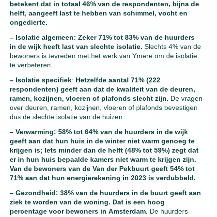
betekent dat in totaal 46% van de respondenten, bijna de
helft, aangeeft last te hebben van schimmel, vocht en
ongedierte.
– Isolatie algemeen: Zeker 71% tot 83% van de huurders
in de wijk heeft last van slechte isolatie.
Slechts 4% van de
bewoners is tevreden met het werk van Ymere om de isolatie
te verbeteren.
– Isolatie specifiek
:
Hetzelfde aantal 71% (222
respondenten) geeft aan dat de kwaliteit van de deuren,
ramen, kozijnen, vloeren of plafonds slecht zijn.
De vragen
over deuren, ramen, kozijnen, vloeren of plafonds bevestigen
dus de slechte isolatie van de huizen.
– Verwarming: 58% tot 64% van de huurders in de wijk
geeft aan dat hun huis in de winter niet warm genoeg te
krijgen is; Iets minder dan de helft (48% tot 59%) zegt dat
er in hun huis bepaalde kamers niet warm te krijgen zijn.
Van de bewoners van de Van der Pekbuurt geeft 54% tot
71% aan dat hun energierekening in 2023 is verdubbeld.
– Gezondheid: 38% van de huurders in de buurt geeft aan
ziek te worden van de woning. Dat is een hoog
percentage voor bewoners in Amsterdam.
De huurders