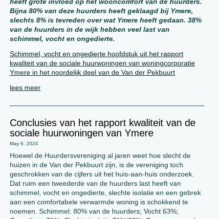
heeft grote invloed op het wooncomfort van de huurders.
Bijna 80% van deze huurders heeft geklaagd bij Ymere,
slechts 8% is tevreden over wat Ymere heeft gedaan. 38%
van de huurders in de wijk hebben veel last van
schimmel, vocht en ongedierte.
Schimmel, vocht en ongedierte hoofdstuk uit het rapport
kwaliteit van de sociale huurwoningen van woningcorporatie
Ymere in het noordelijk deel van de Van der Pekbuurt
lees meer
Conclusies van het rapport kwaliteit van de
sociale huurwoningen van Ymere
May 6, 2024
Hoewel de Huurdersvereniging al jaren weet hoe slecht de
huizen in de Van der Pekbuurt zijn, is de vereniging toch
geschrokken van de cijfers uit het huis-aan-huis onderzoek.
Dat ruim een tweederde van de huurders last heeft van
schimmel, vocht en ongedierte, slechte isolatie en een gebrek
aan een comfortabele verwarmde woning is schokkend te
noemen. Schimmel: 80% van de huurders; Vocht 63%;