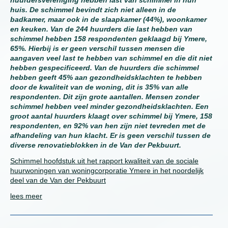
huurdersvereniging hebben last van schimmel in hun
huis. De schimmel bevindt zich niet alleen in de
badkamer, maar ook in de slaapkamer (44%), woonkamer
en keuken. Van de 244 huurders die last hebben van
schimmel hebben 158 respondenten geklaagd bij Ymere,
65%. Hierbij is er geen verschil tussen mensen die
aangaven veel last te hebben van schimmel en die dit niet
hebben gespecificeerd. Van de huurders die schimmel
hebben geeft 45% aan gezondheidsklachten te hebben
door de kwaliteit van de woning, dit is 35% van alle
respondenten. Dit zijn grote aantallen. Mensen zonder
schimmel hebben veel minder gezondheidsklachten. Een
groot aantal huurders klaagt over schimmel bij Ymere, 158
respondenten, en 92% van hen zijn niet tevreden met de
afhandeling van hun klacht. Er is geen verschil tussen de
diverse renovatieblokken in de Van der Pekbuurt.
Schimmel hoofdstuk uit het rapport kwaliteit van de sociale
huurwoningen van woningcorporatie Ymere in het noordelijk
deel van de Van der Pekbuurt
lees meer