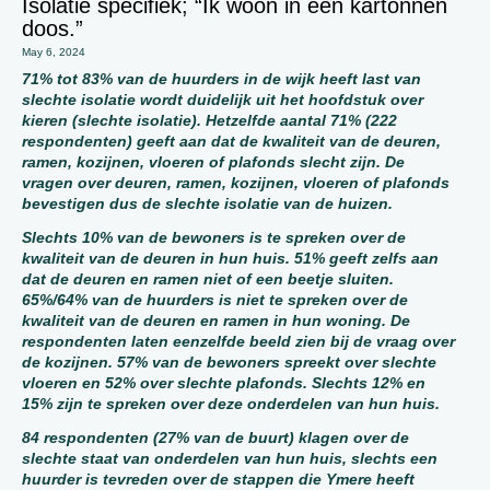
Isolatie specifiek; “Ik woon in een kartonnen
doos.”
May 6, 2024
71% tot 83% van de huurders in de wijk heeft last van
slechte isolatie wordt duidelijk uit het hoofdstuk over
kieren (slechte isolatie). Hetzelfde aantal 71% (222
respondenten) geeft aan dat de kwaliteit van de deuren,
ramen, kozijnen, vloeren of plafonds slecht zijn. De
vragen over deuren, ramen, kozijnen, vloeren of plafonds
bevestigen dus de slechte isolatie van de huizen.
Slechts 10% van de bewoners is te spreken over de
kwaliteit van de deuren in hun huis. 51% geeft zelfs aan
dat de deuren en ramen niet of een beetje sluiten.
65%/64% van de huurders is niet te spreken over de
kwaliteit van de deuren en ramen in hun woning. De
respondenten laten eenzelfde beeld zien bij de vraag over
de kozijnen. 57% van de bewoners spreekt over slechte
vloeren en 52% over slechte plafonds. Slechts 12% en
15% zijn te spreken over deze onderdelen van hun huis.
84 respondenten (27% van de buurt) klagen over de
slechte staat van onderdelen van hun huis, slechts een
huurder is tevreden over de stappen die Ymere heeft