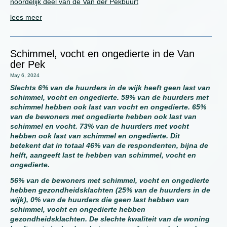
noordelijk deel van de Van der Pekbuurt
lees meer
Schimmel, vocht en ongedierte in de Van
der Pek
May 6, 2024
Slechts 6% van de huurders in de wijk heeft geen last van
schimmel, vocht en ongedierte. 59% van de huurders met
schimmel hebben ook last van vocht en ongedierte. 65%
van de bewoners met ongedierte hebben ook last van
schimmel en vocht. 73% van de huurders met vocht
hebben ook last van schimmel en ongedierte. Dit
betekent dat in totaal 46% van de respondenten, bijna de
helft, aangeeft last te hebben van schimmel, vocht en
ongedierte.
56% van de bewoners met schimmel, vocht en ongedierte
hebben gezondheidsklachten (25% van de huurders in de
wijk), 0% van de huurders die geen last hebben van
schimmel, vocht en ongedierte hebben
gezondheidsklachten. De slechte kwaliteit van de woning