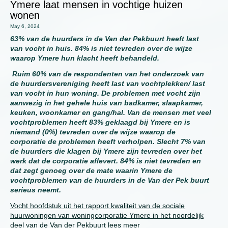
Ymere laat mensen in vochtige huizen
wonen
May 6, 2024
63% van de huurders in de Van der Pekbuurt heeft last
van vocht in huis. 84% is niet tevreden over de wijze
waarop Ymere hun klacht heeft behandeld.
Ruim 60% van de respondenten van het onderzoek van
de huurdersvereniging heeft last van vochtplekken/ last
van vocht in hun woning. De problemen met vocht zijn
aanwezig in het gehele huis van badkamer, slaapkamer,
keuken, woonkamer en gang/hal. Van de mensen met veel
vochtproblemen heeft 83% geklaagd bij Ymere en is
niemand (0%) tevreden over de wijze waarop de
corporatie de problemen heeft verholpen. Slecht 7% van
de huurders die klagen bij Ymere zijn tevreden over het
werk dat de corporatie aflevert. 84% is niet tevreden en
dat zegt genoeg over de mate waarin Ymere de
vochtproblemen van de huurders in de Van der Pek buurt
serieus neemt.
Vocht hoofdstuk uit het rapport kwaliteit van de sociale
huurwoningen van woningcorporatie Ymere in het noordelijk
deel van de Van der Pekbuurt
lees meer