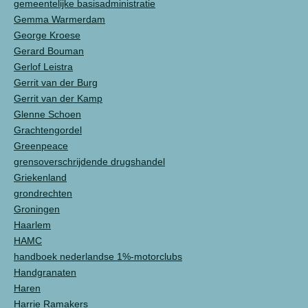
gemeentelijke basisadministratie
Gemma Warmerdam
George Kroese
Gerard Bouman
Gerlof Leistra
Gerrit van der Burg
Gerrit van der Kamp
Glenne Schoen
Grachtengordel
Greenpeace
grensoverschrijdende drugshandel
Griekenland
grondrechten
Groningen
Haarlem
HAMC
handboek nederlandse 1%-motorclubs
Handgranaten
Haren
Harrie Ramakers