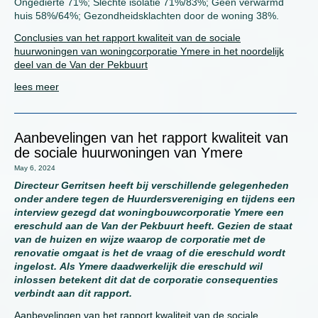
Ongedierte 71%; Slechte isolatie 71%/83%; Geen verwarmd
huis 58%/64%; Gezondheidsklachten door de woning 38%.
Conclusies van het rapport kwaliteit van de sociale
huurwoningen van woningcorporatie Ymere in het noordelijk
deel van de Van der Pekbuurt
lees meer
Aanbevelingen van het rapport kwaliteit van
de sociale huurwoningen van Ymere
May 6, 2024
Directeur Gerritsen heeft bij verschillende gelegenheden
onder andere tegen de Huurdersvereniging en tijdens een
interview gezegd dat woningbouwcorporatie Ymere een
ereschuld aan de Van der Pekbuurt heeft. Gezien de staat
van de huizen en wijze waarop de corporatie met de
renovatie omgaat is het de vraag of die ereschuld wordt
ingelost. Als Ymere daadwerkelijk die ereschuld wil
inlossen betekent dit dat de corporatie consequenties
verbindt aan dit rapport.
Aanbevelingen van het rapport kwaliteit van de sociale