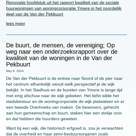
Renovatie hoofdstuk uit het rapport kwaliteit van de sociale
huurwoningen van woningcorporatie Ymere in het noordelijk
deel van de Van der Pekbuurt
lees meer
De buurt, de mensen, de vereniging; Op
weg naar een onderzoeksrapport over de
kwaliteit van de woningen in de Van der
Pekbuurt
May 6, 2024
De Van der Pekbuurt is de entree naar Noord of de pier naar
het centrum afhankelijk vanuit welk perspectief je de wijk
bekijkt. In het Stadhuis en de burelen van Ymere is lange tijd
met enig afschuw naar de wijk gekeken. Het liefst wilde het
stadsbestuur en de woningcorporatie de wijk platwalsen en er
een tweede Overhoeks van maken. De bewoners, gehecht
aan hun gemeenschap en buurt, staken hier een stokje voor
en dat hebben die huurders geweten.
Want bij een wijk, die historisch erfgoed is, zou je verwachten
dat de overheid en haar semi-bestuursorganen zoals