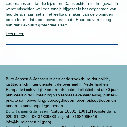
corporaties een tandje bijzetten. Dat is echter niet het geval. Er
wordt misschien wel een tandje bijgezet in het wegpesten van
huurders, maar niet in het leefbaar maken van de woningen
en de buurt, dat doen bewoners en de Huurdersvereniging
Van der Pekbuurt grotendeels zelf.
lees meer
Buro Jansen & Janssen is een onderzoeksburo dat politie,
justitie, inlichtingendiensten, de overheid in Nederland en
Europa kritisch volgt. Een grondrechten kollektief dat al 30 jaar
publiceert over uitbreiding van repressieve wetgeving, publiek-
private samenwerking, bevoegdheden, overheidsoptreden en
andere staatsaangelegenheden.
Buro Jansen & Janssen
Postbus 10591, 1001EN Amsterdam,
020-6123202, 06-34339533, signal +31684065516,
info@burojansen.nl (pgp)