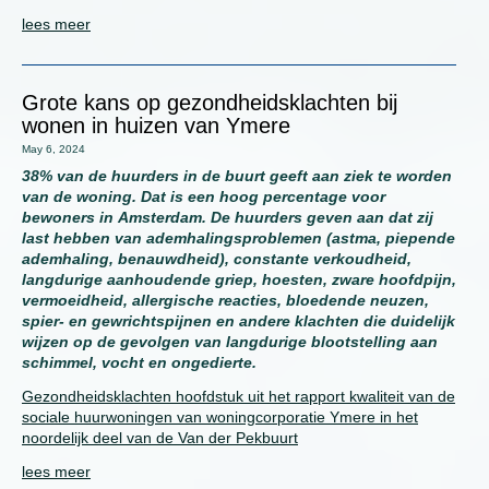
lees meer
Grote kans op gezondheidsklachten bij
wonen in huizen van Ymere
May 6, 2024
38% van de huurders in de buurt geeft aan ziek te worden
van de woning. Dat is een hoog percentage voor
bewoners in Amsterdam. De huurders geven aan dat zij
last hebben van ademhalingsproblemen (astma, piepende
ademhaling, benauwdheid), constante verkoudheid,
langdurige aanhoudende griep, hoesten, zware hoofdpijn,
vermoeidheid, allergische reacties, bloedende neuzen,
spier- en gewrichtspijnen en andere klachten die duidelijk
wijzen op de gevolgen van langdurige blootstelling aan
schimmel, vocht en ongedierte.
Gezondheidsklachten hoofdstuk uit het rapport kwaliteit van de
sociale huurwoningen van woningcorporatie Ymere in het
noordelijk deel van de Van der Pekbuurt
lees meer