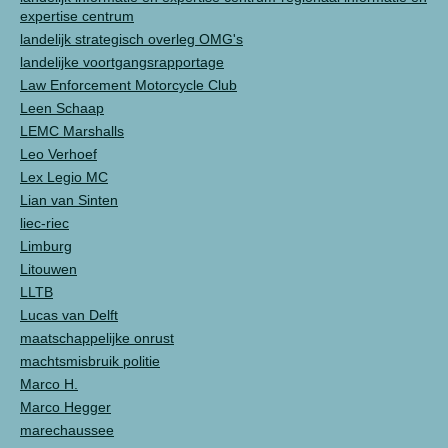
expertise centrum
landelijk strategisch overleg OMG's
landelijke voortgangsrapportage
Law Enforcement Motorcycle Club
Leen Schaap
LEMC Marshalls
Leo Verhoef
Lex Legio MC
Lian van Sinten
liec-riec
Limburg
Litouwen
LLTB
Lucas van Delft
maatschappelijke onrust
machtsmisbruik politie
Marco H.
Marco Hegger
marechaussee