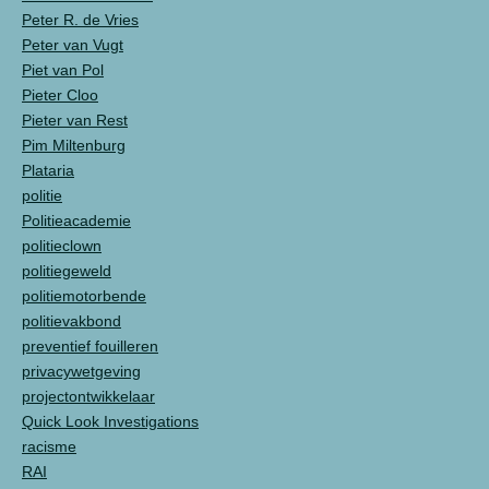
Peter R. de Vries
Peter van Vugt
Piet van Pol
Pieter Cloo
Pieter van Rest
Pim Miltenburg
Plataria
politie
Politieacademie
politieclown
politiegeweld
politiemotorbende
politievakbond
preventief fouilleren
privacywetgeving
projectontwikkelaar
Quick Look Investigations
racisme
RAI