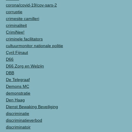
corona/covid-19/cov-sars-2
corruptie
crimesite camilleri
criminaliteit
CrimiNee!
criminele facilitators
cultuurmonitor nationale politie
Cyril Fijnaut
D66
D66 Zorg en Welzijn
DBB
De Telegraaf
Demons MC
demonstratie
Den Haag
Dienst Bewaking Beveiliging
discriminatie
discriminatieverbod
discriminatoir