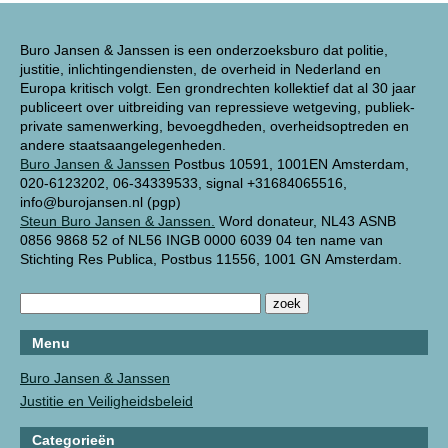
Buro Jansen & Janssen is een onderzoeksburo dat politie,
justitie, inlichtingendiensten, de overheid in Nederland en
Europa kritisch volgt. Een grondrechten kollektief dat al 30 jaar
publiceert over uitbreiding van repressieve wetgeving, publiek-
private samenwerking, bevoegdheden, overheidsoptreden en
andere staatsaangelegenheden.
Buro Jansen & Janssen
Postbus 10591, 1001EN Amsterdam,
020-6123202, 06-34339533, signal +31684065516,
info@burojansen.nl (pgp)
Steun Buro Jansen & Janssen.
Word donateur, NL43 ASNB
0856 9868 52 of NL56 INGB 0000 6039 04 ten name van
Stichting Res Publica, Postbus 11556, 1001 GN Amsterdam.
Menu
Buro Jansen & Janssen
Justitie en Veiligheidsbeleid
Categorieën