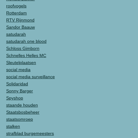
roofvogels
Rotterdam
RTV Rijnmond
Sandor Baauw
satudarah
satudarah one blood
Schloss Gimborn
Schnelles Helles MC
Sleutelplaatsen
social media
social media surveillance
Solidaridad
Sonny Barger
Spyshop
staande houden
Staatsbosbeheer
staatsomroep
stalken
strafblad burgemeesters