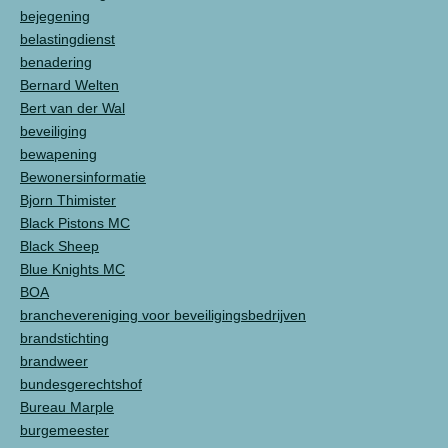
bejegening
belastingdienst
benadering
Bernard Welten
Bert van der Wal
beveiliging
bewapening
Bewonersinformatie
Bjorn Thimister
Black Pistons MC
Black Sheep
Blue Knights MC
BOA
branchevereniging voor beveiligingsbedrijven
brandstichting
brandweer
bundesgerechtshof
Bureau Marple
burgemeester