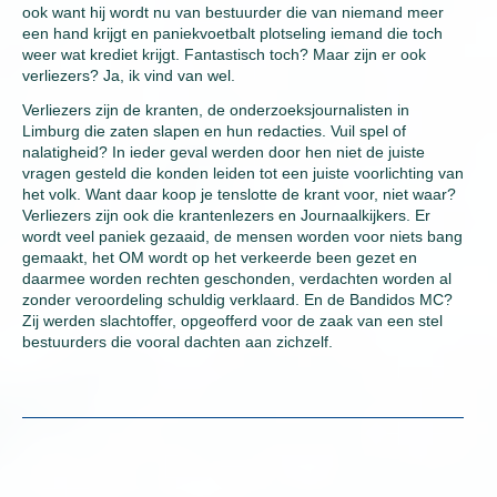
ook want hij wordt nu van bestuurder die van niemand meer
een hand krijgt en paniekvoetbalt plotseling iemand die toch
weer wat krediet krijgt. Fantastisch toch? Maar zijn er ook
verliezers? Ja, ik vind van wel.
Verliezers zijn de kranten, de onderzoeksjournalisten in
Limburg die zaten slapen en hun redacties. Vuil spel of
nalatigheid? In ieder geval werden door hen niet de juiste
vragen gesteld die konden leiden tot een juiste voorlichting van
het volk. Want daar koop je tenslotte de krant voor, niet waar?
Verliezers zijn ook die krantenlezers en Journaalkijkers. Er
wordt veel paniek gezaaid, de mensen worden voor niets bang
gemaakt, het OM wordt op het verkeerde been gezet en
daarmee worden rechten geschonden, verdachten worden al
zonder veroordeling schuldig verklaard. En de Bandidos MC?
Zij werden slachtoffer, opgeofferd voor de zaak van een stel
bestuurders die vooral dachten aan zichzelf.