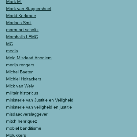
Mark M.
Mark van Stappershoef
Markt Kerkrade
Marloes Smit
marquart scholtz
Marshalls LEMC
MC
media
Meld Misdaad Anoniem
merijn rengers
Michel Baeten
Michiel Holtackers
Mick van Wely
militair historicus
ministerie van Justitie en Veiligheid
ministerie van veiligheid en justitie
misdaadverslaggever
mitch henriquez
mobiel banditisme
Molukkers