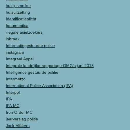
huisjesmelker
huisuitzetting
Identificatieplicht
Igoumenitsa
illegale asielzoekers
inbraak
Informatiegestuurde politie
instagram
Integraal Appel
Integrale landelijke rapportage OMG’s juni 2015
Intelligence gestuurde politie
Intermetzo
International Police Association (IPA)
Interpol
IPA
IPA MC
Iron Order MC
jaarverslag politie
Jack Mikkers