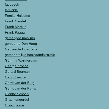
facebook
femicide
Femke Halsema
Frank Candel
Frank Marcus
Frank Paauw
gematigde moslims
gemeente Den Haag
Gemeente Enschede
gemeentelijke basisadministratie
Gemma Warmerdam
George Kroese
Gerard Bouman
Gerlof Leistra
Gerrit van der Burg
Gerrit van der Kamp
Glenne Schoen
Grachtengordel
Greenpeace