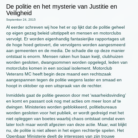
De politie en het mysterie van Justitie en
Veiligheid
September 24, 2015
Al eerder schreven wij hoe het er op lijkt dat de politie geheel
op eigen gezag beleid uitstippelt en mensen en motorclubs
vervolgt. Er worden eigenhandig fantasierijke rapportages uit
de hoge hoed getovert, die vervolgens worden aangesmeerd
aan gemeenten en de media. De schade die op deze manier
ontstaat is enorm. Mensen raken hun baan kwijt, clubhuizen
worden gesloten, dwangsommen worden opgelegd, leden van
motorclubs komen in een sociaal isolement. Motorclub
Veterans MC heeft begin deze maand een rechtszaak
aangespannen tegen de politie wegens laster en smaad en
hoopt in oktober op een uitspraak van de rechter.
Inmiddels gaat de politie gewoon door met ‘waarheidsvinding’
en komt en passant ook nog met acties om meer loon af te
dwingen. Ministeries worden geblokkeerd, politiebureaus
worden gesloten voor het publiek, er wordt gedreigd met het
niet opleggen van boetes waarbij chaos ontstaat omdat even
later toch maar wordt afgezien van deze actie. Maar, wat blijkt
nu, de politie is niet alleen in het eigen rechtertje spelen. Het
Openbaar Ministerie deelt de interesses van zijn trouwe