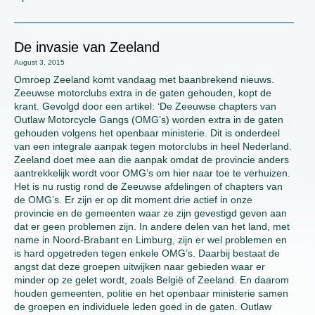
De invasie van Zeeland
August 3, 2015
Omroep Zeeland komt vandaag met baanbrekend nieuws.
Zeeuwse motorclubs extra in de gaten gehouden, kopt de
krant. Gevolgd door een artikel: ‘De Zeeuwse chapters van
Outlaw Motorcycle Gangs (OMG’s) worden extra in de gaten
gehouden volgens het openbaar ministerie. Dit is onderdeel
van een integrale aanpak tegen motorclubs in heel Nederland.
Zeeland doet mee aan die aanpak omdat de provincie anders
aantrekkelijk wordt voor OMG’s om hier naar toe te verhuizen.
Het is nu rustig rond de Zeeuwse afdelingen of chapters van
de OMG’s. Er zijn er op dit moment drie actief in onze
provincie en de gemeenten waar ze zijn gevestigd geven aan
dat er geen problemen zijn. In andere delen van het land, met
name in Noord-Brabant en Limburg, zijn er wel problemen en
is hard opgetreden tegen enkele OMG’s. Daarbij bestaat de
angst dat deze groepen uitwijken naar gebieden waar er
minder op ze gelet wordt, zoals België of Zeeland. En daarom
houden gemeenten, politie en het openbaar ministerie samen
de groepen en individuele leden goed in de gaten. Outlaw