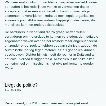
Wanneer motorclubs hun rechten en vrijheden werkelijk willen
behouden is het redelijk om van ze te verwachten dat ze
accepteren dat er een soort regeling komt om misdadige
elementen te verwijderen, zodat ze toch legale organisaties
kunnen blijven. Aldus een wetenschappelijk onderzoeker, die
met cijfers komt en onderzoeksresultaten.
De hardliners in Nederland die zo graag wetten willen
veranderen om motorclubs te kunnen verbieden, de media die
zogenaamd waken over de persvrijheid maar ongenuanceerd
en zonder onderzoek te hebben gedaan schrijven, zouden de
Australische ‘oorlog tegen motorclubs’ als goede les kunnen
beschouwen. Dichter bij huis heeft de rechter in Duitsland al
het colourverbod teruggedraaid. Misschien is niet elke biker
een crimineel en misschien is niet elke politieman te goeder
trouw.
Liegt de politie?
June 15, 2015
Deze maand, juni 2015, verscheen een belangwekkend