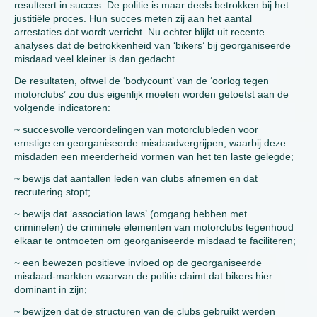
resulteert in succes. De politie is maar deels betrokken bij het
justitiële proces. Hun succes meten zij aan het aantal
arrestaties dat wordt verricht. Nu echter blijkt uit recente
analyses dat de betrokkenheid van ‘bikers’ bij georganiseerde
misdaad veel kleiner is dan gedacht.
De resultaten, oftwel de ‘bodycount’ van de ‘oorlog tegen
motorclubs’ zou dus eigenlijk moeten worden getoetst aan de
volgende indicatoren:
~ succesvolle veroordelingen van motorclubleden voor
ernstige en georganiseerde misdaadvergrijpen, waarbij deze
misdaden een meerderheid vormen van het ten laste gelegde;
~ bewijs dat aantallen leden van clubs afnemen en dat
recrutering stopt;
~ bewijs dat ‘association laws’ (omgang hebben met
criminelen) de criminele elementen van motorclubs tegenhoud
elkaar te ontmoeten om georganiseerde misdaad te faciliteren;
~ een bewezen positieve invloed op de georganiseerde
misdaad-markten waarvan de politie claimt dat bikers hier
dominant in zijn;
~ bewijzen dat de structuren van de clubs gebruikt werden