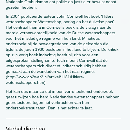
Nationale Ombudsman dat politie en justitie er bewust naast
gezeten hebben.
In 2004 publiceerde auteur John Cornwell het boek ‘Hitlers
wetenschappers: Wetenschap, oorlog en het duivelse pact’.
Hét centraal thema in Cornwells boek is de vraag naar de
morele verantwoordelijkheid van de Duitse wetenschappers
voor het misdadige regime van hun land. Minutieus
onderzoekt hij de beweegredenen van de geleerden die
tijdens de jaren 1930 besloten in het land te blijven. De kritiek
op zijn vorig boek indachtig hoedt hij zich voor een
uitgesproken stellingname. Toch meent Cornwell dat de
wetenschappers zich direct of indirect schuldig hebben
gemaakt aan de wandaden van het nazi-regime.
(http://www.go2war2.nl/artikel/1181/Hitlers-
wetenschappers.htm)
Het kan dus maar zo dat in een verre toekomst onderzoek
gaat uitwijzen hoe hard Nederlandse wetenschappers hebben
geprotesteerd tegen het verkrachten van hun
onderzoeksresultaten. Dan is het echter te laat.
Verbal diarrhea