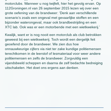
motorclubs. Wanneer u nog twijfelt, hier het gevolg ervan. Op
112Groningen.nl van 26 september 2015 lezen wij over een
grote oefening van de brandweer: ‘Denk aan verschillende
scenario’s zoals een ongeval met gevaarlijke stoffen en een
bijzonder waterongeval, maar ook brandbestrijding en een
XTC lab. Ook was er een motorbende met een wietkwekerij.’
Kwalijk, want er is nog nooit een motorclub als club betrokken
geweest bij een wietkwekerij. Toch wordt een dergelijk feit
geoefend door de brandweer. We zien dus hoe
onnauwkeurige cijfers via niet ter zake kundige politiemensen
terechtkomen in de leerstof of lesmateriaal voor weer andere
politiemensen en zelfs de brandweer. Zorgvuldig een
vijandsbeeld scheppen en daarna de zelf bedachte bedreiging
uitschakelen. Het doet ons ergens aan denken.