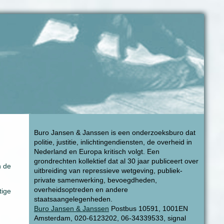
Buro Jansen & Janssen is een onderzoeksburo dat
politie, justitie, inlichtingendiensten, de overheid in
Nederland en Europa kritisch volgt. Een
grondrechten kollektief dat al 30 jaar publiceert over
n de
uitbreiding van repressieve wetgeving, publiek-
private samenwerking, bevoegdheden,
overheidsoptreden en andere
tige
staatsaangelegenheden.
Buro Jansen & Janssen
Postbus 10591, 1001EN
Amsterdam, 020-6123202, 06-34339533, signal