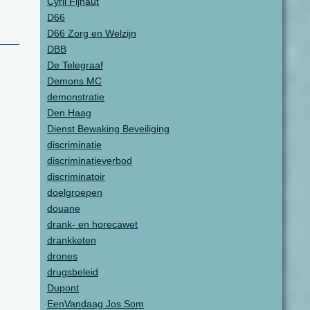
Cyril Fijnaut
D66
D66 Zorg en Welzijn
DBB
De Telegraaf
Demons MC
demonstratie
Den Haag
Dienst Bewaking Beveiliging
discriminatie
discriminatieverbod
discriminatoir
doelgroepen
douane
drank- en horecawet
drankketen
drones
drugsbeleid
Dupont
EenVandaag Jos Som