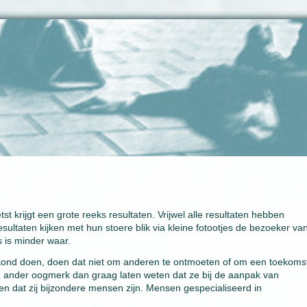
t krijgt een grote reeks resultaten. Vrijwel alle resultaten hebben
 resultaten kijken met hun stoere blik via kleine fotootjes de bezoeker va
s is minder waar.
kond doen, doen dat niet om anderen te ontmoeten of om een toekoms
g ander oogmerk dan graag laten weten dat ze bij de aanpak van
eten dat zij bijzondere mensen zijn. Mensen gespecialiseerd in