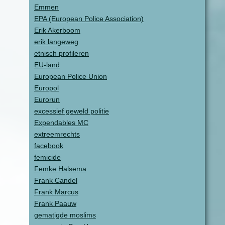
Emmen
EPA (European Police Association)
Erik Akerboom
erik langeweg
etnisch profileren
EU-land
European Police Union
Europol
Eurorun
excessief geweld politie
Expendables MC
extreemrechts
facebook
femicide
Femke Halsema
Frank Candel
Frank Marcus
Frank Paauw
gematigde moslims