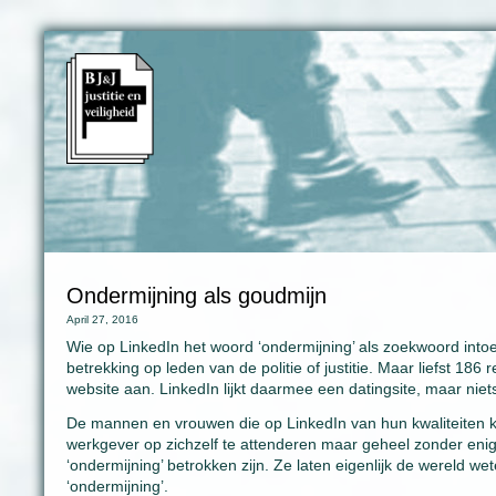
Ondermijning als goudmijn
April 27, 2016
Wie op LinkedIn het woord ‘ondermijning’ als zoekwoord intoets
betrekking op leden van de politie of justitie. Maar liefst 186
website aan. LinkedIn lijkt daarmee een datingsite, maar niet
De mannen en vrouwen die op LinkedIn van hun kwaliteiten 
werkgever op zichzelf te attenderen maar geheel zonder eni
‘ondermijning’ betrokken zijn. Ze laten eigenlijk de wereld w
‘ondermijning’.