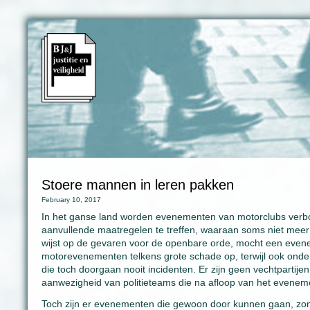
Stoere mannen in leren pakken
February 10, 2017
In het ganse land worden evenementen van motorclubs verbod
aanvullende maatregelen te treffen, waaraan soms niet meer
wijst op de gevaren voor de openbare orde, mocht een evene
motorevenementen telkens grote schade op, terwijl ook onder h
die toch doorgaan nooit incidenten. Er zijn geen vechtpartije
aanwezigheid van politieteams die na afloop van het eveneme
Toch zijn er evenementen die gewoon door kunnen gaan, zond