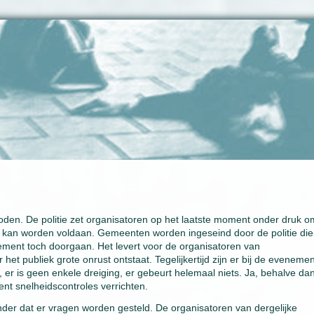
en. De politie zet organisatoren op het laatste moment onder druk o
 kan worden voldaan. Gemeenten worden ingeseind door de politie die
ment toch doorgaan. Het levert voor de organisatoren van
et publiek grote onrust ontstaat. Tegelijkertijd zijn er bij de eveneme
n, er is geen enkele dreiging, er gebeurt helemaal niets. Ja, behalve da
nt snelheidscontroles verrichten.
er dat er vragen worden gesteld. De organisatoren van dergelijke