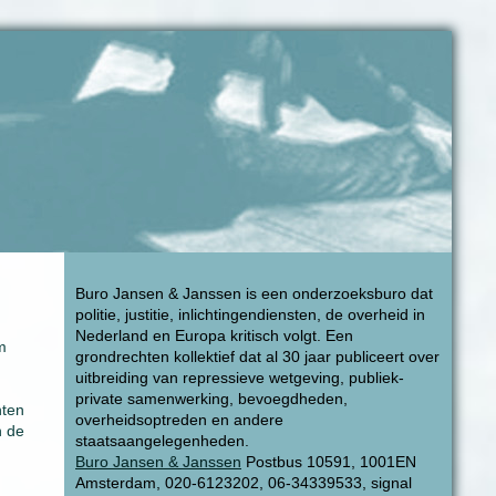
Buro Jansen & Janssen is een onderzoeksburo dat
politie, justitie, inlichtingendiensten, de overheid in
Nederland en Europa kritisch volgt. Een
m
grondrechten kollektief dat al 30 jaar publiceert over
uitbreiding van repressieve wetgeving, publiek-
private samenwerking, bevoegdheden,
nten
overheidsoptreden en andere
n de
staatsaangelegenheden.
Buro Jansen & Janssen
Postbus 10591, 1001EN
Amsterdam, 020-6123202, 06-34339533, signal