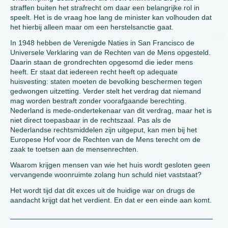
straffen buiten het strafrecht om daar een belangrijke rol in
speelt. Het is de vraag hoe lang de minister kan volhouden dat
het hierbij alleen maar om een herstelsanctie gaat.
In 1948 hebben de Verenigde Naties in San Francisco de
Universele Verklaring van de Rechten van de Mens opgesteld.
Daarin staan de grondrechten opgesomd die ieder mens
heeft. Er staat dat iedereen recht heeft op adequate
huisvesting: staten moeten de bevolking beschermen tegen
gedwongen uitzetting. Verder stelt het verdrag dat niemand
mag worden bestraft zonder voorafgaande berechting.
Nederland is mede-ondertekenaar van dit verdrag, maar het is
niet direct toepasbaar in de rechtszaal. Pas als de
Nederlandse rechtsmiddelen zijn uitgeput, kan men bij het
Europese Hof voor de Rechten van de Mens terecht om de
zaak te toetsen aan de mensenrechten.
Waarom krijgen mensen van wie het huis wordt gesloten geen
vervangende woonruimte zolang hun schuld niet vaststaat?
Het wordt tijd dat dit exces uit de huidige war on drugs de
aandacht krijgt dat het verdient. En dat er een einde aan komt.