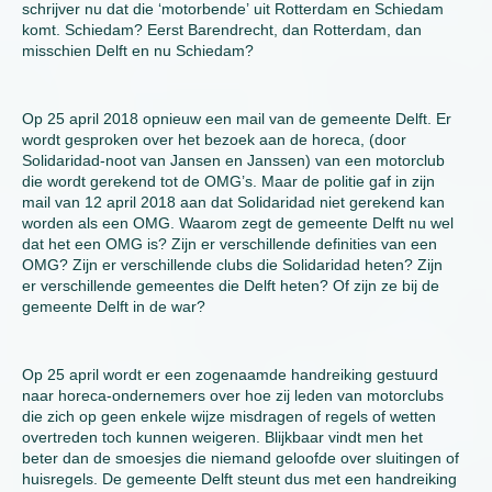
schrijver nu dat die ‘motorbende’ uit Rotterdam en Schiedam
komt. Schiedam? Eerst Barendrecht, dan Rotterdam, dan
misschien Delft en nu Schiedam?
Op 25 april 2018 opnieuw een mail van de gemeente Delft. Er
wordt gesproken over het bezoek aan de horeca, (door
Solidaridad-noot van Jansen en Janssen) van een motorclub
die wordt gerekend tot de OMG’s. Maar de politie gaf in zijn
mail van 12 april 2018 aan dat Solidaridad niet gerekend kan
worden als een OMG. Waarom zegt de gemeente Delft nu wel
dat het een OMG is? Zijn er verschillende definities van een
OMG? Zijn er verschillende clubs die Solidaridad heten? Zijn
er verschillende gemeentes die Delft heten? Of zijn ze bij de
gemeente Delft in de war?
Op 25 april wordt er een zogenaamde handreiking gestuurd
naar horeca-ondernemers over hoe zij leden van motorclubs
die zich op geen enkele wijze misdragen of regels of wetten
overtreden toch kunnen weigeren. Blijkbaar vindt men het
beter dan de smoesjes die niemand geloofde over sluitingen of
huisregels. De gemeente Delft steunt dus met een handreiking