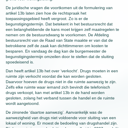
De juridische vragen die voortkomen uit de formulering van
artikel 13b laten zien hoe de rechtspraak het
toepassingsgebied heeft vergroot. Zo is er de
begunstigingstermijn. Dat betekent in het bestuursrecht dat
een belanghebbende de kans moet krijgen zelf maatregelen te
nemen om de bestuursdwang te voorkomen. De Afdeling
bestuursrecht van de Raad van State maakte er van dat de
betrokkene zelf de zaak kan dichttimmeren om kosten te
besparen. En vandaag de dag kan de burgemeester de
begunstigingstermijn omzeilen door te stellen dat de sluiting
spoedeisend is.
Dan heeft artikel 13b het over ‘verkocht’. Drugs moeten in een
ruimte zijn verkocht voordat die kan worden gesloten.
Daarvoor hoeven de drugs niet in die ruimte aanwezig te zijn.
Zelfs elke ruimte waar iemand zich bevindt die telefonisch
drugs verkoopt, kan met artikel 13b in de hand worden
gesloten, zolang het verband tussen de handel en de ruimte
wordt aangetoond.
De zinsnede ‘daartoe aanwezig’. Aanvankelijk was de
aanwezigheid van drugs niet voldoende voor sluiting van een
lokaal of woning. Er moest de bedoeling van drugshandel zijn.