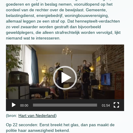
goederen en geld in beslag nemen, vooruitlopend op het
oordeel van de rechter over de bewijslast. Gemeente,
belastingdienst, energiebedrijf, woningbouwvereniging,
allemaal leggen ze een straf op. Dat hennepteelt-verdachten
zo veel zwaarder worden gestraft dan bijvoorbeeld
geweldplegers, die alleen strafrechtelijk worden vervolgd, lijkt
niemand wat te interesseren.
Video
Player
00:00
01:54
(bron:
Hart van Nederland
)
Op 22 seconden: Eerst breekt het glas, dan pas maakt de
politie haar aanwezigheid bekend.