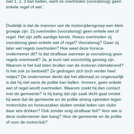
niet 1, 2, 3 kan bellen, want ze overtreden (vooralsnog) geen
enkele regel of wet.’
Duidelijk is dat de mannen van de motorrijdersgroep een klein
groepje zijn. Zij overtreden (vooralsnog) geen enkele wet of
regel. Het zijn zelfs aardige kerels. Hoezo overtreden zij
vooralsnog geen enkele wet of regel? Vooralsnog? Gaan zij
later wel regels overtreden? Hoe weet deze horeca-
ondernemer dit? Is dat strafbaar wanneer je vooralsnog geen
regels overtreedt? Ja, je kunt niet voorzichtig genoeg zijn.
Waarom is het luid laten brullen van de motoren intimiderend?
Is het ook zo bedoeld? Ze gedragen zich toch verder heel
netjes? De ondernemer denkt dat het allemaal zo ongevaarlijk
is dat hij niet eens de politie kan bellen. Immers, geen enkele
wet of regel wordt overtreden. Waarom zoekt hij dan contact
met de gemeente? Is hij bang dat zijn zaak dicht gaat omdat
hij weet dat de gemeente en de politie streng optreden tegen
motorclubs en horecazaken sluiten omdat leden van clubs
daar iets drinken? Ook zonder enig strafbaar feit? Voor wie is
deze ondernemer dan bang? Voor de gemeente en de politie
of voor de motorclub?