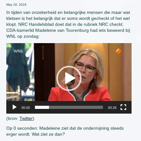
May 18, 2018
In tijden van onzekerheid en belangrijke mensen die maar wat
kletsen is het belangrijk dat er soms wordt gecheckt of het wel
klopt. NRC Handelsblad doet dat in de rubriek NRC checkt.
CDA-kamerlid Madeleine van Toorenburg had iets beweerd bij
WNL op zondag:
Video
Player
00:00
00:26
(bron:
Twitter
)
Op 0 seconden: Madeleine ziet dat de ondermijning steeds
erger wordt. Wat ziet ze dan?