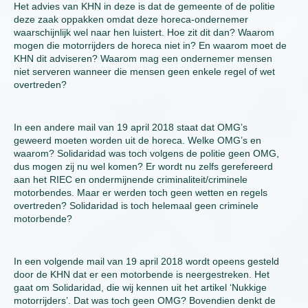
Het advies van KHN in deze is dat de gemeente of de politie
deze zaak oppakken omdat deze horeca-ondernemer
waarschijnlijk wel naar hen luistert. Hoe zit dit dan? Waarom
mogen die motorrijders de horeca niet in? En waarom moet de
KHN dit adviseren? Waarom mag een ondernemer mensen
niet serveren wanneer die mensen geen enkele regel of wet
overtreden?
In een andere mail van 19 april 2018 staat dat OMG’s
geweerd moeten worden uit de horeca. Welke OMG’s en
waarom? Solidaridad was toch volgens de politie geen OMG,
dus mogen zij nu wel komen? Er wordt nu zelfs gerefereerd
aan het RIEC en ondermijnende criminaliteit/criminele
motorbendes. Maar er werden toch geen wetten en regels
overtreden? Solidaridad is toch helemaal geen criminele
motorbende?
In een volgende mail van 19 april 2018 wordt opeens gesteld
door de KHN dat er een motorbende is neergestreken. Het
gaat om Solidaridad, die wij kennen uit het artikel ‘Nukkige
motorrijders’. Dat was toch geen OMG? Bovendien denkt de