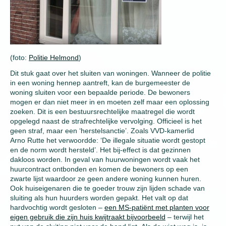
(foto:
Politie Helmond
)
Dit stuk gaat over het sluiten van woningen. Wanneer de politie
in een woning hennep aantreft, kan de burgemeester de
woning sluiten voor een bepaalde periode. De bewoners
mogen er dan niet meer in en moeten zelf maar een oplossing
zoeken. Dit is een bestuursrechtelijke maatregel die wordt
opgelegd naast de strafrechtelijke vervolging. Officieel is het
geen straf, maar een ‘herstelsanctie’. Zoals VVD-kamerlid
Arno Rutte het verwoordde: ‘De illegale situatie wordt gestopt
en de norm wordt hersteld’. Het bij-effect is dat gezinnen
dakloos worden. In geval van huurwoningen wordt vaak het
huurcontract ontbonden en komen de bewoners op een
zwarte lijst waardoor ze geen andere woning kunnen huren.
Ook huiseigenaren die te goeder trouw zijn lijden schade van
sluiting als hun huurders worden gepakt. Het valt op dat
hardvochtig wordt gesloten –
een MS-patiënt met planten voor
eigen gebruik die zijn huis kwijtraakt bijvoorbeeld
– terwijl het