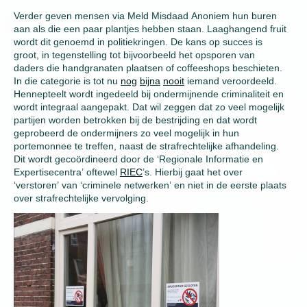
Verder geven mensen via Meld Misdaad Anoniem hun buren
aan als die een paar plantjes hebben staan. Laaghangend fruit
wordt dit genoemd in politiekringen. De kans op succes is
groot, in tegenstelling tot bijvoorbeeld het opsporen van
daders die handgranaten plaatsen of coffeeshops beschieten.
In die categorie is tot nu
nog
bijna
nooit
iemand veroordeeld.
Hennepteelt wordt ingedeeld bij ondermijnende criminaliteit en
wordt integraal aangepakt. Dat wil zeggen dat zo veel mogelijk
partijen worden betrokken bij de bestrijding en dat wordt
geprobeerd de ondermijners zo veel mogelijk in hun
portemonnee te treffen, naast de strafrechtelijke afhandeling.
Dit wordt gecoördineerd door de ‘Regionale Informatie en
Expertisecentra’ oftewel
RIEC
’s. Hierbij gaat het over
‘verstoren’ van ‘criminele netwerken’ en niet in de eerste plaats
over strafrechtelijke vervolging.