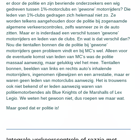
er door de politie en zijn bevriende onderzoekers een wig
gedreven tussen 1%-motorclubs en ‘gewone’ motorrijders? Die
leden van 1%-clubs gedragen zich helemaal niet zo. Ze
worden telkens aangehouden door de politie bij zogenaamde
algemene verkeerscontroles, zelfs wanneer ze in de auto
zitten. Maar er is inderdaad een verschil tussen ‘gewone’
motorrijders en leden van de clubs. En wat is dat verschil dan?
Nou die tientallen bonnen die de politie bij ‘gewone’
motorrijders geen probleem vindt en bij MC’s wel. Alleen voor
de eventuele komst van leden van MC’s was de politie
massaal aanwezig, maar gelukkig viel het mee. Tientallen
bonnen, beelden van links en rechts auto’s inhalende
motorrijders, ingenomen rijbewijzen en een arrestatie, maar er
waren geen leden van motorclubs aanwezig. Het is trouwens
ook niet bekend of er leden aanwezig waren van
politiemotorbendes als Blue Knights of de Marshalls of Lex
Legio. We weten het gewoon niet, dus roepen we maar wat.
Maar goed dat er politie is!