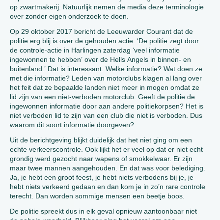
op zwartmakerij. Natuurlijk nemen de media deze terminologie
over zonder eigen onderzoek te doen.
Op 29 oktober 2017 bericht de Leeuwarder Courant dat de
politie erg blij is over de gehouden actie. ‘De politie zegt door
de controle-actie in Harlingen zaterdag ‘veel informatie
ingewonnen te hebben’ over de Hells Angels in binnen- en
buitenland.’ Dat is interessant. Welke informatie? Wat doen ze
met die informatie? Leden van motorclubs klagen al lang over
het feit dat ze bepaalde landen niet meer in mogen omdat ze
lid zijn van een niet-verboden motorclub. Geeft de politie de
ingewonnen informatie door aan andere politiekorpsen? Het is
niet verboden lid te zijn van een club die niet is verboden. Dus
waarom dit soort informatie doorgeven?
Uit de berichtgeving blijkt duidelijk dat het niet ging om een
echte verkeerscontrole. Ook lijkt het er veel op dat er niet echt
grondig werd gezocht naar wapens of smokkelwaar. Er zijn
maar twee mannen aangehouden. En dat was voor belediging.
Ja, je hebt een groot feest, je hebt niets verbodens bij je, je
hebt niets verkeerd gedaan en dan kom je in zo’n rare controle
terecht. Dan worden sommige mensen een beetje boos.
De politie spreekt dus in elk geval opnieuw aantoonbaar niet