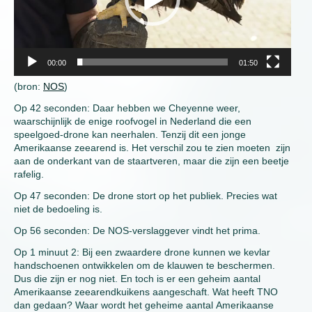
00:00
01:50
(bron:
NOS
)
Op 42 seconden: Daar hebben we Cheyenne weer,
waarschijnlijk de enige roofvogel in Nederland die een
speelgoed-drone kan neerhalen. Tenzij dit een jonge
Amerikaanse zeearend is. Het verschil zou te zien moeten zijn
aan de onderkant van de staartveren, maar die zijn een beetje
rafelig.
Op 47 seconden: De drone stort op het publiek. Precies wat
niet de bedoeling is.
Op 56 seconden: De NOS-verslaggever vindt het prima.
Op 1 minuut 2: Bij een zwaardere drone kunnen we kevlar
handschoenen ontwikkelen om de klauwen te beschermen.
Dus die zijn er nog niet. En toch is er een geheim aantal
Amerikaanse zeearendkuikens aangeschaft. Wat heeft TNO
dan gedaan? Waar wordt het geheime aantal Amerikaanse