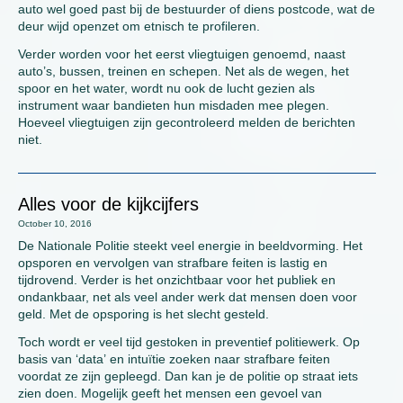
auto wel goed past bij de bestuurder of diens postcode, wat de
deur wijd openzet om etnisch te profileren.
Verder worden voor het eerst vliegtuigen genoemd, naast
auto’s, bussen, treinen en schepen. Net als de wegen, het
spoor en het water, wordt nu ook de lucht gezien als
instrument waar bandieten hun misdaden mee plegen.
Hoeveel vliegtuigen zijn gecontroleerd melden de berichten
niet.
Alles voor de kijkcijfers
October 10, 2016
De Nationale Politie steekt veel energie in beeldvorming. Het
opsporen en vervolgen van strafbare feiten is lastig en
tijdrovend. Verder is het onzichtbaar voor het publiek en
ondankbaar, net als veel ander werk dat mensen doen voor
geld. Met de opsporing is het slecht gesteld.
Toch wordt er veel tijd gestoken in preventief politiewerk. Op
basis van ‘data’ en intuïtie zoeken naar strafbare feiten
voordat ze zijn gepleegd. Dan kan je de politie op straat iets
zien doen. Mogelijk geeft het mensen een gevoel van