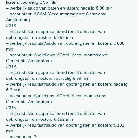
lasten: voordelig € 96 mln
– werkelijk saldo van baten en lasten: nadelig € 90 mln
– accountant: ACAM (Accountantsdienst Gemeente
Amsterdam)
2013
:
– in jaarstukken gepresenteerd resultaat/saldo van
opbrengsten en kosten: € 263 mln
– werkelijk resultaat/saldo van opbrengsten en kosten: € 698
mln
– accountant: Auditdienst ACAM (Accountantsdienst
Gemeente Amsterdam)
2014
:
– in jaarstukken gepresenteerd resultaat/saldo van
opbrengsten en kosten: voordelig € 79 mln
– werkelijk resultaat/saldo van opbrengsten en kosten: nadelig
€ 3 mln
– accountant: Auditdienst ACAM (Accountantsdienst
Gemeente Amsterdam)
2015
:
– in jaarstukken gepresenteerd resultaat/saldo van
opbrengsten en kosten: € 152 mln
– werkelijk resultaat/saldo van opbrengsten en kosten: € 192
mln
– accountant: ?