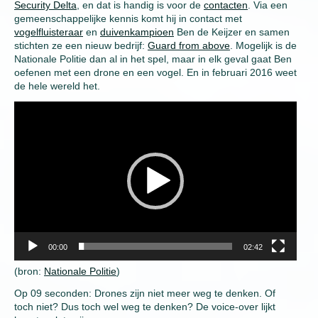
Security Delta
, en dat is handig is voor de
contacten
. Via een
gemeenschappelijke kennis komt hij in contact met
vogelfluisteraar
en
duivenkampioen
Ben de Keijzer en samen
stichten ze een nieuw bedrijf:
Guard from above
. Mogelijk is de
Nationale Politie dan al in het spel, maar in elk geval gaat Ben
oefenen met een drone en een vogel. En in februari 2016 weet
de hele wereld het.
Video
Player
00:00
02:42
(bron:
Nationale Politie
)
Op 09 seconden: Drones zijn niet meer weg te denken. Of
toch niet? Dus toch wel weg te denken? De voice-over lijkt