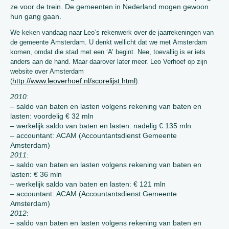
ze voor de trein. De gemeenten in Nederland mogen gewoon
hun gang gaan.
We keken vandaag naar Leo’s rekenwerk over de jaarrekeningen van
de gemeente Amsterdam. U denkt wellicht dat we met Amsterdam
komen, omdat die stad met een ‘A’ begint. Nee, toevallig is er iets
anders aan de hand. Maar daarover later meer. Leo Verhoef op zijn
website over Amsterdam
http://www.leoverhoef.nl/scorelijst.html
(
):
2010
:
– saldo van baten en lasten volgens rekening van baten en
lasten: voordelig € 32 mln
– werkelijk saldo van baten en lasten: nadelig € 135 mln
– accountant: ACAM (Accountantsdienst Gemeente
Amsterdam)
2011
:
– saldo van baten en lasten volgens rekening van baten en
lasten: € 36 mln
– werkelijk saldo van baten en lasten: € 121 mln
– accountant: ACAM (Accountantsdienst Gemeente
Amsterdam)
2012
:
– saldo van baten en lasten volgens rekening van baten en