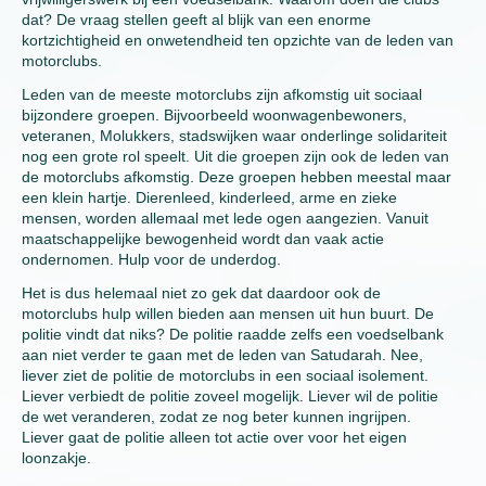
dat? De vraag stellen geeft al blijk van een enorme
kortzichtigheid en onwetendheid ten opzichte van de leden van
motorclubs.
Leden van de meeste motorclubs zijn afkomstig uit sociaal
bijzondere groepen. Bijvoorbeeld woonwagenbewoners,
veteranen, Molukkers, stadswijken waar onderlinge solidariteit
nog een grote rol speelt. Uit die groepen zijn ook de leden van
de motorclubs afkomstig. Deze groepen hebben meestal maar
een klein hartje. Dierenleed, kinderleed, arme en zieke
mensen, worden allemaal met lede ogen aangezien. Vanuit
maatschappelijke bewogenheid wordt dan vaak actie
ondernomen. Hulp voor de underdog.
Het is dus helemaal niet zo gek dat daardoor ook de
motorclubs hulp willen bieden aan mensen uit hun buurt. De
politie vindt dat niks? De politie raadde zelfs een voedselbank
aan niet verder te gaan met de leden van Satudarah. Nee,
liever ziet de politie de motorclubs in een sociaal isolement.
Liever verbiedt de politie zoveel mogelijk. Liever wil de politie
de wet veranderen, zodat ze nog beter kunnen ingrijpen.
Liever gaat de politie alleen tot actie over voor het eigen
loonzakje.