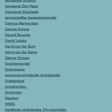
gematigde moslims
gemeente Den Haag
Gemeente Enschede
gemeentelijke basisadministratie
Gemma Warmerdam
George Kroese
Gerard Bouman
Gerlof Leistra
Gerrit van der Burg
Gerrit van der Kamp
Glenne Schoen
Grachtengordel
Greenpeace
grensoverschrijdende drugshandel
Griekenland
grondrechten
Groningen
Haarlem
HAMC
handboek nederlandse 1%-motorclubs