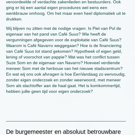
veroordeelde of verdachte zakenlieden en bestuurders. Ook
ging er bij een aantal eigen procedures wel eens een
wenkbrauw omhoog. Om het maar even heel diplomatiek uit te
drukken.
Wij blijven nu zitten met de nodige vragen. Is Piet van Pol de
eigenaar van het pand van Café Suus? Wie heeft de
vergunningen afgegeven voor de exploitatie van Café Suus?
Waarom is Café Navarro weggegaan? Hoe is de financiering
van Café Suus tot stand gekomen? Hypotheek of eigen geld,
lening of voorschot van pappie? Wat was het conflict tussen
Suze Som en de eigenaar van Navarro? Hoeveel verdiende
meneer Som met de herbouw van het nieuwe stadscentrum?
En wat wij ons ook afvragen is hoe EenVandaag zo eenvoudig,
zonder eigen onderzoek en zonder weerwoord, met meneer
Som als slachtoffer aan de haal gaat. Het is komkommertijd,
hebben jullie geen tijd voor eigen onderzoek?
De burgemeester en absoluut betrouwbare