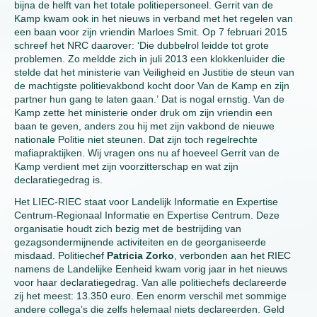
bijna de helft van het totale politiepersoneel. Gerrit van de
Kamp kwam ook in het nieuws in verband met het regelen van
een baan voor zijn vriendin Marloes Smit. Op 7 februari 2015
schreef het NRC daarover: ‘Die dubbelrol leidde tot grote
problemen. Zo meldde zich in juli 2013 een klokkenluider die
stelde dat het ministerie van Veiligheid en Justitie de steun van
de machtigste politievakbond kocht door Van de Kamp en zijn
partner hun gang te laten gaan.’ Dat is nogal ernstig. Van de
Kamp zette het ministerie onder druk om zijn vriendin een
baan te geven, anders zou hij met zijn vakbond de nieuwe
nationale Politie niet steunen. Dat zijn toch regelrechte
mafiapraktijken. Wij vragen ons nu af hoeveel Gerrit van de
Kamp verdient met zijn voorzitterschap en wat zijn
declaratiegedrag is.
Het LIEC-RIEC staat voor Landelijk Informatie en Expertise
Centrum-Regionaal Informatie en Expertise Centrum. Deze
organisatie houdt zich bezig met de bestrijding van
gezagsondermijnende activiteiten en de georganiseerde
misdaad. Politiechef
Patricia Zorko
, verbonden aan het RIEC
namens de Landelijke Eenheid kwam vorig jaar in het nieuws
voor haar declaratiegedrag. Van alle politiechefs declareerde
zij het meest: 13.350 euro. Een enorm verschil met sommige
andere collega’s die zelfs helemaal niets declareerden. Geld