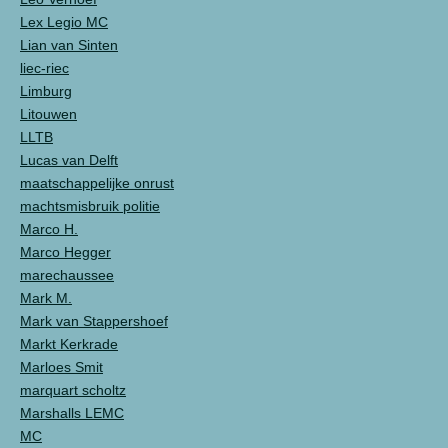
Lex Legio MC
Lian van Sinten
liec-riec
Limburg
Litouwen
LLTB
Lucas van Delft
maatschappelijke onrust
machtsmisbruik politie
Marco H.
Marco Hegger
marechaussee
Mark M.
Mark van Stappershoef
Markt Kerkrade
Marloes Smit
marquart scholtz
Marshalls LEMC
MC