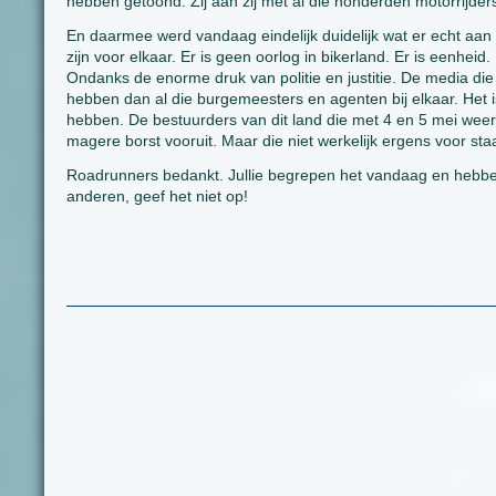
hebben getoond. Zij aan zij met al die honderden motorrijde
En daarmee werd vandaag eindelijk duidelijk wat er echt aan 
zijn voor elkaar. Er is geen oorlog in bikerland. Er is eenhe
Ondanks de enorme druk van politie en justitie. De media die
hebben dan al die burgemeesters en agenten bij elkaar. Het i
hebben. De bestuurders van dit land die met 4 en 5 mei wee
magere borst vooruit. Maar die niet werkelijk ergens voor staa
Roadrunners bedankt. Jullie begrepen het vandaag en hebben la
anderen, geef het niet op!