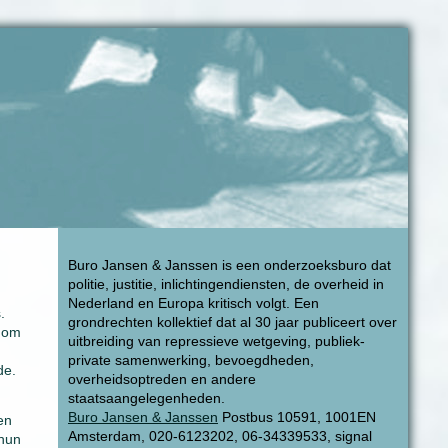
Buro Jansen & Janssen is een onderzoeksburo dat
politie, justitie, inlichtingendiensten, de overheid in
Nederland en Europa kritisch volgt. Een
.
grondrechten kollektief dat al 30 jaar publiceert over
n om
uitbreiding van repressieve wetgeving, publiek-
private samenwerking, bevoegdheden,
de.
overheidsoptreden en andere
staatsaangelegenheden.
Buro Jansen & Janssen
Postbus 10591, 1001EN
en
Amsterdam, 020-6123202, 06-34339533, signal
 hun