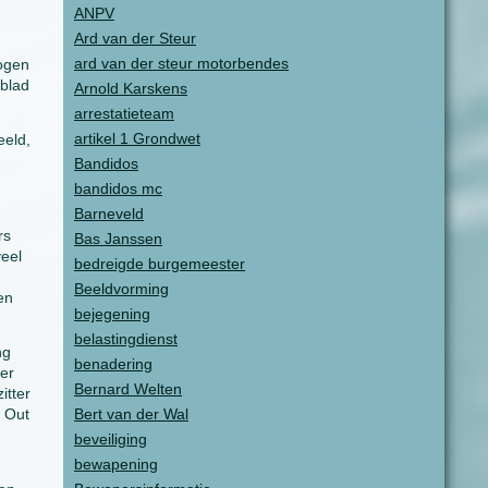
ANPV
n
Ard van der Steur
ard van der steur motorbendes
mogen
gblad
Arnold Karskens
arrestatieteam
artikel 1 Grondwet
eeld,
Bandidos
bandidos mc
Barneveld
rs
Bas Janssen
veel
bedreigde burgemeester
Beeldvorming
en
bejegening
belastingdienst
ng
benadering
er
Bernard Welten
itter
 Out
Bert van der Wal
beveiliging
bewapening