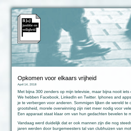
Opkomen voor elkaars vrijheid
April 14, 2018
Met bijna 300 zenders op mijn televisie, maar bijna nooit iet
We hebben Facebook, LinkedIn en Twitter. Iphones and apps
je te verbergen voor anderen. Sommigen lijken de wereld te 
grootsheid, morele overwinning zijn niet meer nodig voor vel
Een apparaat staat klaar om van hun gedachten bevelen te 
Vandaag werd duidelijk dat er ook mannen zijn die nog steeds
jaren werden door burgemeesters tal van clubhuizen van mot