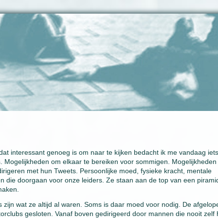
s dat interessant genoeg is om naar te kijken bedacht ik me vandaag iets
. Mogelijkheden om elkaar te bereiken voor sommigen. Mogelijkhede
dirigeren met hun Tweets. Persoonlijke moed, fysieke kracht, mentale
en die doorgaan voor onze leiders. Ze staan aan de top van een pirami
maken.
 zijn wat ze altijd al waren. Soms is daar moed voor nodig. De afgelop
orclubs gesloten. Vanaf boven gedirigeerd door mannen die nooit zelf