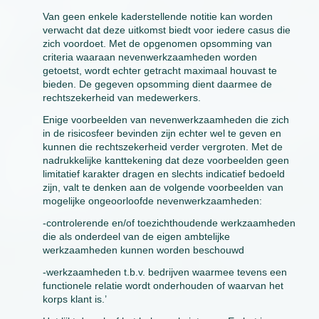
Van geen enkele kaderstellende notitie kan worden
verwacht dat deze uitkomst biedt voor iedere casus die
zich voordoet. Met de opgenomen opsomming van
criteria waaraan nevenwerkzaamheden worden
getoetst, wordt echter getracht maximaal houvast te
bieden. De gegeven opsomming dient daarmee de
rechtszekerheid van medewerkers.
Enige voorbeelden van nevenwerkzaamheden die zich
in de risicosfeer bevinden zijn echter wel te geven en
kunnen die rechtszekerheid verder vergroten. Met de
nadrukkelijke kanttekening dat deze voorbeelden geen
limitatief karakter dragen en slechts indicatief bedoeld
zijn, valt te denken aan de volgende voorbeelden van
mogelijke ongeoorloofde nevenwerkzaamheden:
-controlerende en/of toezichthoudende werkzaamheden
die als onderdeel van de eigen ambtelijke
werkzaamheden kunnen worden beschouwd
-werkzaamheden t.b.v. bedrijven waarmee tevens een
functionele relatie wordt onderhouden of waarvan het
korps klant is.’