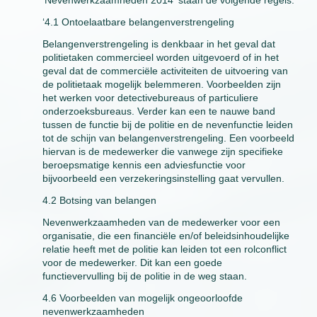
‘Nevenwerkzaamheden 2014’ staan de volgende regels:
‘4.1 Ontoelaatbare belangenverstrengeling
Belangenverstrengeling is denkbaar in het geval dat
politietaken commercieel worden uitgevoerd of in het
geval dat de commerciële activiteiten de uitvoering van
de politietaak mogelijk belemmeren. Voorbeelden zijn
het werken voor detectivebureaus of particuliere
onderzoeksbureaus. Verder kan een te nauwe band
tussen de functie bij de politie en de nevenfunctie leiden
tot de schijn van belangenverstrengeling. Een voorbeeld
hiervan is de medewerker die vanwege zijn specifieke
beroepsmatige kennis een adviesfunctie voor
bijvoorbeeld een verzekeringsinstelling gaat vervullen.
4.2 Botsing van belangen
Nevenwerkzaamheden van de medewerker voor een
organisatie, die een financiële en/of beleidsinhoudelijke
relatie heeft met de politie kan leiden tot een rolconflict
voor de medewerker. Dit kan een goede
functievervulling bij de politie in de weg staan.
4.6 Voorbeelden van mogelijk ongeoorloofde
nevenwerkzaamheden