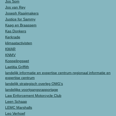
Jos Som
Jos van Rey
Joseph Raaijmakers
Justice for Sammy
Kaag en Braassem
Kas Donkers
Kerkrade
klimaatactivisten
KMAR
KNMV
Koppelingswet
Laetitia Griffith
landelijk informatie en expertise centrum-regionaal informatie en
expertise centrum
landelijk strategisch overleg OMG's
landelijke voortgangsrapportage
Law Enforcement Motorcycle Club
Leen Schaap
LEMC Marshalls
Leo Verhoef