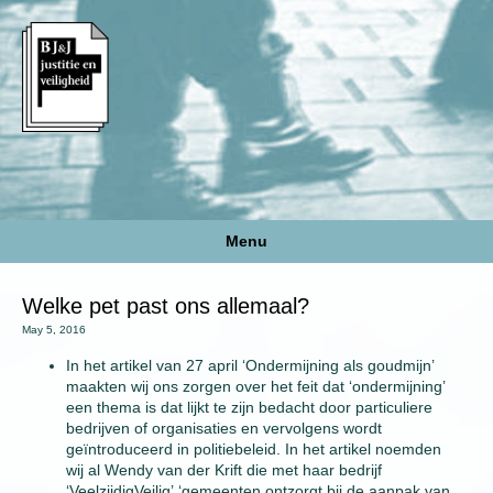
Menu
Welke pet past ons allemaal?
May 5, 2016
In het artikel van 27 april ‘Ondermijning als goudmijn’
maakten wij ons zorgen over het feit dat ‘ondermijning’
een thema is dat lijkt te zijn bedacht door particuliere
bedrijven of organisaties en vervolgens wordt
geïntroduceerd in politiebeleid. In het artikel noemden
wij al Wendy van der Krift die met haar bedrijf
‘VeelzijdigVeilig’ ‘gemeenten ontzorgt bij de aanpak van