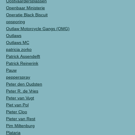
Oostvaardersplassen
Openbaar Ministerie
Operatie Black Biscuit
opsporing
Outlaw Motorcycle Gangs (OMG)
Outlaws
Outlaws MC
patricia zorko
Patrick Assendelft
Patrick Reinerink
Pauw
pepperspray
Peter den Oudsten
Peter R. de Vries
Peter van Vugt
Piet van Pol
Pieter Cloo
Pieter van Rest
Pim Miltenburg
Plataria