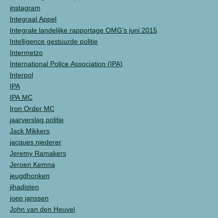
instagram
Integraal Appel
Integrale landelijke rapportage OMG’s juni 2015
Intelligence gestuurde politie
Intermetzo
International Police Association (IPA)
Interpol
IPA
IPA MC
Iron Order MC
jaarverslag politie
Jack Mikkers
jacques niederer
Jeremy Ramakers
Jeroen Kemna
jeugdhonken
jihadisten
joep janssen
John van den Heuvel