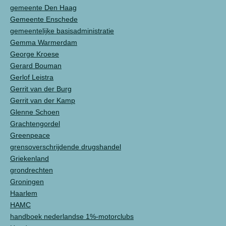
gemeente Den Haag
Gemeente Enschede
gemeentelijke basisadministratie
Gemma Warmerdam
George Kroese
Gerard Bouman
Gerlof Leistra
Gerrit van der Burg
Gerrit van der Kamp
Glenne Schoen
Grachtengordel
Greenpeace
grensoverschrijdende drugshandel
Griekenland
grondrechten
Groningen
Haarlem
HAMC
handboek nederlandse 1%-motorclubs