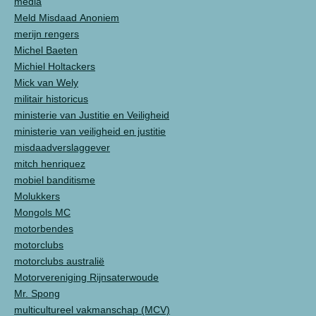
media
Meld Misdaad Anoniem
merijn rengers
Michel Baeten
Michiel Holtackers
Mick van Wely
militair historicus
ministerie van Justitie en Veiligheid
ministerie van veiligheid en justitie
misdaadverslaggever
mitch henriquez
mobiel banditisme
Molukkers
Mongols MC
motorbendes
motorclubs
motorclubs australië
Motorvereniging Rijnsaterwoude
Mr. Spong
multicultureel vakmanschap (MCV)