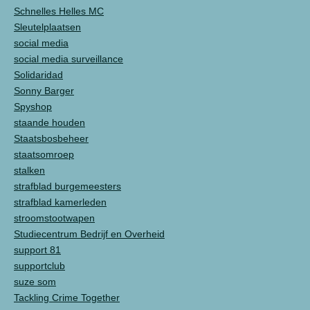
Schnelles Helles MC
Sleutelplaatsen
social media
social media surveillance
Solidaridad
Sonny Barger
Spyshop
staande houden
Staatsbosbeheer
staatsomroep
stalken
strafblad burgemeesters
strafblad kamerleden
stroomstootwapen
Studiecentrum Bedrijf en Overheid
support 81
supportclub
suze som
Tackling Crime Together