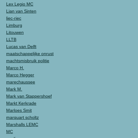
Lex Legio MC
Lian van Sinten
liec-riec
Limburg
Litouwen
LLTB
Lucas van Delft
maatschappelijke onrust
machtsmisbruik politie
Marco H.
Marco Hegger
marechaussee
Mark M.
Mark van Stappershoef
Markt Kerkrade
Marloes Smit
marquart scholtz
Marshalls LEMC
MC