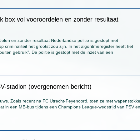
ck box vol vooroordelen en zonder resultaat
rdelen en zonder resultaat Nederlandse politie is gestopt met
criminaliteit het grootst zou zijn. In het algoritmeregister heeft het
buiten gebruik”. De politie is gestopt met de inzet van een
V-stadion (overgenomen bericht)
euws. Zoals recent na FC Utrecht-Feyenoord, toen ze met wapenstokk
zat in een ME-bus tijdens een Champions League-wedstrijd van PSV e