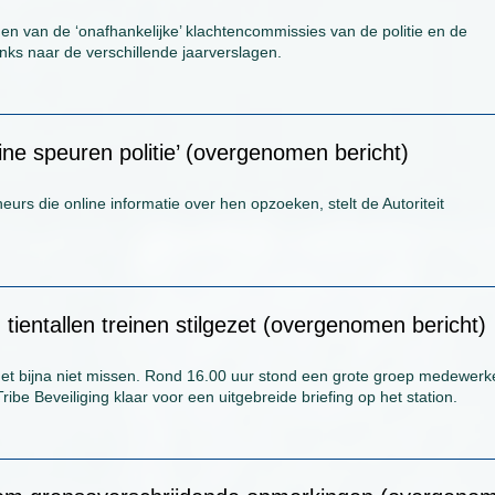
gen van de ‘onafhankelijke’ klachtencommissies van de politie en de
inks naar de verschillende jaarverslagen.
ne speuren politie’ (overgenomen bericht)
s die online informatie over hen opzoeken, stelt de Autoriteit
tientallen treinen stilgezet (overgenomen bericht)
t bijna niet missen. Rond 16.00 uur stond een grote groep medewerk
be Beveiliging klaar voor een uitgebreide briefing op het station.