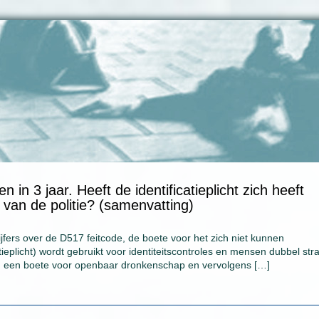
n in 3 jaar. Heeft de identificatieplicht zich heeft
 van de politie? (samenvatting)
fers over de D517 feitcode, de boete voor het zich niet kunnen
ieplicht) wordt gebruikt voor identiteitscontroles en mensen dubbel straf
ld een boete voor openbaar dronkenschap en vervolgens […]