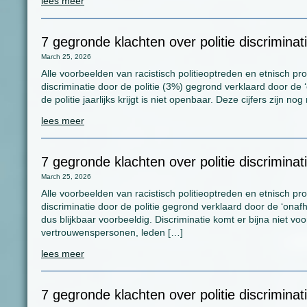
lees meer
7 gegronde klachten over politie discriminat
March 25, 2026
Alle voorbeelden van racistisch politieoptreden en etnisch prof
discriminatie door de politie (3%) gegrond verklaard door de 
de politie jaarlijks krijgt is niet openbaar. Deze cijfers zijn n
lees meer
7 gegronde klachten over politie discriminati
March 25, 2026
Alle voorbeelden van racistisch politieoptreden en etnisch prof
discriminatie door de politie gegrond verklaard door de ‘onaf
dus blijkbaar voorbeeldig. Discriminatie komt er bijna niet v
vertrouwenspersonen, leden […]
lees meer
7 gegronde klachten over politie discriminat