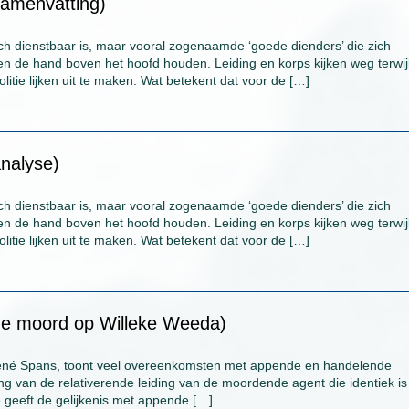
samenvatting)
ch dienstbaar is, maar vooral zogenaamde ‘goede dienders’ die zich
tlaten de hand boven het hoofd houden. Leiding en korps kijken weg terwij
itie lijken uit te maken. Wat betekent dat voor de […]
analyse)
ch dienstbaar is, maar vooral zogenaamde ‘goede dienders’ die zich
tlaten de hand boven het hoofd houden. Leiding en korps kijken weg terwij
itie lijken uit te maken. Wat betekent dat voor de […]
(de moord op Willeke Weeda)
né Spans, toont veel overeenkomsten met appende en handelende
ing van de relativerende leiding van de moordende agent die identiek i
e geeft de gelijkenis met appende […]