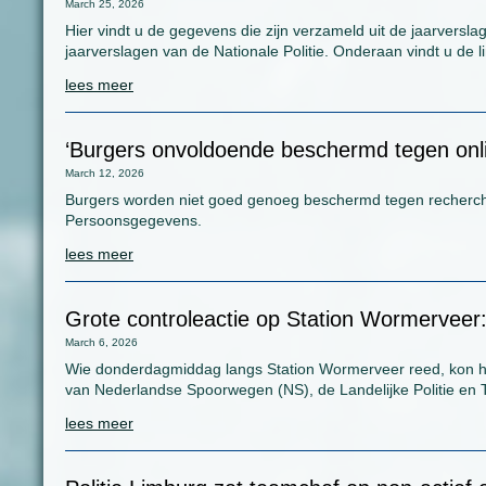
March 25, 2026
Hier vindt u de gegevens die zijn verzameld uit de jaarversla
jaarverslagen van de Nationale Politie. Onderaan vindt u de l
lees meer
‘Burgers onvoldoende beschermd tegen onli
March 12, 2026
Burgers worden niet goed genoeg beschermd tegen rechercheur
Persoonsgegevens.
lees meer
Grote controleactie op Station Wormerveer: 
March 6, 2026
Wie donderdagmiddag langs Station Wormerveer reed, kon he
van Nederlandse Spoorwegen (NS), de Landelijke Politie en Tri
lees meer