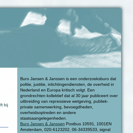
Buro Jansen & Janssen is een onderzoeksburo dat
politie, justitie, inlichtingendiensten, de overheid in
Nederland en Europa kritisch volgt. Een
grondrechten kollektief dat al 30 jaar publiceert over
uitbreiding van repressieve wetgeving, publiek-
t bij
private samenwerking, bevoegdheden,
overheidsoptreden en andere
staatsaangelegenheden.
Buro Jansen & Janssen
Postbus 10591, 1001EN
Amsterdam, 020-6123202, 06-34339533, signal