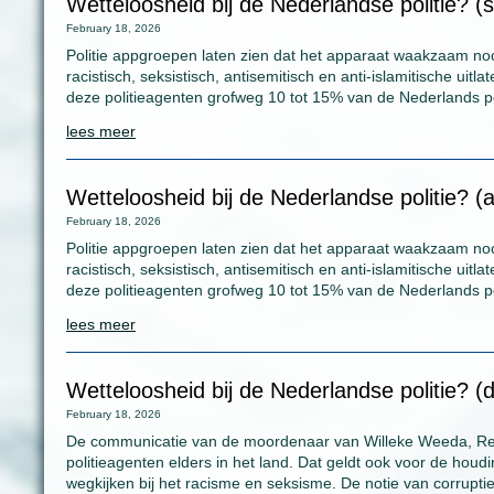
Wetteloosheid bij de Nederlandse politie? (
February 18, 2026
Politie appgroepen laten zien dat het apparaat waakzaam no
racistisch, seksistisch, antisemitisch en anti-islamitische ui
deze politieagenten grofweg 10 tot 15% van de Nederlands pol
lees meer
Wetteloosheid bij de Nederlandse politie? (
February 18, 2026
Politie appgroepen laten zien dat het apparaat waakzaam no
racistisch, seksistisch, antisemitisch en anti-islamitische ui
deze politieagenten grofweg 10 tot 15% van de Nederlands pol
lees meer
Wetteloosheid bij de Nederlandse politie? 
February 18, 2026
De communicatie van de moordenaar van Willeke Weeda, Re
politieagenten elders in het land. Dat geldt ook voor de houd
wegkijken bij het racisme en seksisme. De notie van corrupti