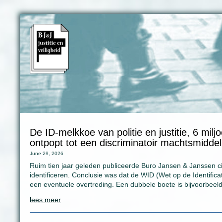
De ID-melkkoe van politie en justitie, 6 miljoe
ontpopt tot een discriminatoir machtsmiddel
June 29, 2026
Ruim tien jaar geleden publiceerde Buro Jansen & Janssen cij
identificeren. Conclusie was dat de WID (Wet op de Identificat
een eventuele overtreding. Een dubbele boete is bijvoorbee
lees meer