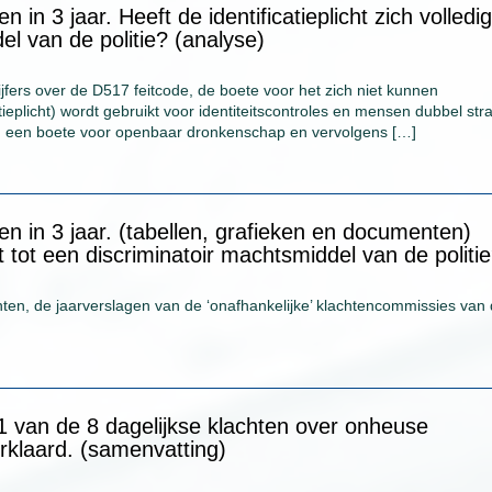
n in 3 jaar. Heeft de identificatieplicht zich volledig
el van de politie? (analyse)
fers over de D517 feitcode, de boete voor het zich niet kunnen
ieplicht) wordt gebruikt voor identiteitscontroles en mensen dubbel straf
ld een boete voor openbaar dronkenschap en vervolgens […]
oen in 3 jaar. (tabellen, grafieken en documenten)
pt tot een discriminatoir machtsmiddel van de politi
ten, de jaarverslagen van de ‘onafhankelijke’ klachtencommissies van
 1 van de 8 dagelijkse klachten over onheuse
rklaard. (samenvatting)