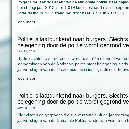
Volgens de jaarverslagen van de Nationale politie staat bejeg
oprichtingsjaar 2013 is er 1.919 keer geklaagd over bejegeni
korte daling in 2017 steeg het door naar 3.331 in 2021 […]
lees meer
Politie is laatdunkend naar burgers. Slecht
bejegening door de politie wordt gegrond ve
May 28, 2026
Bij de klachten over de politie wordt over één element van p
jaarverslagen van de Nationale politie staat bejegening sinds 
jaarverslagen van de klachtencommissies blijkt dit ook, hoew
lees meer
Politie is laatdunkend naar burgers. Slecht
bejegening door de politie wordt gegrond ve
May 28, 2026
Hier vindt u de gegevens die zijn verzameld uit de jaarversla
jaarverslagen van de Nationale Politie. Onderaan vindt u de l