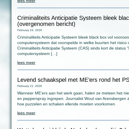
lees meer
Criminaliteits Anticipatie Systeem bleek bla
(overgenomen bericht)
February 24, 2026
Criminaliteits Anticipatie Systeem bleek black box vol vooroo
computersysteem dat voorspelde in welke buurten het risico op 
Criminaliteits Anticipatie Systeem (CAS) sinds kort de status “
computersysteem […]
lees meer
Levend schaakspel met ME’ers rond het PS
February 21, 2026
Wanneer ME’ers aan het werk gaan, halen ze meteen het ni
en pepperspray ingrepen. Journalist Wout van Arensbergen 
hoe puzzelen en schaken ellende moeten voorkomen.
lees meer