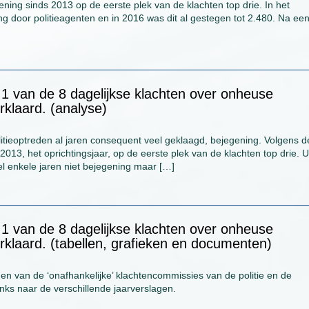
ening sinds 2013 op de eerste plek van de klachten top drie. In het
ng door politieagenten en in 2016 was dit al gestegen tot 2.480. Na ee
s 1 van de 8 dagelijkse klachten over onheuse
rklaard. (analyse)
olitieoptreden al jaren consequent veel geklaagd, bejegening. Volgens d
2013, het oprichtingsjaar, op de eerste plek van de klachten top drie. U
el enkele jaren niet bejegening maar […]
s 1 van de 8 dagelijkse klachten over onheuse
rklaard. (tabellen, grafieken en documenten)
gen van de ‘onafhankelijke’ klachtencommissies van de politie en de
inks naar de verschillende jaarverslagen.