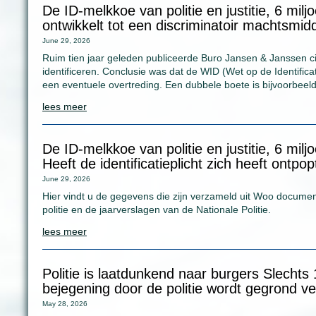
De ID-melkkoe van politie en justitie, 6 miljoe
ontwikkelt tot een discriminatoir machtsmidd
June 29, 2026
Ruim tien jaar geleden publiceerde Buro Jansen & Janssen cij
identificeren. Conclusie was dat de WID (Wet op de Identificat
een eventuele overtreding. Een dubbele boete is bijvoorbee
lees meer
De ID-melkkoe van politie en justitie, 6 milj
Heeft de identificatieplicht zich heeft ontpo
June 29, 2026
Hier vindt u de gegevens die zijn verzameld uit Woo documen
politie en de jaarverslagen van de Nationale Politie.
lees meer
Politie is laatdunkend naar burgers Slechts
bejegening door de politie wordt gegrond ve
May 28, 2026