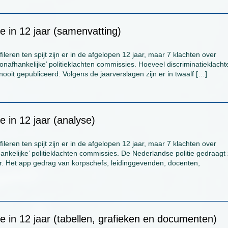
ie in 12 jaar (samenvatting)
ileren ten spijt zijn er in de afgelopen 12 jaar, maar 7 klachten over
‘onafhankelijke’ politieklachten commissies. Hoeveel discriminatieklacht
og nooit gepubliceerd. Volgens de jaarverslagen zijn er in twaalf […]
e in 12 jaar (analyse)
ileren ten spijt zijn er in de afgelopen 12 jaar, maar 7 klachten over
hankelijke’ politieklachten commissies. De Nederlandse politie gedraagt 
oor. Het app gedrag van korpschefs, leidinggevenden, docenten,
ie in 12 jaar (tabellen, grafieken en documenten)