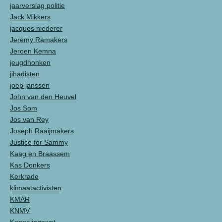
jaarverslag politie
Jack Mikkers
jacques niederer
Jeremy Ramakers
Jeroen Kemna
jeugdhonken
jihadisten
joep janssen
John van den Heuvel
Jos Som
Jos van Rey
Joseph Raaijmakers
Justice for Sammy
Kaag en Braassem
Kas Donkers
Kerkrade
klimaatactivisten
KMAR
KNMV