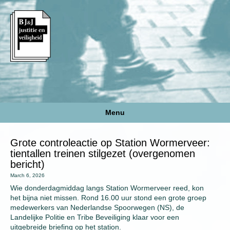
Menu
Grote controleactie op Station Wormerveer:
tientallen treinen stilgezet (overgenomen
bericht)
March 6, 2026
Wie donderdagmiddag langs Station Wormerveer reed, kon
het bijna niet missen. Rond 16.00 uur stond een grote groep
medewerkers van Nederlandse Spoorwegen (NS), de
Landelijke Politie en Tribe Beveiliging klaar voor een
uitgebreide briefing op het station.