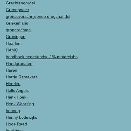
Grachtengordel
Greenpeace
grensoverschrijdende drugshandel
Griekenland
grondrechten
Groningen
Haarlem
HAMC
handboek nederlandse 1%-motorclubs
Handgranaten
Haren
Harrie Ramakers
Heerlen
Hells Angels
Henk Hoek
Henk Waarsing
hennep
Henny Lodewijks
Hoge Raad
hooligans