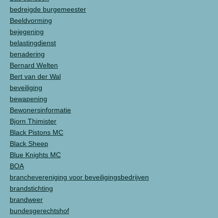
bedreigde burgemeester
Beeldvorming
bejegening
belastingdienst
benadering
Bernard Welten
Bert van der Wal
beveiliging
bewapening
Bewonersinformatie
Bjorn Thimister
Black Pistons MC
Black Sheep
Blue Knights MC
BOA
branchevereniging voor beveiligingsbedrijven
brandstichting
brandweer
bundesgerechtshof