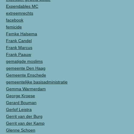
Expendables MC
extreemrechts
facebook
femicide
Femke Halsema
Frank Candel
Frank Marcus
Frank Paauw
gematigde moslims
gemeente Den Haag
Gemeente Enschede
gemeentelijke basisadministratie
Gemma Warmerdam
George Kroese
Gerard Bouman
Gerlof Leistra
Gerrit van der Burg
Gerrit van der Kamp
Glenne Schoen