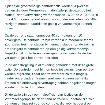
Tijdens de grootschalige controleactie worden vrijwel alle
treinen die door Wormerveer rijden tijdelijk stilgezet op het
station. Naar verwachting worden tussen 16.00 en 21.00 uur in
totaal 68 treinen gecontroleerd, waaronder ook intercity’s. Alle
reizigers moeten daarbij een geldig vervoersbewijs kunnen
tonen.
Op de perrons staan ongeveer 40 controleurs en 10
beveiligers. De controleurs zijn verdeeld in meerdere teams.
Zodra een trein het station binnenrijdt, stappen zij de trein in
om reizigers te controleren op een geldig vervoersbewijs.
Tegelijkertijd controleren beveiligers de reizigers die de trein
verlaten of juist het perron betreden.
In de dienstregeling is al rekening gehouden met deze grote
actie. De controle moet binnen twee tot vier minuten per trein
worden afgerond, zodat het treinverkeer zo min mogelijk
hinder ondervindt en treinen snel weer kunnen vertrekken.
Treinen die onderweg al vertraging hebben opgelopen mogen
zonder controle doorrijden.
Bij de actie zijn ook een hulpofficier van justitie en de
Vreemdelingenpolitie Nederland betrokken. In totaal zijn zo’n
80 mensen ingezet voor de controle, die voor het eerst op