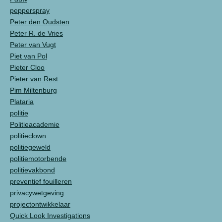
pepperspray
Peter den Oudsten
Peter R. de Vries
Peter van Vugt
Piet van Pol
Pieter Cloo
Pieter van Rest
Pim Miltenburg
Plataria
politie
Politieacademie
politieclown
politiegeweld
politiemotorbende
politievakbond
preventief fouilleren
privacywetgeving
projectontwikkelaar
Quick Look Investigations