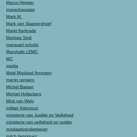
Marco Hegger
marechaussee
Mark M.
Mark van Stappershoef
Markt Kerkrade
Marloes Smit
marquart scholtz
Marshalls LEMC
MC
media
Meld Misdaad Anoniem
merijn rengers
Michel Baeten
Michiel Holtackers
Mick van Wely
militair historicus
ministerie van Justitie en Veiligheid
ministerie van veiligheid en justitie
misdaadverslaggever
mitch henriquez