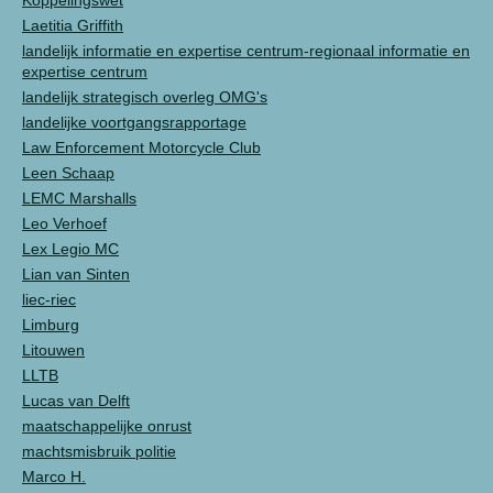
Koppelingswet
Laetitia Griffith
landelijk informatie en expertise centrum-regionaal informatie en
expertise centrum
landelijk strategisch overleg OMG's
landelijke voortgangsrapportage
Law Enforcement Motorcycle Club
Leen Schaap
LEMC Marshalls
Leo Verhoef
Lex Legio MC
Lian van Sinten
liec-riec
Limburg
Litouwen
LLTB
Lucas van Delft
maatschappelijke onrust
machtsmisbruik politie
Marco H.