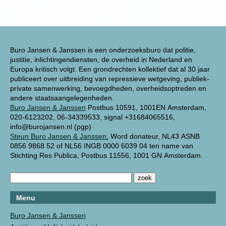
Buro Jansen & Janssen is een onderzoeksburo dat politie,
justitie, inlichtingendiensten, de overheid in Nederland en
Europa kritisch volgt. Een grondrechten kollektief dat al 30 jaar
publiceert over uitbreiding van repressieve wetgeving, publiek-
private samenwerking, bevoegdheden, overheidsoptreden en
andere staatsaangelegenheden.
Buro Jansen & Janssen
Postbus 10591, 1001EN Amsterdam,
020-6123202, 06-34339533, signal +31684065516,
info@burojansen.nl (pgp)
Steun Buro Jansen & Janssen.
Word donateur, NL43 ASNB
0856 9868 52 of NL56 INGB 0000 6039 04 ten name van
Stichting Res Publica, Postbus 11556, 1001 GN Amsterdam.
Menu
Buro Jansen & Janssen