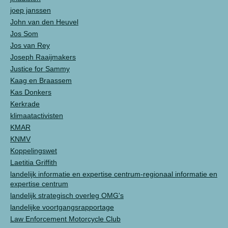
joep janssen
John van den Heuvel
Jos Som
Jos van Rey
Joseph Raaijmakers
Justice for Sammy
Kaag en Braassem
Kas Donkers
Kerkrade
klimaatactivisten
KMAR
KNMV
Koppelingswet
Laetitia Griffith
landelijk informatie en expertise centrum-regionaal informatie en
expertise centrum
landelijk strategisch overleg OMG's
landelijke voortgangsrapportage
Law Enforcement Motorcycle Club