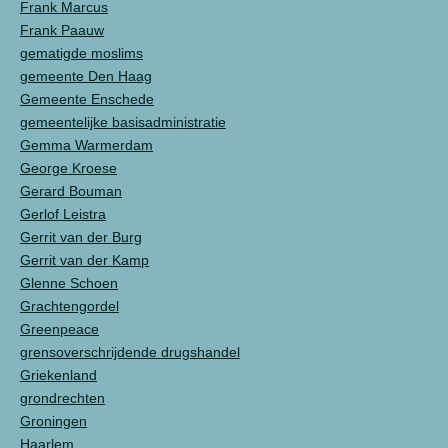
Frank Marcus
Frank Paauw
gematigde moslims
gemeente Den Haag
Gemeente Enschede
gemeentelijke basisadministratie
Gemma Warmerdam
George Kroese
Gerard Bouman
Gerlof Leistra
Gerrit van der Burg
Gerrit van der Kamp
Glenne Schoen
Grachtengordel
Greenpeace
grensoverschrijdende drugshandel
Griekenland
grondrechten
Groningen
Haarlem