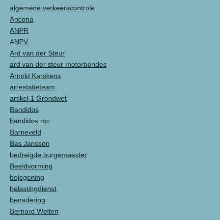
algemene verkeerscontrole
Ancona
ANPR
ANPV
Ard van der Steur
ard van der steur motorbendes
Arnold Karskens
arrestatieteam
artikel 1 Grondwet
Bandidos
bandidos mc
Barneveld
Bas Janssen
bedreigde burgemeester
Beeldvorming
bejegening
belastingdienst
benadering
Bernard Welten