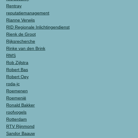
Rentray
reputatiemanagement
Rianne Verwijs
RID Regionale Inlichtingendienst
Rienk de Groot
Rijksrecherche
Rinke van den Brink
RMS
Rob Zijlstra
Robert Bas
Robert Oey
roda-jc
Roemenen
Roemenië
Ronald Bakker
roofvogels
Rotterdam
RTV Rijnmond
Sandor Baauw