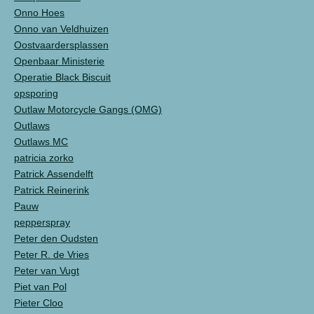
Onno Hoes
Onno van Veldhuizen
Oostvaardersplassen
Openbaar Ministerie
Operatie Black Biscuit
opsporing
Outlaw Motorcycle Gangs (OMG)
Outlaws
Outlaws MC
patricia zorko
Patrick Assendelft
Patrick Reinerink
Pauw
pepperspray
Peter den Oudsten
Peter R. de Vries
Peter van Vugt
Piet van Pol
Pieter Cloo