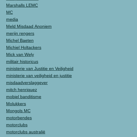
Marshalls LEMC
MC
media
Meld Misdaad Anoniem
merijn rengers
Michel Baeten
Michiel Holtackers
Mick van Wely
militair historicus
ministerie van Justitie en Veiligheid
ministerie van veiligheid en justitie
misdaadverslaggever
mitch henriquez
mobiel banditisme
Molukkers
Mongols MC
motorbendes
motorclubs
motorclubs australië