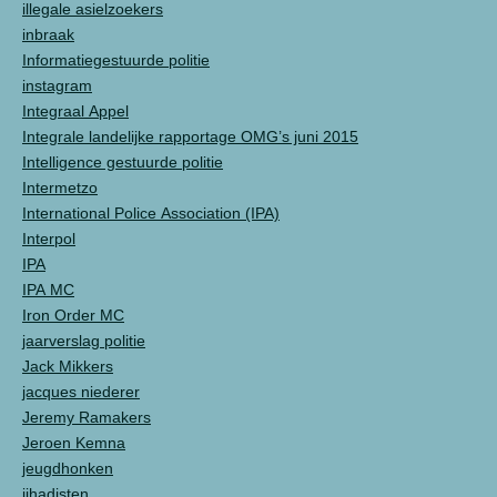
illegale asielzoekers
inbraak
Informatiegestuurde politie
instagram
Integraal Appel
Integrale landelijke rapportage OMG’s juni 2015
Intelligence gestuurde politie
Intermetzo
International Police Association (IPA)
Interpol
IPA
IPA MC
Iron Order MC
jaarverslag politie
Jack Mikkers
jacques niederer
Jeremy Ramakers
Jeroen Kemna
jeugdhonken
jihadisten