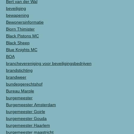
Bert van der Wal
beveiliging
bewapening
Bewonersinformatie
Bjorn Thimister
Black Pistons MC
Black Sheep
Blue Knights MC
BOA
branchevereniging voor beveiligingsbedrijven
brandstichting
brandweer
bundesgerechtshof
Bureau Marple
burgemeester
Burgemeester Amsterdam
burgemeester Goirle
burgemeester Gouda
burgemeester Haarlem
burgemeester maastricht