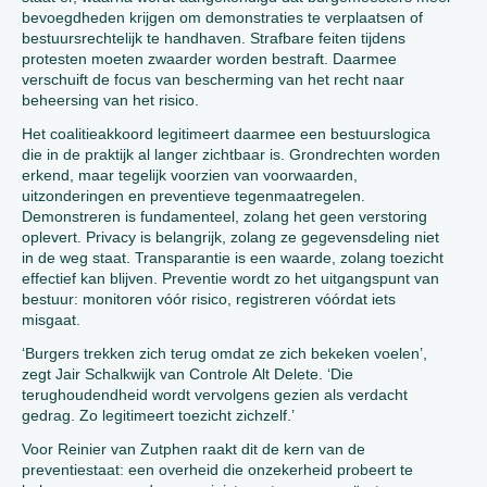
bevoegdheden krijgen om demonstraties te verplaatsen of
bestuursrechtelijk te handhaven. Strafbare feiten tijdens
protesten moeten zwaarder worden bestraft. Daarmee
verschuift de focus van bescherming van het recht naar
beheersing van het risico.
Het coalitieakkoord legitimeert daarmee een bestuurslogica
die in de praktijk al langer zichtbaar is. Grondrechten worden
erkend, maar tegelijk voorzien van voorwaarden,
uitzonderingen en preventieve tegenmaatregelen.
Demonstreren is fundamenteel, zolang het geen verstoring
oplevert. Privacy is belangrijk, zolang ze gegevensdeling niet
in de weg staat. Transparantie is een waarde, zolang toezicht
effectief kan blijven. Preventie wordt zo het uitgangspunt van
bestuur: monitoren vóór risico, registreren vóórdat iets
misgaat.
‘Burgers trekken zich terug omdat ze zich bekeken voelen’,
zegt Jair Schalkwijk van Controle Alt Delete. ‘Die
terughoudendheid wordt vervolgens gezien als verdacht
gedrag. Zo legitimeert toezicht zichzelf.’
Voor Reinier van Zutphen raakt dit de kern van de
preventiestaat: een overheid die onzekerheid probeert te