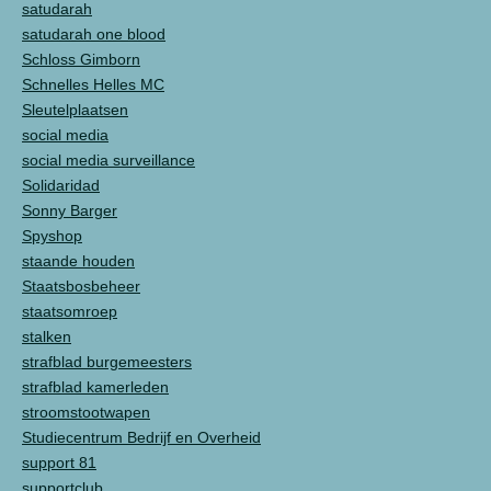
satudarah
satudarah one blood
Schloss Gimborn
Schnelles Helles MC
Sleutelplaatsen
social media
social media surveillance
Solidaridad
Sonny Barger
Spyshop
staande houden
Staatsbosbeheer
staatsomroep
stalken
strafblad burgemeesters
strafblad kamerleden
stroomstootwapen
Studiecentrum Bedrijf en Overheid
support 81
supportclub