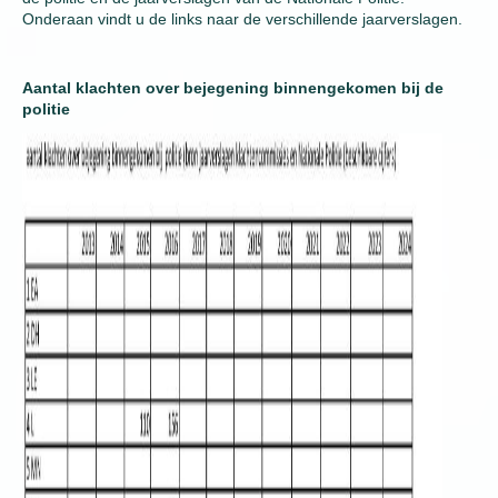
Onderaan vindt u de links naar de verschillende jaarverslagen.
Aantal klachten over bejegening binnengekomen bij de
politie