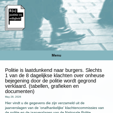
Menu
Politie is laatdunkend naar burgers. Slechts
1 van de 8 dagelijkse klachten over onheuse
bejegening door de politie wordt gegrond
verklaard. (tabellen, grafieken en
documenten)
May 28, 2026
Hier vindt u de gegevens die zijn verzameld uit de
jaarverslagen van de ‘onafhankelijke’ klachtencommissies van
de politie en de jaarverslagen van de Nationale Politie.