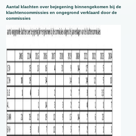
Aantal klachten over bejegening binnengekomen bij de
klachtencommissies en ongegrond verklaard door de
commissies