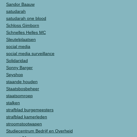
Sandor Baauw
satudarah
satudarah one blood
Schloss Gimborn
Schnelles Helles MC
Sleutelplaatsen
social media
social media surveillance
Solidaridad
Sonny Barger
Spyshop
staande houden
Staatsbosbeheer
staatsomroep
stalken
strafblad burgemeesters
strafblad kamerleden
stroomstootwapen
Studiecentrum Bedrijf en Overheid