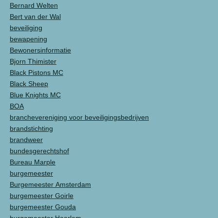
Bernard Welten
Bert van der Wal
beveiliging
bewapening
Bewonersinformatie
Bjorn Thimister
Black Pistons MC
Black Sheep
Blue Knights MC
BOA
branchevereniging voor beveiligingsbedrijven
brandstichting
brandweer
bundesgerechtshof
Bureau Marple
burgemeester
Burgemeester Amsterdam
burgemeester Goirle
burgemeester Gouda