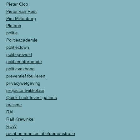
Pieter Cloo
Pieter van Rest
Pim Miltenburg
Plataria
politie
Politieacademie
politieclown
politiegeweld
politiemotorbende
politievakbond
preventief fouilleren
privacywetgeving
projectontwikkelaar
Quick Look Investigations
racisme
RAI
Ralf Krewinkel
RDW
recht op manifestatie/demonstratie