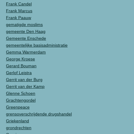
Frank Candel
Frank Marcus
Frank Paauw
gematigde moslims
gemeente Den Haag
Gemeente Enschede
gemeentelijke basisadministratie
Gemma Warmerdam
George Kroese
Gerard Bouman
Gerlof Leistra
Gerrit van der Burg
Gerrit van der Kamp
Glenne Schoen
Grachtengordel
Greenpeace
grensoverschrijdende drugshandel
Griekenland
grondrechten