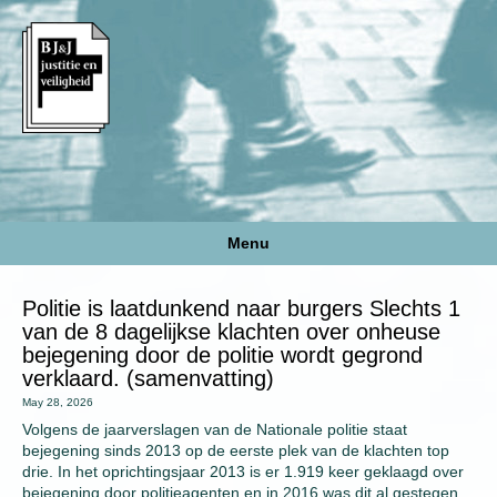
Menu
Politie is laatdunkend naar burgers Slechts 1
van de 8 dagelijkse klachten over onheuse
bejegening door de politie wordt gegrond
verklaard. (samenvatting)
May 28, 2026
Volgens de jaarverslagen van de Nationale politie staat
bejegening sinds 2013 op de eerste plek van de klachten top
drie. In het oprichtingsjaar 2013 is er 1.919 keer geklaagd over
bejegening door politieagenten en in 2016 was dit al gestegen