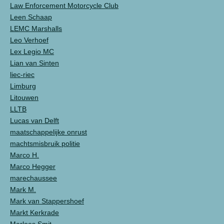
Law Enforcement Motorcycle Club
Leen Schaap
LEMC Marshalls
Leo Verhoef
Lex Legio MC
Lian van Sinten
liec-riec
Limburg
Litouwen
LLTB
Lucas van Delft
maatschappelijke onrust
machtsmisbruik politie
Marco H.
Marco Hegger
marechaussee
Mark M.
Mark van Stappershoef
Markt Kerkrade