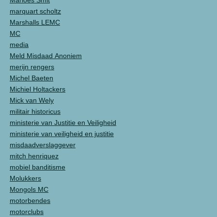
Marloes Smit
marquart scholtz
Marshalls LEMC
MC
media
Meld Misdaad Anoniem
merijn rengers
Michel Baeten
Michiel Holtackers
Mick van Wely
militair historicus
ministerie van Justitie en Veiligheid
ministerie van veiligheid en justitie
misdaadverslaggever
mitch henriquez
mobiel banditisme
Molukkers
Mongols MC
motorbendes
motorclubs