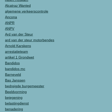
Alcatraz Wanted
algemene verkeerscontrole
Ancona
ANPR
ANPV
Ard van der Steur
ard van der steur motorbendes
Arnold Karskens
arrestatieteam
artikel 1 Grondwet
Bandidos
bandidos mc
Barneveld
Bas Janssen
bedreigde burgemeester
Beeldvorming
bejegening
belastingdienst
benadering