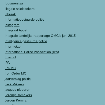
Igoumenitsa
illegale asielzoekers
inbraak
Informatiegestuurde politie
instagram
Integraal Appel
Integrale landelijke rapportage OMG’s juni 2015
Intelligence gestuurde politie
Intermetzo
International Police Association (IPA)
Interpol
IPA
IPA MC
Iron Order MC
jaarverslag politie
Jack Mikkers
jacques niederer
Jeremy Ramakers
Jeroen Kemna