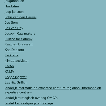
jeugdhonken
jihadisten
joep janssen
John van den Heuvel
Jos Som
Jos van Rey
Joseph Raaijmakers
Justice for Sammy
Kaag en Braassem
Kas Donkers
Kerkrade
klimaatactivisten
KMAR
KNMV
Koppelingswet
Laetitia Griffith
landelijk informatie en expertise centrum-regionaal informatie en
expertise centrum
landelijk strategisch overleg OMG's
landelijke voortgangsrapportage