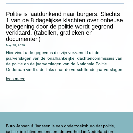
Politie is laatdunkend naar burgers. Slechts
1 van de 8 dagelijkse klachten over onheuse
bejegening door de politie wordt gegrond
verklaard. (tabellen, grafieken en
documenten)
May 28, 2026
Hier vindt u de gegevens die zijn verzameld uit de
jaarverslagen van de ‘onafhankelijke’ klachtencommissies van
de politie en de jaarverslagen van de Nationale Politie.
Onderaan vindt u de links naar de verschillende jaarverslagen.
lees meer
Buro Jansen & Janssen is een onderzoeksburo dat politie,
justitie, inlichtingendiensten, de overheid in Nederland en