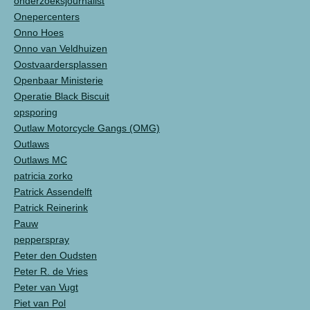
onderzoeksjournalist
Onepercenters
Onno Hoes
Onno van Veldhuizen
Oostvaardersplassen
Openbaar Ministerie
Operatie Black Biscuit
opsporing
Outlaw Motorcycle Gangs (OMG)
Outlaws
Outlaws MC
patricia zorko
Patrick Assendelft
Patrick Reinerink
Pauw
pepperspray
Peter den Oudsten
Peter R. de Vries
Peter van Vugt
Piet van Pol