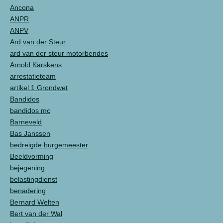
Ancona
ANPR
ANPV
Ard van der Steur
ard van der steur motorbendes
Arnold Karskens
arrestatieteam
artikel 1 Grondwet
Bandidos
bandidos mc
Barneveld
Bas Janssen
bedreigde burgemeester
Beeldvorming
bejegening
belastingdienst
benadering
Bernard Welten
Bert van der Wal