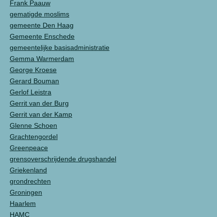
Frank Paauw
gematigde moslims
gemeente Den Haag
Gemeente Enschede
gemeentelijke basisadministratie
Gemma Warmerdam
George Kroese
Gerard Bouman
Gerlof Leistra
Gerrit van der Burg
Gerrit van der Kamp
Glenne Schoen
Grachtengordel
Greenpeace
grensoverschrijdende drugshandel
Griekenland
grondrechten
Groningen
Haarlem
HAMC