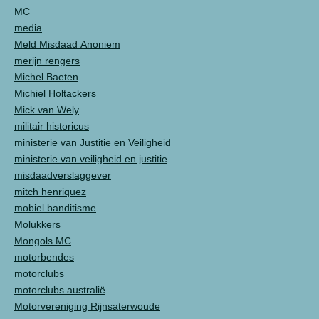
MC
media
Meld Misdaad Anoniem
merijn rengers
Michel Baeten
Michiel Holtackers
Mick van Wely
militair historicus
ministerie van Justitie en Veiligheid
ministerie van veiligheid en justitie
misdaadverslaggever
mitch henriquez
mobiel banditisme
Molukkers
Mongols MC
motorbendes
motorclubs
motorclubs australië
Motorvereniging Rijnsaterwoude