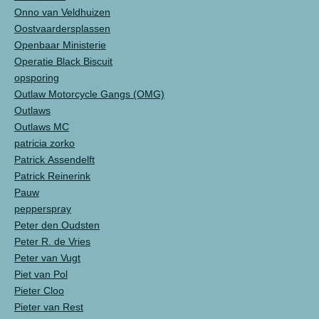
Onno van Veldhuizen
Oostvaardersplassen
Openbaar Ministerie
Operatie Black Biscuit
opsporing
Outlaw Motorcycle Gangs (OMG)
Outlaws
Outlaws MC
patricia zorko
Patrick Assendelft
Patrick Reinerink
Pauw
pepperspray
Peter den Oudsten
Peter R. de Vries
Peter van Vugt
Piet van Pol
Pieter Cloo
Pieter van Rest