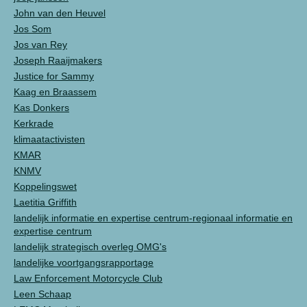
John van den Heuvel
Jos Som
Jos van Rey
Joseph Raaijmakers
Justice for Sammy
Kaag en Braassem
Kas Donkers
Kerkrade
klimaatactivisten
KMAR
KNMV
Koppelingswet
Laetitia Griffith
landelijk informatie en expertise centrum-regionaal informatie en
expertise centrum
landelijk strategisch overleg OMG's
landelijke voortgangsrapportage
Law Enforcement Motorcycle Club
Leen Schaap