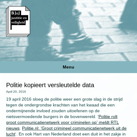
Menu
Politie kopieert versleutelde data
April 20, 2016
19 april 2016 sloeg de politie weer een grote slag in de strijd
tegen de ondergrondse krachten van het kwaad die een
ondermijnende invloed zouden uitoefenen op de
nietsvermoedende burgers in de bovenwereld. ‘
Politie rolt
groot communicatienetwerk voor criminelen op’ meldt RTL
nieuws
.
Politie.nl: ‘Groot crimineel communicatienetwerk uit de
lucht
‘. En ook Hart van Nederland doet een duit in het zakje in