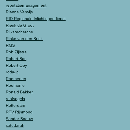
reputatiemanagement
Rianne Verwijs
RID Regionale Inlichtingendienst
Rienk de Groot
Rijksrecherche
Rinke van den Brink
RMS
Rob Zijlstra
Robert Bas
Robert Oey
roda-jc
Roemenen
Roemenië
Ronald Bakker
roofvogels
Rotterdam
RTV Rijnmond
Sandor Baauw
satudarah