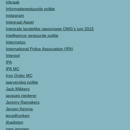
inbraak
Informatiegestuurde politie
instagram
Integraal Appel
Integrale landelijke rapportage OMG’s juni 2015
Intelligence gestuurde politie
Intermetzo
International Police Association (IPA)
Interpol
IPA
IPA MC
Iron Order MC
jaarverslag politie
Jack Mikkers
jacques niederer
Jeremy Ramakers
Jeroen Kemna
jeugdhonken
jihadisten
joep janssen