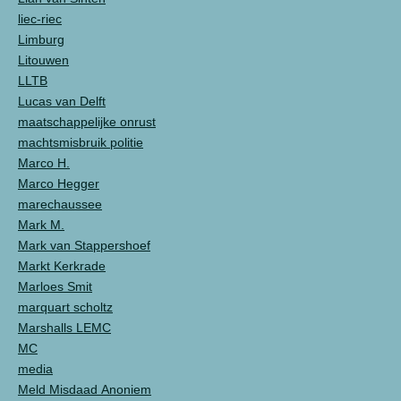
liec-riec
Limburg
Litouwen
LLTB
Lucas van Delft
maatschappelijke onrust
machtsmisbruik politie
Marco H.
Marco Hegger
marechaussee
Mark M.
Mark van Stappershoef
Markt Kerkrade
Marloes Smit
marquart scholtz
Marshalls LEMC
MC
media
Meld Misdaad Anoniem