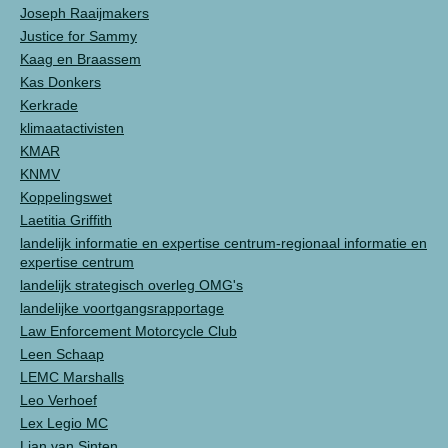
Joseph Raaijmakers
Justice for Sammy
Kaag en Braassem
Kas Donkers
Kerkrade
klimaatactivisten
KMAR
KNMV
Koppelingswet
Laetitia Griffith
landelijk informatie en expertise centrum-regionaal informatie en
expertise centrum
landelijk strategisch overleg OMG's
landelijke voortgangsrapportage
Law Enforcement Motorcycle Club
Leen Schaap
LEMC Marshalls
Leo Verhoef
Lex Legio MC
Lian van Sinten