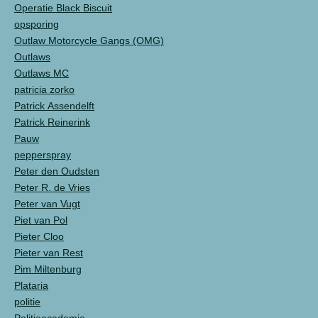
Operatie Black Biscuit
opsporing
Outlaw Motorcycle Gangs (OMG)
Outlaws
Outlaws MC
patricia zorko
Patrick Assendelft
Patrick Reinerink
Pauw
pepperspray
Peter den Oudsten
Peter R. de Vries
Peter van Vugt
Piet van Pol
Pieter Cloo
Pieter van Rest
Pim Miltenburg
Plataria
politie