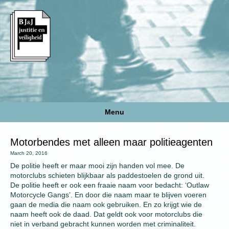
Menu
Motorbendes met alleen maar politieagenten
March 20, 2016
De politie heeft er maar mooi zijn handen vol mee. De
motorclubs schieten blijkbaar als paddestoelen de grond uit.
De politie heeft er ook een fraaie naam voor bedacht: ‘Outlaw
Motorcycle Gangs’. En door die naam maar te blijven voeren
gaan de media die naam ook gebruiken. En zo krijgt wie de
naam heeft ook de daad. Dat geldt ook voor motorclubs die
niet in verband gebracht kunnen worden met criminaliteit.