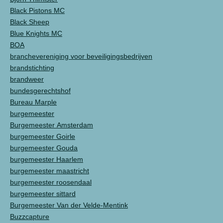
Black Pistons MC
Black Sheep
Blue Knights MC
BOA
branchevereniging voor beveiligingsbedrijven
brandstichting
brandweer
bundesgerechtshof
Bureau Marple
burgemeester
Burgemeester Amsterdam
burgemeester Goirle
burgemeester Gouda
burgemeester Haarlem
burgemeester maastricht
burgemeester roosendaal
burgemeester sittard
Burgemeester Van der Velde-Mentink
Buzzcapture