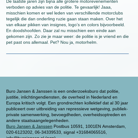
De laatste jaren zijn bijna alle grotere motorevenementen
verboden op advies van de politie. Te gevaarlijk! Jaaa,
misschien komen er wel leden van verschillende motorclubs
tegelijk die dan onderling ruzie gaan staan maken. Over het
van elkaar pikken van insignes, logo’s en colors bijvoorbeeld.
En doodshoofden. Daar zal nu misschien een einde aan
gekomen zijn. Zo zie je maar weer: de politie is je vriend en die
pet past ons allemaal. Pet? Nou ja, motorhelm.
Buro Jansen & Janssen is een onderzoeksburo dat politie,
justitie, inlichtingendiensten, de overheid in Nederland en
Europa kritisch volgt. Een grondrechten kollektief dat al 30 jaar
publiceert over uitbreiding van repressieve wetgeving, publiek-
private samenwerking, bevoegdheden, overheidsoptreden en
andere staatsaangelegenheden.
Buro Jansen & Janssen
Postbus 10591, 1001EN Amsterdam,
020-6123202, 06-34339533, signal +31684065516,