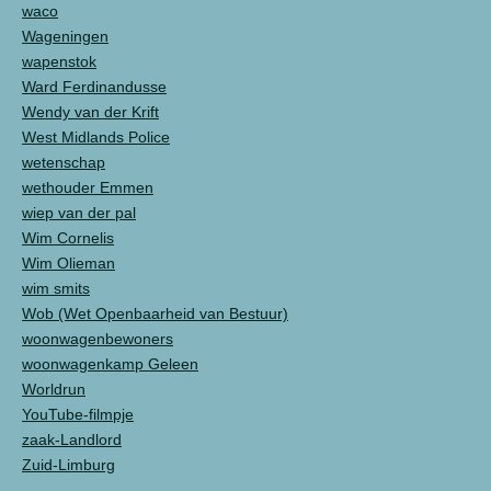
waco
Wageningen
wapenstok
Ward Ferdinandusse
Wendy van der Krift
West Midlands Police
wetenschap
wethouder Emmen
wiep van der pal
Wim Cornelis
Wim Olieman
wim smits
Wob (Wet Openbaarheid van Bestuur)
woonwagenbewoners
woonwagenkamp Geleen
Worldrun
YouTube-filmpje
zaak-Landlord
Zuid-Limburg