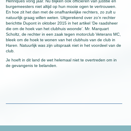
Henriques vorig jaar. Nu blijken ook officieren van justitie en
burgemeesters niet altijd op hun mooie ogen te vertrouwen.
En hoe zit het dan met de onafhankelijke rechters, zo zult u
natuurlijk graag willen weten. Uitgerekend over zo’n rechter
berichtte Dupont in oktober 2015 in het artikel ‘De raadsheer
die om de hoek van het clubhuis woonde’. Mr. Marquart
Scholtz, de rechter in een zaak tegen motorclub Veterans MC,
bleek om de hoek te wonen van het clubhuis van de club in
Haren. Natuurlijk was zijn uitspraak niet in het voordeel van de
club.
Je hoeft in dit land de wet helemaal niet te overtreden om in
de gevangenis te belanden.