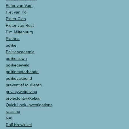
Peter van Vugt
Piet van Pol
Pieter Cloo
Pieter van Rest
Pim Miltenburg
Plataria
politie
Politieacademie
politieclown
politiegeweld
politiemotorbende
politievakbond
preventief fouilleren
privacywetgeving
projectontwikkelaar
Quick Look Investigations
racisme
RAI
Ralf Krewinkel