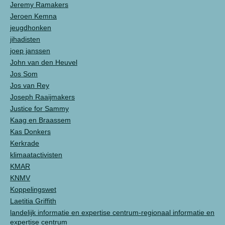
Jeremy Ramakers
Jeroen Kemna
jeugdhonken
jihadisten
joep janssen
John van den Heuvel
Jos Som
Jos van Rey
Joseph Raaijmakers
Justice for Sammy
Kaag en Braassem
Kas Donkers
Kerkrade
klimaatactivisten
KMAR
KNMV
Koppelingswet
Laetitia Griffith
landelijk informatie en expertise centrum-regionaal informatie en
expertise centrum