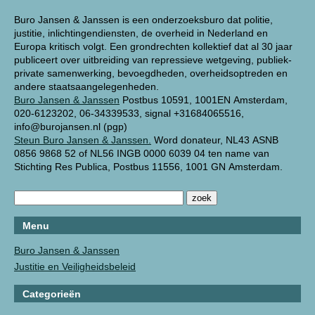
Buro Jansen & Janssen is een onderzoeksburo dat politie,
justitie, inlichtingendiensten, de overheid in Nederland en
Europa kritisch volgt. Een grondrechten kollektief dat al 30 jaar
publiceert over uitbreiding van repressieve wetgeving, publiek-
private samenwerking, bevoegdheden, overheidsoptreden en
andere staatsaangelegenheden.
Buro Jansen & Janssen
Postbus 10591, 1001EN Amsterdam,
020-6123202, 06-34339533, signal +31684065516,
info@burojansen.nl (pgp)
Steun Buro Jansen & Janssen.
Word donateur, NL43 ASNB
0856 9868 52 of NL56 INGB 0000 6039 04 ten name van
Stichting Res Publica, Postbus 11556, 1001 GN Amsterdam.
Menu
Buro Jansen & Janssen
Justitie en Veiligheidsbeleid
Categorieën