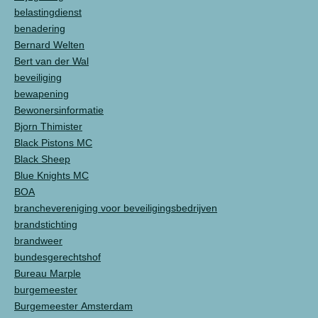
belastingdienst
benadering
Bernard Welten
Bert van der Wal
beveiliging
bewapening
Bewonersinformatie
Bjorn Thimister
Black Pistons MC
Black Sheep
Blue Knights MC
BOA
branchevereniging voor beveiligingsbedrijven
brandstichting
brandweer
bundesgerechtshof
Bureau Marple
burgemeester
Burgemeester Amsterdam