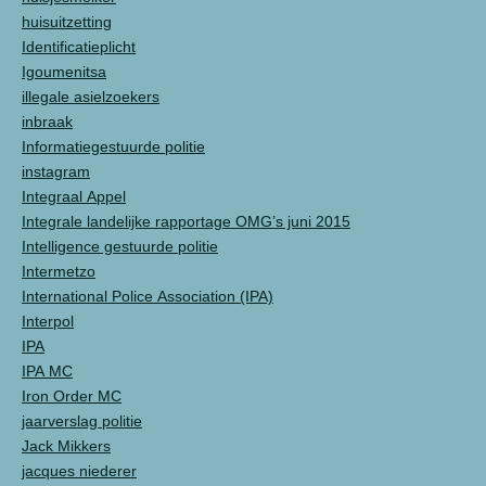
huisuitzetting
Identificatieplicht
Igoumenitsa
illegale asielzoekers
inbraak
Informatiegestuurde politie
instagram
Integraal Appel
Integrale landelijke rapportage OMG’s juni 2015
Intelligence gestuurde politie
Intermetzo
International Police Association (IPA)
Interpol
IPA
IPA MC
Iron Order MC
jaarverslag politie
Jack Mikkers
jacques niederer