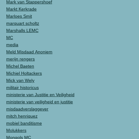
Mark van Stappershoef
Markt Kerkrade
Marloes Smit
marquart scholtz
Marshalls LEMC
MC
media
Meld Misdaad Anoniem
merijn rengers
Michel Baeten
Michiel Holtackers
Mick van Wely
militair historicus
ministerie van Justitie en Veiligheid
ministerie van veiligheid en justitie
misdaadverslaggever
mitch henriquez
mobiel banditisme
Molukkers
Mongols MC