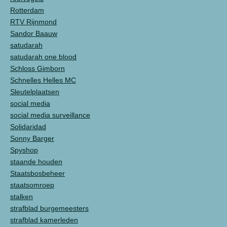
Rotterdam
RTV Rijnmond
Sandor Baauw
satudarah
satudarah one blood
Schloss Gimborn
Schnelles Helles MC
Sleutelplaatsen
social media
social media surveillance
Solidaridad
Sonny Barger
Spyshop
staande houden
Staatsbosbeheer
staatsomroep
stalken
strafblad burgemeesters
strafblad kamerleden