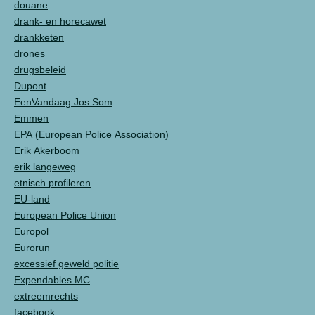
douane
drank- en horecawet
drankketen
drones
drugsbeleid
Dupont
EenVandaag Jos Som
Emmen
EPA (European Police Association)
Erik Akerboom
erik langeweg
etnisch profileren
EU-land
European Police Union
Europol
Eurorun
excessief geweld politie
Expendables MC
extreemrechts
facebook