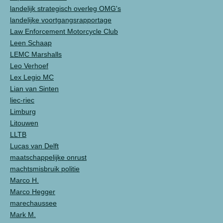
landelijk strategisch overleg OMG's
landelijke voortgangsrapportage
Law Enforcement Motorcycle Club
Leen Schaap
LEMC Marshalls
Leo Verhoef
Lex Legio MC
Lian van Sinten
liec-riec
Limburg
Litouwen
LLTB
Lucas van Delft
maatschappelijke onrust
machtsmisbruik politie
Marco H.
Marco Hegger
marechaussee
Mark M.