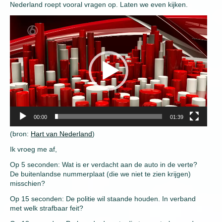
Nederland roept vooral vragen op. Laten we even kijken.
Video
Player
00:00
01:39
(bron:
Hart van Nederland
)
Ik vroeg me af,
Op 5 seconden: Wat is er verdacht aan de auto in de verte?
De buitenlandse nummerplaat (die we niet te zien krijgen)
misschien?
Op 15 seconden: De politie wil staande houden. In verband
met welk strafbaar feit?