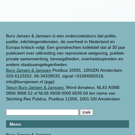
Buro Jansen & Janssen is een onderzoeksburo dat politie,
justitie, inlichtingendiensten, de overheid in Nederland en
Europa kritisch volgt. Een grondrechten kollektief dat al 30 jaar
publiceert over uitbreiding van repressieve wetgeving, publiek-
private samenwerking, bevoegdheden, overheidsoptreden en
andere staatsaangelegenheden.
Buro Jansen & Janssen
Postbus 10591, 1001EN Amsterdam,
020-6123202, 06-34339533, signal +31684065516,
info@burojansen.nl (pgp)
Steun Buro Jansen & Janssen.
Word donateur, NL43 ASNB
0856 9868 52 of NL56 INGB 0000 6039 04 ten name van
Stichting Res Publica, Postbus 11556, 1001 GN Amsterdam.
Menu
Buro Jansen & Janssen