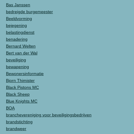
Bas Janssen
bedreigde burgemeester
Beeldvorming
bejegening
belastingdienst
benadering
Bernard Welten
Bert van der Wal
beveiliging
bewapening
Bewonersinformatie
Bjorn Thimister
Black Pistons MC
Black Sheep
Blue Knights MC
BOA
branchevereniging voor beveiligingsbedrijven
brandstichting
brandweer