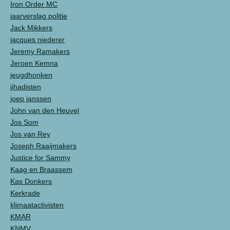
Iron Order MC
jaarverslag politie
Jack Mikkers
jacques niederer
Jeremy Ramakers
Jeroen Kemna
jeugdhonken
jihadisten
joep janssen
John van den Heuvel
Jos Som
Jos van Rey
Joseph Raaijmakers
Justice for Sammy
Kaag en Braassem
Kas Donkers
Kerkrade
klimaatactivisten
KMAR
KNMV