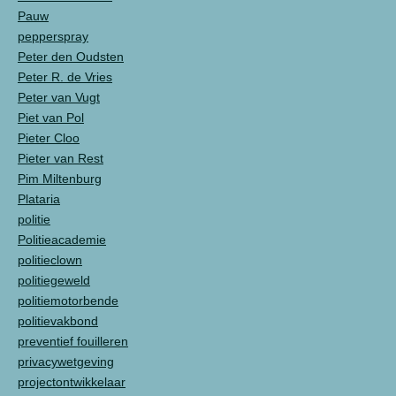
Pauw
pepperspray
Peter den Oudsten
Peter R. de Vries
Peter van Vugt
Piet van Pol
Pieter Cloo
Pieter van Rest
Pim Miltenburg
Plataria
politie
Politieacademie
politieclown
politiegeweld
politiemotorbende
politievakbond
preventief fouilleren
privacywetgeving
projectontwikkelaar