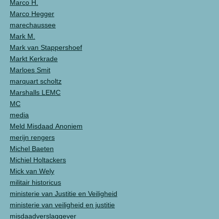
Marco H.
Marco Hegger
marechaussee
Mark M.
Mark van Stappershoef
Markt Kerkrade
Marloes Smit
marquart scholtz
Marshalls LEMC
MC
media
Meld Misdaad Anoniem
merijn rengers
Michel Baeten
Michiel Holtackers
Mick van Wely
militair historicus
ministerie van Justitie en Veiligheid
ministerie van veiligheid en justitie
misdaadverslaggever