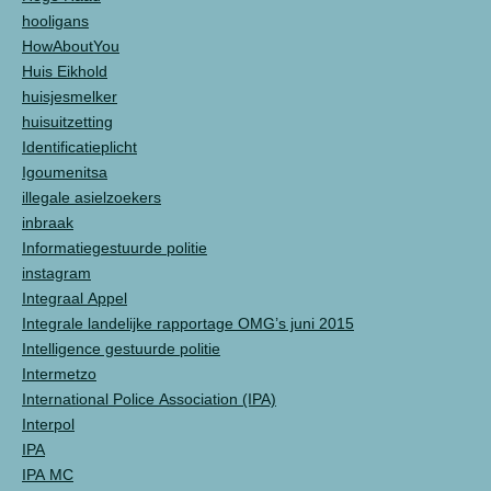
hooligans
HowAboutYou
Huis Eikhold
huisjesmelker
huisuitzetting
Identificatieplicht
Igoumenitsa
illegale asielzoekers
inbraak
Informatiegestuurde politie
instagram
Integraal Appel
Integrale landelijke rapportage OMG’s juni 2015
Intelligence gestuurde politie
Intermetzo
International Police Association (IPA)
Interpol
IPA
IPA MC