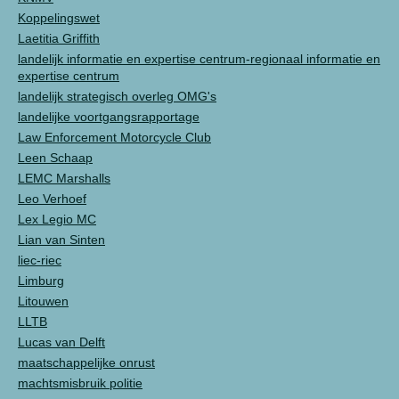
Koppelingswet
Laetitia Griffith
landelijk informatie en expertise centrum-regionaal informatie en
expertise centrum
landelijk strategisch overleg OMG's
landelijke voortgangsrapportage
Law Enforcement Motorcycle Club
Leen Schaap
LEMC Marshalls
Leo Verhoef
Lex Legio MC
Lian van Sinten
liec-riec
Limburg
Litouwen
LLTB
Lucas van Delft
maatschappelijke onrust
machtsmisbruik politie