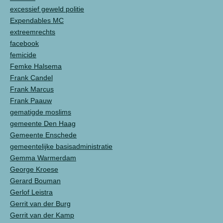
excessief geweld politie
Expendables MC
extreemrechts
facebook
femicide
Femke Halsema
Frank Candel
Frank Marcus
Frank Paauw
gematigde moslims
gemeente Den Haag
Gemeente Enschede
gemeentelijke basisadministratie
Gemma Warmerdam
George Kroese
Gerard Bouman
Gerlof Leistra
Gerrit van der Burg
Gerrit van der Kamp