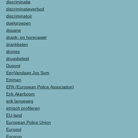
discriminatie
discriminatieverbod
discriminatoir
doelgroepen
douane
drank- en horecawet
drankketen
drones
drugsbeleid
Dupont
EenVandaag Jos Som
Emmen
EPA (European Police Association)
Erik Akerboom
erik langeweg
etnisch profileren
EU-land
European Police Union
Europol
Eurorun