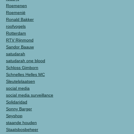
Roemenen
Roemenië
Ronald Bakker
roofvogels
Rotterdam
RTV Rijnmond
Sandor Baauw
satudarah
satudarah one blood
Schloss Gimborn
Schnelles Helles MC
Sleutelplaatsen
social media
social media surveillance
Solidaridad
Sonny Barger
Spyshop
staande houden
Staatsbosbeheer