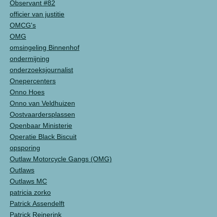
Observant #82
officier van justitie
OMCG's
OMG
omsingeling Binnenhof
ondermijning
onderzoeksjournalist
Onepercenters
Onno Hoes
Onno van Veldhuizen
Oostvaardersplassen
Openbaar Ministerie
Operatie Black Biscuit
opsporing
Outlaw Motorcycle Gangs (OMG)
Outlaws
Outlaws MC
patricia zorko
Patrick Assendelft
Patrick Reinerink