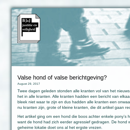
Valse hond of valse berichtgeving?
August 29, 2017
Twee dagen geleden stonden alle kranten vol van het nieuws. 
het in alle kranten. Alle kranten hadden een bericht van elk
bleek niet waar te zijn en dus hadden alle kranten een onwaar 
nu kranten zijn, grote of kleine kranten, die dit artikel gaan rec
Het artikel ging om een hond die boos achter enkele pony’s
want de hond had zich eerder agressief gedragen. De hond 
geheime lokatie doet ons al het ergste vrezen.