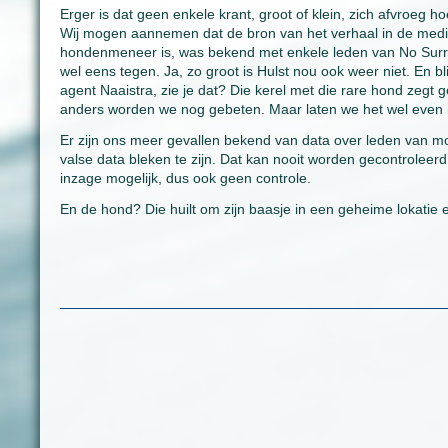
Erger is dat geen enkele krant, groot of klein, zich afvroeg
Wij mogen aannemen dat de bron van het verhaal in de media 
hondenmeneer is, was bekend met enkele leden van No Surren
wel eens tegen. Ja, zo groot is Hulst nou ook weer niet. En 
agent Naaistra, zie je dat? Die kerel met die rare hond zegt 
anders worden we nog gebeten. Maar laten we het wel even i
Er zijn ons meer gevallen bekend van data over leden van mo
valse data bleken te zijn. Dat kan nooit worden gecontroleer
inzage mogelijk, dus ook geen controle.
En de hond? Die huilt om zijn baasje in een geheime lokatie 