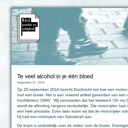
Te veel alcohol in je één bloed
September 21, 2016
Op 20 september 2016 bericht Dordrecht.net hoe een motorri
met een boete. Het is een vreemd artikel geworden van een wa
hoofdletters ‘OMG’. Wij vermoeden dat het betekent ‘Oh my Go
wordt de afkorting nergens verduidelijkt. Die motorrijder had 
een hele prestatie. Even later lezen wij dat de motorrijder 
hij had een motorjack van Satudarah aan.
De krant is onduidelijk over de reden voor de boete. Drankgebr