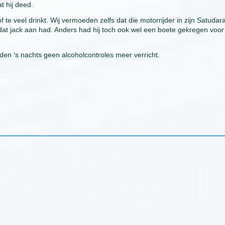
t hij deed.
f te veel drinkt. Wij vermoeden zelfs dat die motorrijder in zijn Satudar
dat jack aan had. Anders had hij toch ook wel een boete gekregen voor
den ‘s nachts geen alcoholcontroles meer verricht.