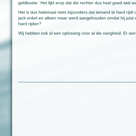
geldboete.’ Het lijkt erop dat die rechter dus heel goed wist wa
Het is dus helemaal niets bijzonders dat iemand te hard rijdt o
jack enkel en alleen maar werd aangehouden omdat hij juist 
hard rijden?
Wij hebben ook al een oplossing voor al die narigheid. Er wor