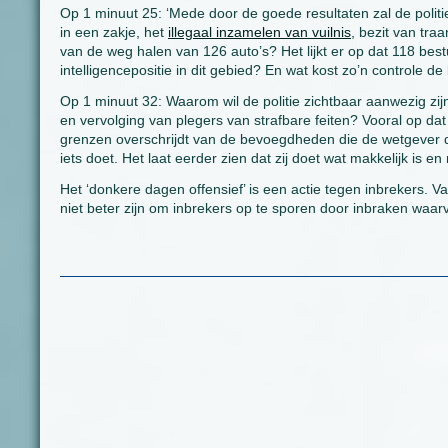
Op 1 minuut 25: ‘Mede door de goede resultaten zal de politie 
in een zakje, het
illegaal inzamelen van vuilnis
, bezit van tra
van de weg halen van 126 auto’s? Het lijkt er op dat 118 bestu
intelligencepositie in dit gebied? En wat kost zo’n controle de
Op 1 minuut 32: Waarom wil de politie zichtbaar aanwezig zi
en vervolging van plegers van strafbare feiten? Vooral op dat
grenzen overschrijdt van de bevoegdheden die de wetgever de 
iets doet. Het laat eerder zien dat zij doet wat makkelijk is en
Het ‘donkere dagen offensief’ is een actie tegen inbrekers. 
niet beter zijn om inbrekers op te sporen door inbraken waar