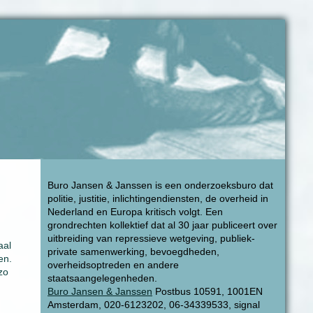
Buro Jansen & Janssen is een onderzoeksburo dat
politie, justitie, inlichtingendiensten, de overheid in
Nederland en Europa kritisch volgt. Een
grondrechten kollektief dat al 30 jaar publiceert over
uitbreiding van repressieve wetgeving, publiek-
aal
private samenwerking, bevoegdheden,
en.
overheidsoptreden en andere
zo
staatsaangelegenheden.
Buro Jansen & Janssen
Postbus 10591, 1001EN
Amsterdam, 020-6123202, 06-34339533, signal