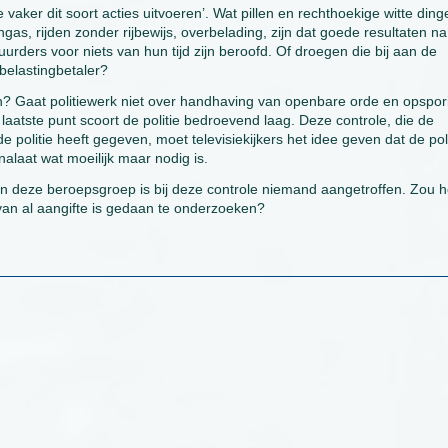
vaker dit soort acties uitvoeren’. Wat pillen en rechthoekige witte ding
angas, rijden zonder rijbewijs, overbelading, zijn dat goede resultaten na
urders voor niets van hun tijd zijn beroofd. Of droegen die bij aan de
 belastingbetaler?
jn? Gaat politiewerk niet over handhaving van openbare orde en opspor
 laatste punt scoort de politie bedroevend laag. Deze controle, die de
politie heeft gegeven, moet televisiekijkers het idee geven dat de poli
 nalaat wat moeilijk maar nodig is.
Van deze beroepsgroep is bij deze controle niemand aangetroffen. Zou h
van al aangifte is gedaan te onderzoeken?