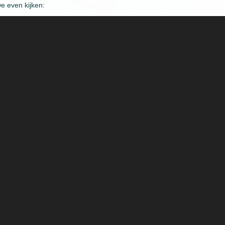
e even kijken: