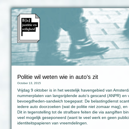
Politie wil weten wie in auto’s zit
October 13, 2015
Vrijdag 9 oktober is in het westelijk havengebied van Amste
nummerplaten van langsrijdende auto’s gescand (ANPR) en 
bevoegdheden-sandwich toegepast: De belastingdienst scant l
iedere auto doorzoeken (wat de politie niet zomaar mag), en 
Dit in tegenstelling tot de strafbare feiten die via aangifte
veel mogelijk geseponeerd (want te veel werk en geen public
identiteitspapieren van vreemdelingen.