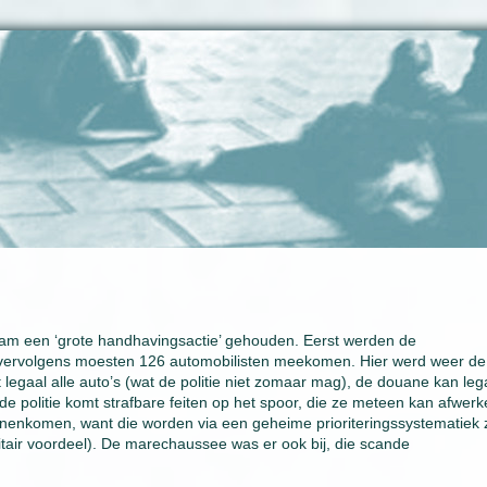
rdam een ‘grote handhavingsactie’ gehouden. Eerst werden de
vervolgens moesten 126 automobilisten meekomen. Hier werd weer de
egaal alle auto’s (wat de politie niet zomaar mag), de douane kan leg
de politie komt strafbare feiten op het spoor, die ze meteen kan afwerk
n binnenkomen, want die worden via een geheime prioriteringssystematiek 
itair voordeel). De marechaussee was er ook bij, die scande