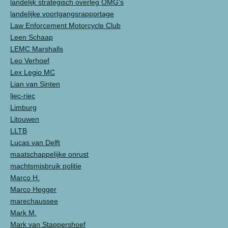
landelijk strategisch overleg OMG's
landelijke voortgangsrapportage
Law Enforcement Motorcycle Club
Leen Schaap
LEMC Marshalls
Leo Verhoef
Lex Legio MC
Lian van Sinten
liec-riec
Limburg
Litouwen
LLTB
Lucas van Delft
maatschappelijke onrust
machtsmisbruik politie
Marco H.
Marco Hegger
marechaussee
Mark M.
Mark van Stappershoef