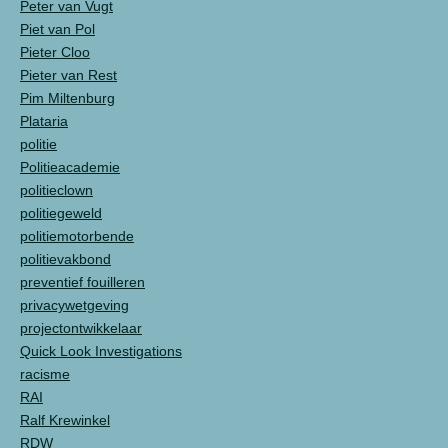
Peter van Vugt
Piet van Pol
Pieter Cloo
Pieter van Rest
Pim Miltenburg
Plataria
politie
Politieacademie
politieclown
politiegeweld
politiemotorbende
politievakbond
preventief fouilleren
privacywetgeving
projectontwikkelaar
Quick Look Investigations
racisme
RAI
Ralf Krewinkel
RDW