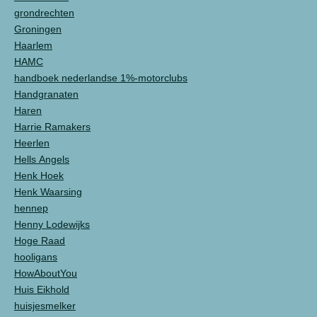
grondrechten
Groningen
Haarlem
HAMC
handboek nederlandse 1%-motorclubs
Handgranaten
Haren
Harrie Ramakers
Heerlen
Hells Angels
Henk Hoek
Henk Waarsing
hennep
Henny Lodewijks
Hoge Raad
hooligans
HowAboutYou
Huis Eikhold
huisjesmelker