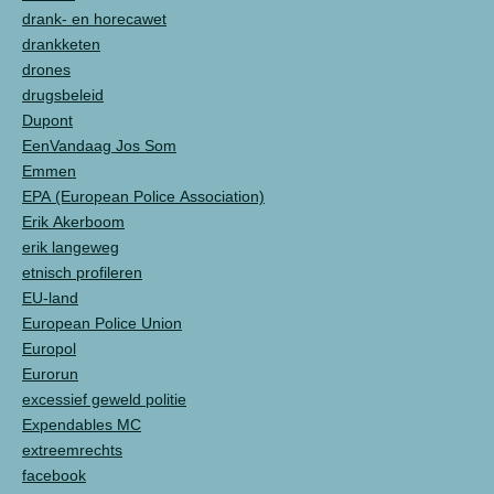
drank- en horecawet
drankketen
drones
drugsbeleid
Dupont
EenVandaag Jos Som
Emmen
EPA (European Police Association)
Erik Akerboom
erik langeweg
etnisch profileren
EU-land
European Police Union
Europol
Eurorun
excessief geweld politie
Expendables MC
extreemrechts
facebook