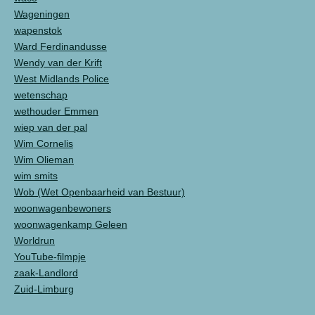
Wageningen
wapenstok
Ward Ferdinandusse
Wendy van der Krift
West Midlands Police
wetenschap
wethouder Emmen
wiep van der pal
Wim Cornelis
Wim Olieman
wim smits
Wob (Wet Openbaarheid van Bestuur)
woonwagenbewoners
woonwagenkamp Geleen
Worldrun
YouTube-filmpje
zaak-Landlord
Zuid-Limburg