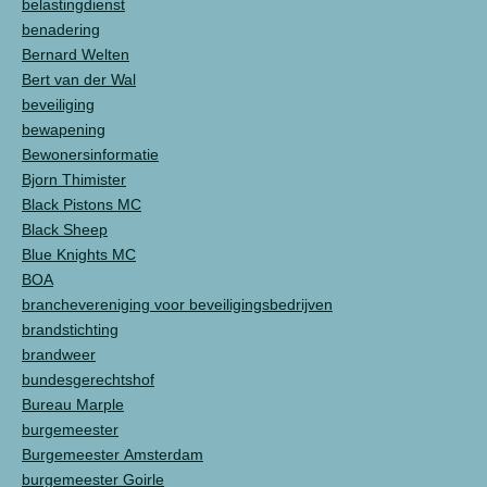
belastingdienst
benadering
Bernard Welten
Bert van der Wal
beveiliging
bewapening
Bewonersinformatie
Bjorn Thimister
Black Pistons MC
Black Sheep
Blue Knights MC
BOA
branchevereniging voor beveiligingsbedrijven
brandstichting
brandweer
bundesgerechtshof
Bureau Marple
burgemeester
Burgemeester Amsterdam
burgemeester Goirle