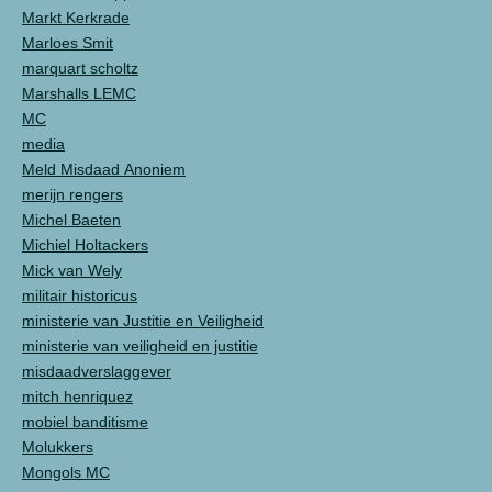
Markt Kerkrade
Marloes Smit
marquart scholtz
Marshalls LEMC
MC
media
Meld Misdaad Anoniem
merijn rengers
Michel Baeten
Michiel Holtackers
Mick van Wely
militair historicus
ministerie van Justitie en Veiligheid
ministerie van veiligheid en justitie
misdaadverslaggever
mitch henriquez
mobiel banditisme
Molukkers
Mongols MC