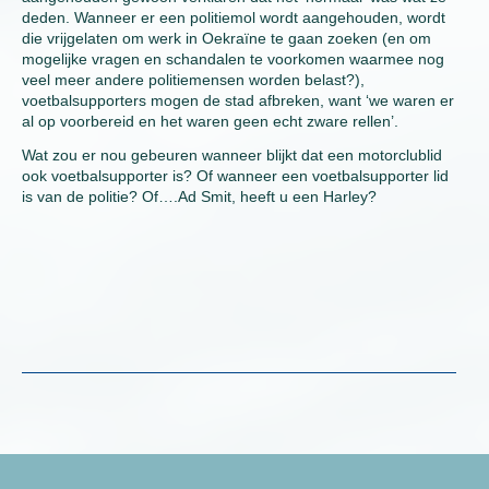
deden. Wanneer er een politiemol wordt aangehouden, wordt
die vrijgelaten om werk in Oekraïne te gaan zoeken (en om
mogelijke vragen en schandalen te voorkomen waarmee nog
veel meer andere politiemensen worden belast?),
voetbalsupporters mogen de stad afbreken, want ‘we waren er
al op voorbereid en het waren geen echt zware rellen’.
Wat zou er nou gebeuren wanneer blijkt dat een motorclublid
ook voetbalsupporter is? Of wanneer een voetbalsupporter lid
is van de politie? Of….Ad Smit, heeft u een Harley?