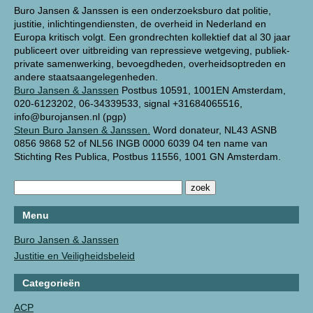
Buro Jansen & Janssen is een onderzoeksburo dat politie,
justitie, inlichtingendiensten, de overheid in Nederland en
Europa kritisch volgt. Een grondrechten kollektief dat al 30 jaar
publiceert over uitbreiding van repressieve wetgeving, publiek-
private samenwerking, bevoegdheden, overheidsoptreden en
andere staatsaangelegenheden.
Buro Jansen & Janssen
Postbus 10591, 1001EN Amsterdam,
020-6123202, 06-34339533, signal +31684065516,
info@burojansen.nl (pgp)
Steun Buro Jansen & Janssen.
Word donateur, NL43 ASNB
0856 9868 52 of NL56 INGB 0000 6039 04 ten name van
Stichting Res Publica, Postbus 11556, 1001 GN Amsterdam.
Menu
Buro Jansen & Janssen
Justitie en Veiligheidsbeleid
Categorieën
ACP