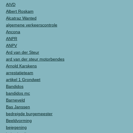
AIVD
Albert Roskam
Alcatraz Wanted
algemene verkeerscontrole
Ancona
ANPR
ANPV
Ard van der Steur
ard van der steur motorbendes
Arnold Karskens
arrestatieteam
artikel 1 Grondwet
Bandidos
bandidos mc
Barneveld
Bas Janssen
bedreigde burgemeester
Beeldvorming
bejegening