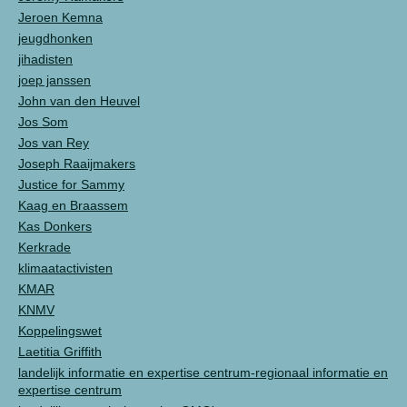
Jeroen Kemna
jeugdhonken
jihadisten
joep janssen
John van den Heuvel
Jos Som
Jos van Rey
Joseph Raaijmakers
Justice for Sammy
Kaag en Braassem
Kas Donkers
Kerkrade
klimaatactivisten
KMAR
KNMV
Koppelingswet
Laetitia Griffith
landelijk informatie en expertise centrum-regionaal informatie en
expertise centrum