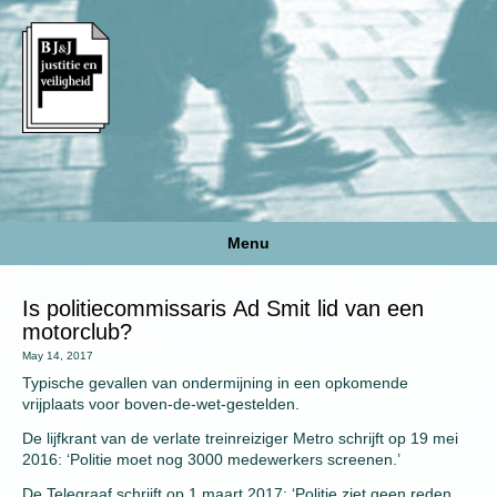
Menu
Is politiecommissaris Ad Smit lid van een
motorclub?
May 14, 2017
Typische gevallen van ondermijning in een opkomende
vrijplaats voor boven-de-wet-gestelden.
De lijfkrant van de verlate treinreiziger Metro schrijft op 19 mei
2016: ‘Politie moet nog 3000 medewerkers screenen.’
De Telegraaf schrijft op 1 maart 2017: ‘Politie ziet geen reden