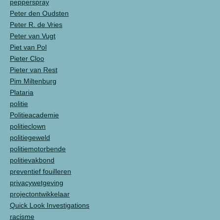
pepperspray
Peter den Oudsten
Peter R. de Vries
Peter van Vugt
Piet van Pol
Pieter Cloo
Pieter van Rest
Pim Miltenburg
Plataria
politie
Politieacademie
politieclown
politiegeweld
politiemotorbende
politievakbond
preventief fouilleren
privacywetgeving
projectontwikkelaar
Quick Look Investigations
racisme