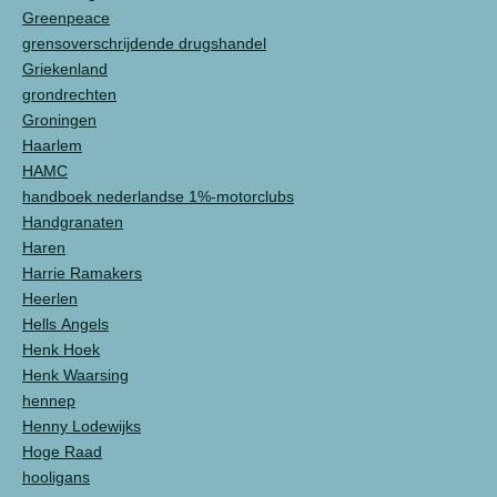
Greenpeace
grensoverschrijdende drugshandel
Griekenland
grondrechten
Groningen
Haarlem
HAMC
handboek nederlandse 1%-motorclubs
Handgranaten
Haren
Harrie Ramakers
Heerlen
Hells Angels
Henk Hoek
Henk Waarsing
hennep
Henny Lodewijks
Hoge Raad
hooligans