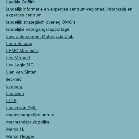
Laetitia Griffith
landelijk informatie en expertise centrum-regionaal informatie en
expertise centrum
landelijk strategisch overleg OMG's
landelijke voortgangsrapportage
Law Enforcement Motorcycle Club
Leen Schaap
LEMC Marshalls
Leo Verhoef
Lex Legio MC
Lian van Sinten
liec-riec
Limburg
Litouwen
LLTB
Lucas van Delft
maatschappelijke onrust
machtsmisbruik politie
Marco H.
Marco Hegger