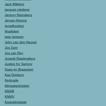
Jack Mikkers
jacques niederer
Jeremy Ramakers
Jeroen Kemna
jeugdhonken
jihadisten
joep janssen
John van den Heuvel
Jos Som
Jos van Rey
Joseph Raaijmakers
Justice for Sammy
Kaag en Braassem
Kas Donkers
Kerkrade
klimaatactivisten
KMAR
KNMV
Koppelingswet