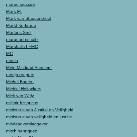
marechaussee
Mark M.
Mark van Stappershoef
Markt Kerkrade
Marloes Smit
marquart scholtz
Marshalls LEMC
MC
media
Meld Misdaad Anoniem
merijn rengers
Michel Baeten
Michiel Holtackers
Mick van Wely
militair historicus
ministerie van Justitie en Veiligheid
ministerie van veiligheid en justitie
misdaadverslaggever
mitch henriquez