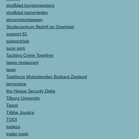
strafblad burgemeesters
strafblad kamerleden
stroomstootwapen
Studiecentrum Bedrijf en Overheid
support 81
supportclub
suze som
Tackling Crime Together
tapas restaurant
taser
Taskforce Motorbendes Brabant-Zeeland
terrorisme
the Hague Security Delta
Tilburg University
Tispol
Tjibbe Joustra
TOOI
topless
trailer trash