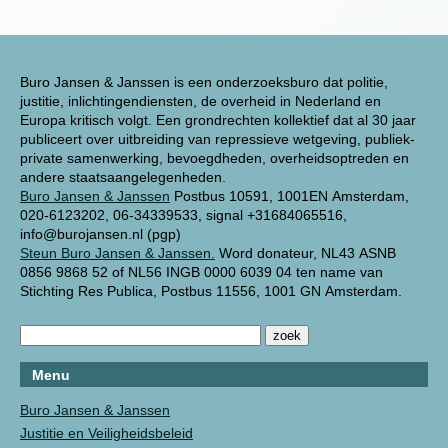
Buro Jansen & Janssen is een onderzoeksburo dat politie,
justitie, inlichtingendiensten, de overheid in Nederland en
Europa kritisch volgt. Een grondrechten kollektief dat al 30 jaar
publiceert over uitbreiding van repressieve wetgeving, publiek-
private samenwerking, bevoegdheden, overheidsoptreden en
andere staatsaangelegenheden.
Buro Jansen & Janssen
Postbus 10591, 1001EN Amsterdam,
020-6123202, 06-34339533, signal +31684065516,
info@burojansen.nl (pgp)
Steun Buro Jansen & Janssen.
Word donateur, NL43 ASNB
0856 9868 52 of NL56 INGB 0000 6039 04 ten name van
Stichting Res Publica, Postbus 11556, 1001 GN Amsterdam.
Menu
Buro Jansen & Janssen
Justitie en Veiligheidsbeleid