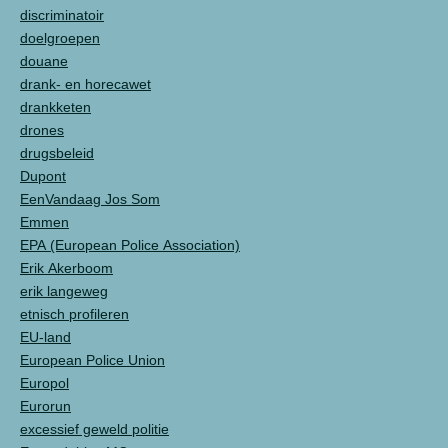
discriminatoir
doelgroepen
douane
drank- en horecawet
drankketen
drones
drugsbeleid
Dupont
EenVandaag Jos Som
Emmen
EPA (European Police Association)
Erik Akerboom
erik langeweg
etnisch profileren
EU-land
European Police Union
Europol
Eurorun
excessief geweld politie