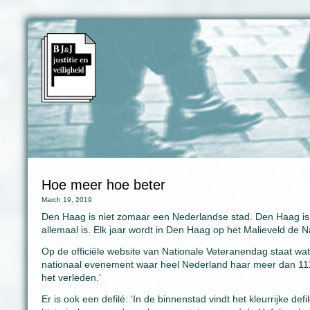
Hoe meer hoe beter
March 19, 2019
Den Haag is niet zomaar een Nederlandse stad. Den Haag is 
allemaal is. Elk jaar wordt in Den Haag op het Malieveld de
Op de officiële website van Nationale Veteranendag staat wat
nationaal evenement waar heel Nederland haar meer dan 111.0
het verleden.’
Er is ook een defilé: ‘In de binnenstad vindt het kleurrijke d