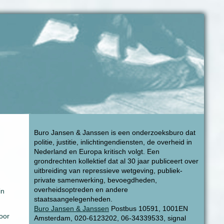
Buro Jansen & Janssen is een onderzoeksburo dat
politie, justitie, inlichtingendiensten, de overheid in
Nederland en Europa kritisch volgt. Een
grondrechten kollektief dat al 30 jaar publiceert over
uitbreiding van repressieve wetgeving, publiek-
private samenwerking, bevoegdheden,
overheidsoptreden en andere
in
staatsaangelegenheden.
Buro Jansen & Janssen
Postbus 10591, 1001EN
door
Amsterdam, 020-6123202, 06-34339533, signal