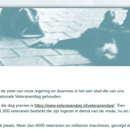
de zetel van onze regering en daarmee is het een stad die van ons
 Nationale Veteranendag gehouden.
 die dag precies is
https://www.veteranendag.nl/veteranendag/
: ‘Een
00 veteranen bedankt die zijn ingezet in dienst van de vrede, nu en 
efilé plaats. Meer dan 4000 veteranen en militairen marcheren, gevolgd 