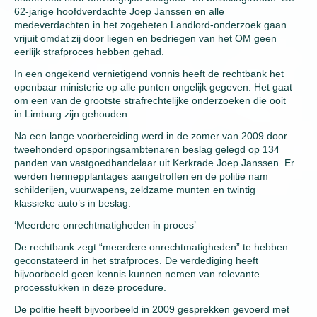
62-jarige hoofdverdachte Joep Janssen en alle
medeverdachten in het zogeheten Landlord-onderzoek gaan
vrijuit omdat zij door liegen en bedriegen van het OM geen
eerlijk strafproces hebben gehad.
In een ongekend vernietigend vonnis heeft de rechtbank het
openbaar ministerie op alle punten ongelijk gegeven. Het gaat
om een van de grootste strafrechtelijke onderzoeken die ooit
in Limburg zijn gehouden.
Na een lange voorbereiding werd in de zomer van 2009 door
tweehonderd opsporingsambtenaren beslag gelegd op 134
panden van vastgoedhandelaar uit Kerkrade Joep Janssen. Er
werden hennepplantages aangetroffen en de politie nam
schilderijen, vuurwapens, zeldzame munten en twintig
klassieke auto’s in beslag.
‘Meerdere onrechtmatigheden in proces’
De rechtbank zegt “meerdere onrechtmatigheden” te hebben
geconstateerd in het strafproces. De verdediging heeft
bijvoorbeeld geen kennis kunnen nemen van relevante
processtukken in deze procedure.
De politie heeft bijvoorbeeld in 2009 gesprekken gevoerd met