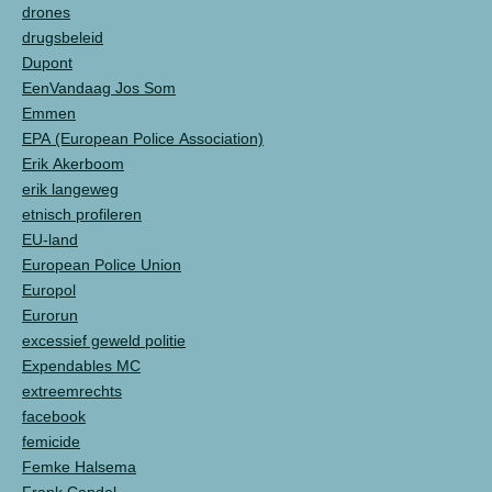
drones
drugsbeleid
Dupont
EenVandaag Jos Som
Emmen
EPA (European Police Association)
Erik Akerboom
erik langeweg
etnisch profileren
EU-land
European Police Union
Europol
Eurorun
excessief geweld politie
Expendables MC
extreemrechts
facebook
femicide
Femke Halsema