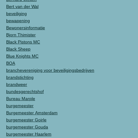
Bert van der Wal
beveiliging
bewapening
Bewonersinformatie
Bjorn Thimister
Black Pistons MC
Black Sheep
Blue Knights MC
BOA
branchevereniging voor beveiligingsbedrijven
brandstichting
brandweer
bundesgerechtshof
Bureau Marple
burgemeester
Burgemeester Amsterdam
burgemeester Goirle
burgemeester Gouda
burgemeester Haarlem