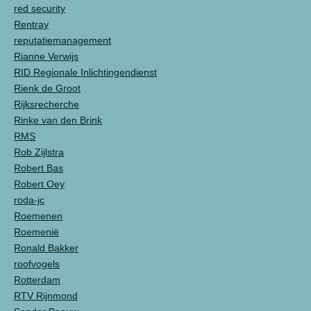
red security
Rentray
reputatiemanagement
Rianne Verwijs
RID Regionale Inlichtingendienst
Rienk de Groot
Rijksrecherche
Rinke van den Brink
RMS
Rob Zijlstra
Robert Bas
Robert Oey
roda-jc
Roemenen
Roemenië
Ronald Bakker
roofvogels
Rotterdam
RTV Rijnmond