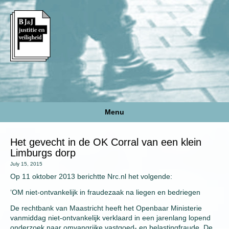
Menu
Het gevecht in de OK Corral van een klein
Limburgs dorp
July 15, 2015
Op 11 oktober 2013 berichtte Nrc.nl het volgende:
‘OM niet-ontvankelijk in fraudezaak na liegen en bedriegen
De rechtbank van Maastricht heeft het Openbaar Ministerie
vanmiddag niet-ontvankelijk verklaard in een jarenlang lopend
onderzoek naar omvangrijke vastgoed- en belastingfraude. De