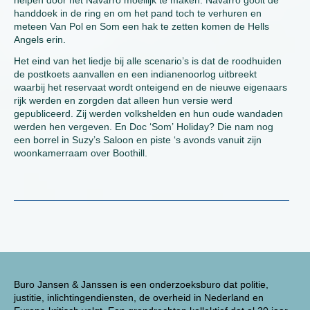
helpen door het Navarro moeilijk te maken. Navarro gooit de
handdoek in de ring en om het pand toch te verhuren en
meteen Van Pol en Som een hak te zetten komen de Hells
Angels erin.
Het eind van het liedje bij alle scenario’s is dat de roodhuiden
de postkoets aanvallen en een indianenoorlog uitbreekt
waarbij het reservaat wordt onteigend en de nieuwe eigenaars
rijk werden en zorgden dat alleen hun versie werd
gepubliceerd. Zij werden volkshelden en hun oude wandaden
werden hen vergeven. En Doc ‘Som’ Holiday? Die nam nog
een borrel in Suzy’s Saloon en piste ‘s avonds vanuit zijn
woonkamerraam over Boothill.
Buro Jansen & Janssen is een onderzoeksburo dat politie,
justitie, inlichtingendiensten, de overheid in Nederland en