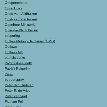
Onepercenters
Onno Hoes
Onno van Veldhuizen
Oostvaardersplassen
Openbaar Ministerie
Operatie Black Biscuit
opsporing
Outlaw Motorcycle Gangs (OMG)
Outlaws
Outlaws MC
patricia zorko
Patrick Assendelft
Patrick Reinerink
Pauw
pepperspray
Peter den Oudsten
Peter R. de Vries
Peter van Vugt
Piet van Pol