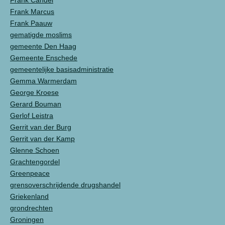
Frank Candel
Frank Marcus
Frank Paauw
gematigde moslims
gemeente Den Haag
Gemeente Enschede
gemeentelijke basisadministratie
Gemma Warmerdam
George Kroese
Gerard Bouman
Gerlof Leistra
Gerrit van der Burg
Gerrit van der Kamp
Glenne Schoen
Grachtengordel
Greenpeace
grensoverschrijdende drugshandel
Griekenland
grondrechten
Groningen