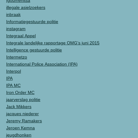
Igoumenitsa
illegale asielzoekers
inbraak
Informatiegestuurde politie
instagram
Integraal Appel
Integrale landelijke rapportage OMG’s juni 2015
Intelligence gestuurde politie
Intermetzo
International Police Association (IPA)
Interpol
IPA
IPA MC
Iron Order MC
jaarverslag politie
Jack Mikkers
jacques niederer
Jeremy Ramakers
Jeroen Kemna
jeugdhonken