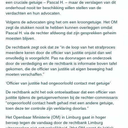
een cruciale getuige – Pascal H. – maar de verslagen van dit
onderhoud nooit ter beschikking willen stellen van de
verdachten en hun advocaten.
Volgens de advocaten ging het om een kroongetuige. Het OM
zegt de stukken nooit te hebben kunnen overleggen omdat
Pascal H. via de rechter afdwong dat zijn gesprekken geheim
moesten blijven.
De rechtbank zegt ook dat ze “in de loop van het strafproces
meerdere keren door de officier van justitie onjuist dan wel
onvolledig is voorgelicht. Pas na doorvragen en onderzoek
door de verdediging en de rechtbank is informatie boven tafel
gekomen, die de officier van justitie uit eigen beweging had
moeten verschaffen.”
‘Officier van justitie had ongeoorloofd contact met getuige’
De rechtbank acht het ook ontoelaatbaar dat een officier van
justitie tijdens de getuigenverhoren bij de rechter-commissaris
“ongeoorloofd contact heeft gehad met een andere getuige,
toen deze ter controle zijn verklaring doorlas.”
Het Openbaar Ministerie (OM) in Limburg gaat in hoger
beroep tegen de vandaag door de rechtbank Limburg