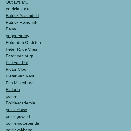
Outlaws MC
patricia zorko
Patrick Assendelft
Patrick Reinerink
Pauw
pepperspray
Peter den Oudsten
Peter R. de Vries
Peter van Vugt
Piet van Pol
Pieter Cloo
Pieter van Rest
Pim Miltenburg
Plataria
politie
Politieacademie
politieclown
politiegeweld
politiemotorbende
politievakbond