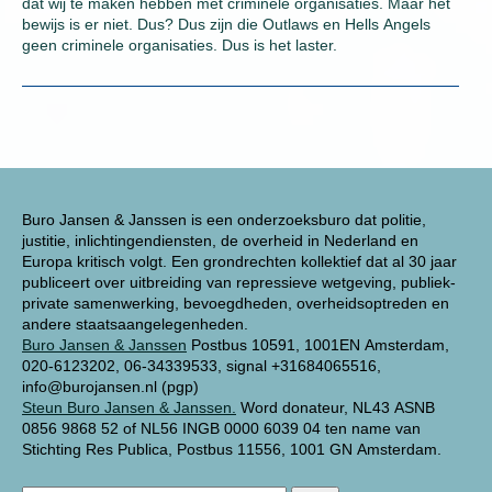
dat wij te maken hebben met criminele organisaties. Maar het
bewijs is er niet. Dus? Dus zijn die Outlaws en Hells Angels
geen criminele organisaties. Dus is het laster.
Buro Jansen & Janssen is een onderzoeksburo dat politie,
justitie, inlichtingendiensten, de overheid in Nederland en
Europa kritisch volgt. Een grondrechten kollektief dat al 30 jaar
publiceert over uitbreiding van repressieve wetgeving, publiek-
private samenwerking, bevoegdheden, overheidsoptreden en
andere staatsaangelegenheden.
Buro Jansen & Janssen
Postbus 10591, 1001EN Amsterdam,
020-6123202, 06-34339533, signal +31684065516,
info@burojansen.nl (pgp)
Steun Buro Jansen & Janssen.
Word donateur, NL43 ASNB
0856 9868 52 of NL56 INGB 0000 6039 04 ten name van
Stichting Res Publica, Postbus 11556, 1001 GN Amsterdam.