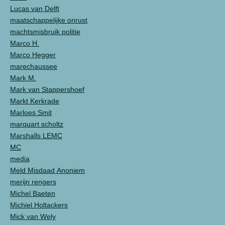
Lucas van Delft
maatschappelijke onrust
machtsmisbruik politie
Marco H.
Marco Hegger
marechaussee
Mark M.
Mark van Stappershoef
Markt Kerkrade
Marloes Smit
marquart scholtz
Marshalls LEMC
MC
media
Meld Misdaad Anoniem
merijn rengers
Michel Baeten
Michiel Holtackers
Mick van Wely