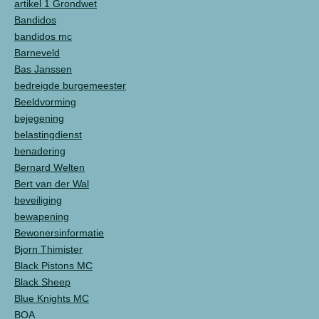
artikel 1 Grondwet
Bandidos
bandidos mc
Barneveld
Bas Janssen
bedreigde burgemeester
Beeldvorming
bejegening
belastingdienst
benadering
Bernard Welten
Bert van der Wal
beveiliging
bewapening
Bewonersinformatie
Bjorn Thimister
Black Pistons MC
Black Sheep
Blue Knights MC
BOA