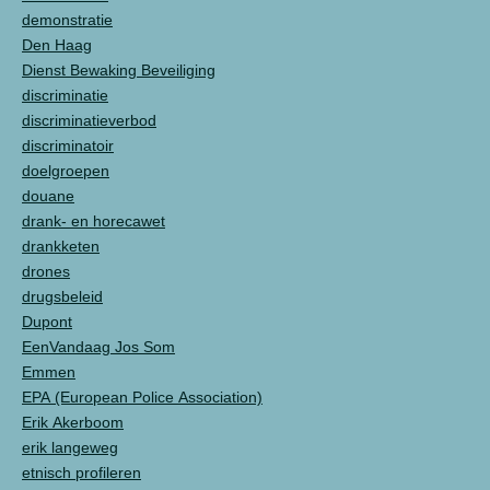
demonstratie
Den Haag
Dienst Bewaking Beveiliging
discriminatie
discriminatieverbod
discriminatoir
doelgroepen
douane
drank- en horecawet
drankketen
drones
drugsbeleid
Dupont
EenVandaag Jos Som
Emmen
EPA (European Police Association)
Erik Akerboom
erik langeweg
etnisch profileren