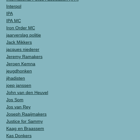
Interpol
IPA
IPA MC
Iron Order MC
jaarverslag politie
Jack Mikkers
jacques niederer
Jeremy Ramakers
Jeroen Kemna
jeugdhonken
jihadisten
joep janssen
John van den Heuvel
Jos Som
Jos van Rey
Joseph Raaijmakers
Justice for Sammy
Kaag en Braassem
Kas Donkers