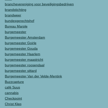
branchevereniging voor beveiligingsbedrijven
brandstichting
brandweer
bundesgerechtshof
Bureau Marple
burgemeester
Burgemeester Amsterdam
burgemeester Goirle
burgemeester Gouda
burgemeester Haarlem
burgemeester maastricht
burgemeester roosendaal
burgemeester sittard
Burgemeester Van der Velde-Mentink
Buzzcapture
café Suus
cannabis
Checkpoint
Christ Klep