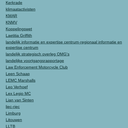
Kerkrade
klimaatactivisten
KMAR
KNMV
Koppelingswet
Laetitia Griffith
landelijk informatie en expertise centrum-regionaal informatie en
expertise centrum
landelijk strategisch overleg OMG's
landelijke voortgangsrapportage
Law Enforcement Motorcycle Club
Leen Schaap
LEMC Marshalls
Leo Verhoef
Lex Legio MC
Lian van Sinten
liec-riec
Limburg
Litouwen
LLTB