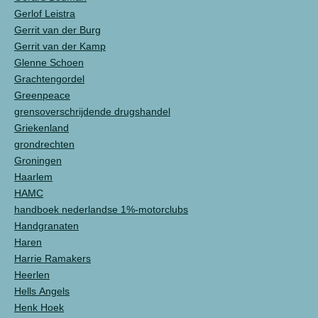
Gerlof Leistra
Gerrit van der Burg
Gerrit van der Kamp
Glenne Schoen
Grachtengordel
Greenpeace
grensoverschrijdende drugshandel
Griekenland
grondrechten
Groningen
Haarlem
HAMC
handboek nederlandse 1%-motorclubs
Handgranaten
Haren
Harrie Ramakers
Heerlen
Hells Angels
Henk Hoek