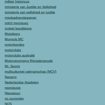
militair historicus
ministerie van Justitie en Veiligheid
ministerie van veiligheid en justitie
misdaadverslaggever
mitch henriquez
mobiel banditisme
Molukkers
Mongols MC
motorbendes
motorclubs
motorclubs australië
Motorvereniging Rijnsaterwoude
Mr. Spong
multicultureel vakmanschap (MCV)
Navarro
Nederlandse jihadisten
nepnieuws
Nieuwsuur
no surrender
NOS