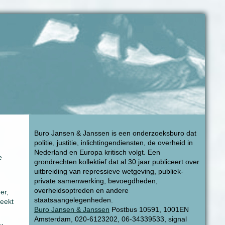
Buro Jansen & Janssen is een onderzoeksburo dat
politie, justitie, inlichtingendiensten, de overheid in
Nederland en Europa kritisch volgt. Een
e
grondrechten kollektief dat al 30 jaar publiceert over
uitbreiding van repressieve wetgeving, publiek-
private samenwerking, bevoegdheden,
overheidsoptreden en andere
er,
staatsaangelegenheden.
reekt
Buro Jansen & Janssen
Postbus 10591, 1001EN
Amsterdam, 020-6123202, 06-34339533, signal