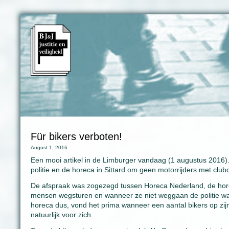
Für bikers verboten!
August 1, 2016
Een mooi artikel in de Limburger vandaag (1 augustus 2016
politie en de horeca in Sittard om geen motorrijders met club
De afspraak was zogezegd tussen Horeca Nederland, de horec
mensen wegsturen en wanneer ze niet weggaan de politie waa
horeca dus, vond het prima wanneer een aantal bikers op zi
natuurlijk voor zich.