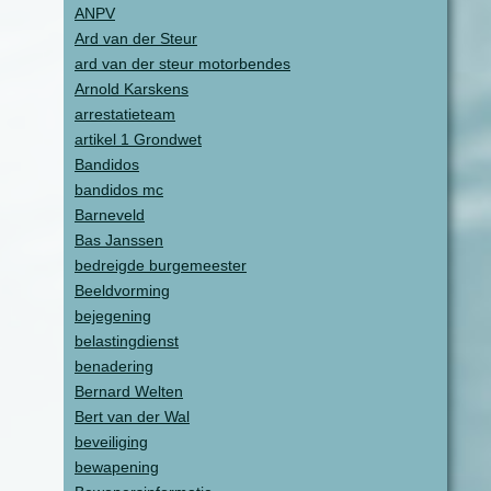
ANPV
Ard van der Steur
ard van der steur motorbendes
Arnold Karskens
arrestatieteam
artikel 1 Grondwet
Bandidos
bandidos mc
Barneveld
Bas Janssen
bedreigde burgemeester
Beeldvorming
bejegening
belastingdienst
benadering
Bernard Welten
Bert van der Wal
beveiliging
bewapening