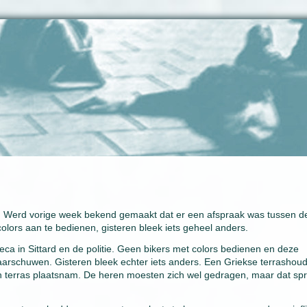
). Werd vorige week bekend gemaakt dat er een afspraak was tussen d
colors aan te bedienen, gisteren bleek iets geheel anders.
a in Sittard en de politie. Geen bikers met colors bedienen en deze
rschuwen. Gisteren bleek echter iets anders. Een Griekse terrashoud
jn terras plaatsnam. De heren moesten zich wel gedragen, maar dat sp