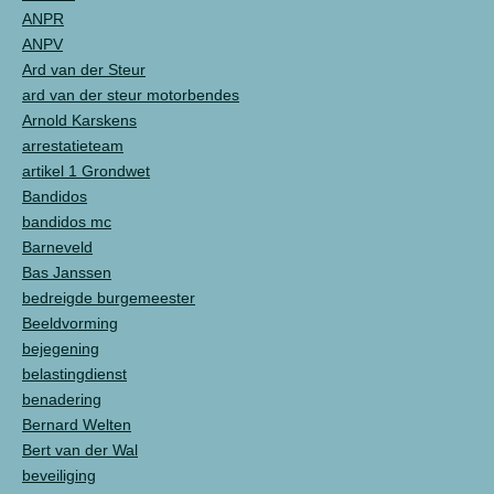
ANPR
ANPV
Ard van der Steur
ard van der steur motorbendes
Arnold Karskens
arrestatieteam
artikel 1 Grondwet
Bandidos
bandidos mc
Barneveld
Bas Janssen
bedreigde burgemeester
Beeldvorming
bejegening
belastingdienst
benadering
Bernard Welten
Bert van der Wal
beveiliging