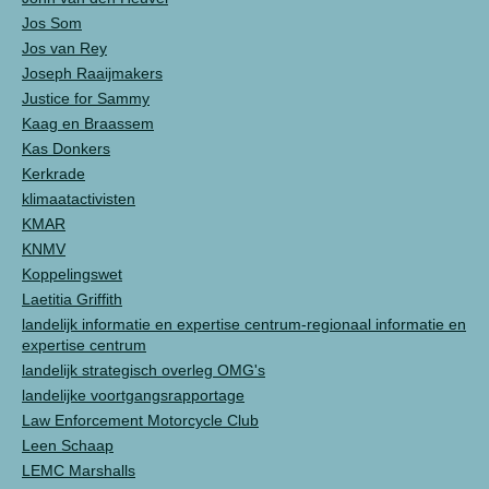
Jos Som
Jos van Rey
Joseph Raaijmakers
Justice for Sammy
Kaag en Braassem
Kas Donkers
Kerkrade
klimaatactivisten
KMAR
KNMV
Koppelingswet
Laetitia Griffith
landelijk informatie en expertise centrum-regionaal informatie en
expertise centrum
landelijk strategisch overleg OMG's
landelijke voortgangsrapportage
Law Enforcement Motorcycle Club
Leen Schaap
LEMC Marshalls