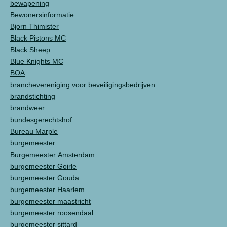
bewapening
Bewonersinformatie
Bjorn Thimister
Black Pistons MC
Black Sheep
Blue Knights MC
BOA
branchevereniging voor beveiligingsbedrijven
brandstichting
brandweer
bundesgerechtshof
Bureau Marple
burgemeester
Burgemeester Amsterdam
burgemeester Goirle
burgemeester Gouda
burgemeester Haarlem
burgemeester maastricht
burgemeester roosendaal
burgemeester sittard