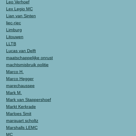
Leo Verhoef
Lex Legio MC
Lian van Sinten
liec-riec
Limburg
Litouwen
LLTB
Lucas van Delft
maatschappelijke onrust
machtsmisbruik politie
Marco H.
Marco Hegger
marechaussee
Mark M.
Mark van Stappershoef
Markt Kerkrade
Marloes Smit
marquart scholtz
Marshalls LEMC
MC