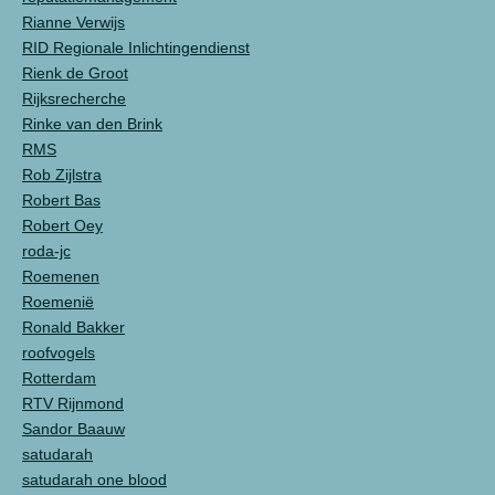
Rianne Verwijs
RID Regionale Inlichtingendienst
Rienk de Groot
Rijksrecherche
Rinke van den Brink
RMS
Rob Zijlstra
Robert Bas
Robert Oey
roda-jc
Roemenen
Roemenië
Ronald Bakker
roofvogels
Rotterdam
RTV Rijnmond
Sandor Baauw
satudarah
satudarah one blood