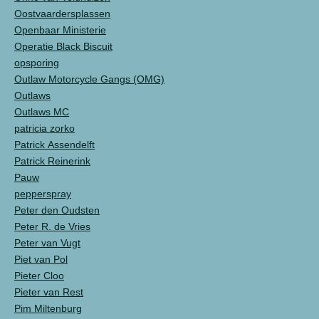
Oostvaardersplassen
Openbaar Ministerie
Operatie Black Biscuit
opsporing
Outlaw Motorcycle Gangs (OMG)
Outlaws
Outlaws MC
patricia zorko
Patrick Assendelft
Patrick Reinerink
Pauw
pepperspray
Peter den Oudsten
Peter R. de Vries
Peter van Vugt
Piet van Pol
Pieter Cloo
Pieter van Rest
Pim Miltenburg