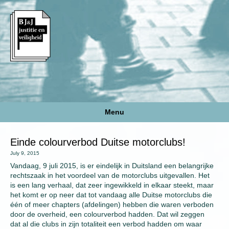
Menu
Einde colourverbod Duitse motorclubs!
July 9, 2015
Vandaag, 9 juli 2015, is er eindelijk in Duitsland een belangrijke
rechtszaak in het voordeel van de motorclubs uitgevallen. Het
is een lang verhaal, dat zeer ingewikkeld in elkaar steekt, maar
het komt er op neer dat tot vandaag alle Duitse motorclubs die
één of meer chapters (afdelingen) hebben die waren verboden
door de overheid, een colourverbod hadden. Dat wil zeggen
dat al die clubs in zijn totaliteit een verbod hadden om waar