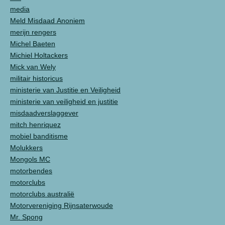
media
Meld Misdaad Anoniem
merijn rengers
Michel Baeten
Michiel Holtackers
Mick van Wely
militair historicus
ministerie van Justitie en Veiligheid
ministerie van veiligheid en justitie
misdaadverslaggever
mitch henriquez
mobiel banditisme
Molukkers
Mongols MC
motorbendes
motorclubs
motorclubs australië
Motorvereniging Rijnsaterwoude
Mr. Spong