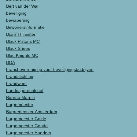
Bert van der Wal
beveiliging
bewapening
Bewonersinformatie
Bjorn Thimister
Black Pistons MC
Black Sheep
Blue Knights MC
BOA
branchevereniging voor beveiligingsbedrijven
brandstichting
brandweer
bundesgerechtshof
Bureau Marple
burgemeester
Burgemeester Amsterdam
burgemeester Goirle
burgemeester Gouda
burgemeester Haarlem