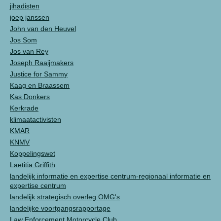
jihadisten
joep janssen
John van den Heuvel
Jos Som
Jos van Rey
Joseph Raaijmakers
Justice for Sammy
Kaag en Braassem
Kas Donkers
Kerkrade
klimaatactivisten
KMAR
KNMV
Koppelingswet
Laetitia Griffith
landelijk informatie en expertise centrum-regionaal informatie en
expertise centrum
landelijk strategisch overleg OMG's
landelijke voortgangsrapportage
Law Enforcement Motorcycle Club