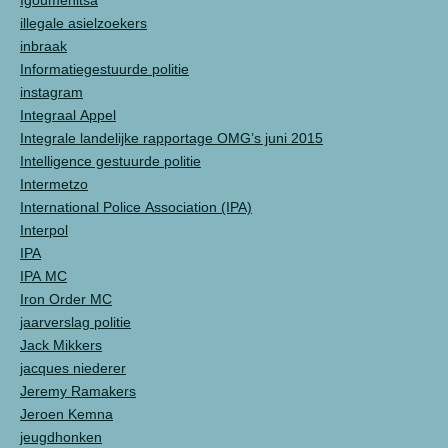
Igoumenitsa
illegale asielzoekers
inbraak
Informatiegestuurde politie
instagram
Integraal Appel
Integrale landelijke rapportage OMG’s juni 2015
Intelligence gestuurde politie
Intermetzo
International Police Association (IPA)
Interpol
IPA
IPA MC
Iron Order MC
jaarverslag politie
Jack Mikkers
jacques niederer
Jeremy Ramakers
Jeroen Kemna
jeugdhonken