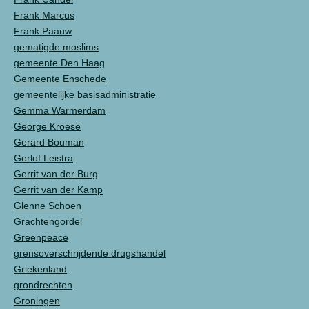
Frank Marcus
Frank Paauw
gematigde moslims
gemeente Den Haag
Gemeente Enschede
gemeentelijke basisadministratie
Gemma Warmerdam
George Kroese
Gerard Bouman
Gerlof Leistra
Gerrit van der Burg
Gerrit van der Kamp
Glenne Schoen
Grachtengordel
Greenpeace
grensoverschrijdende drugshandel
Griekenland
grondrechten
Groningen