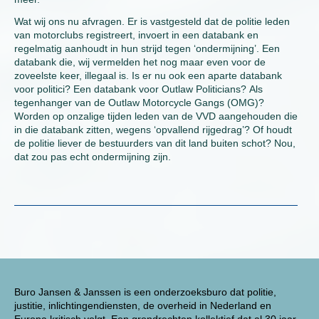
Wat wij ons nu afvragen. Er is vastgesteld dat de politie leden
van motorclubs registreert, invoert in een databank en
regelmatig aanhoudt in hun strijd tegen ‘ondermijning’. Een
databank die, wij vermelden het nog maar even voor de
zoveelste keer, illegaal is. Is er nu ook een aparte databank
voor politici? Een databank voor Outlaw Politicians? Als
tegenhanger van de Outlaw Motorcycle Gangs (OMG)?
Worden op onzalige tijden leden van de VVD aangehouden die
in die databank zitten, wegens ‘opvallend rijgedrag’? Of houdt
de politie liever de bestuurders van dit land buiten schot? Nou,
dat zou pas echt ondermijning zijn.
Buro Jansen & Janssen is een onderzoeksburo dat politie,
justitie, inlichtingendiensten, de overheid in Nederland en