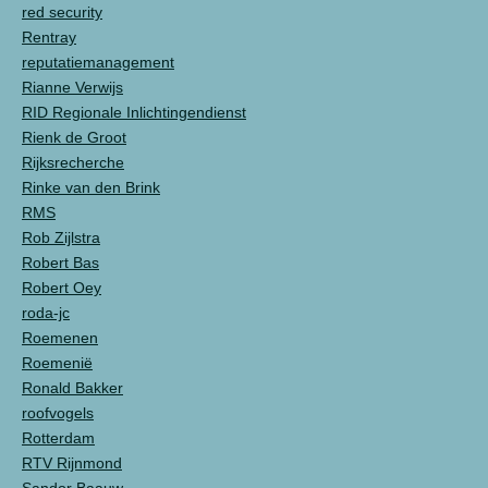
red security
Rentray
reputatiemanagement
Rianne Verwijs
RID Regionale Inlichtingendienst
Rienk de Groot
Rijksrecherche
Rinke van den Brink
RMS
Rob Zijlstra
Robert Bas
Robert Oey
roda-jc
Roemenen
Roemenië
Ronald Bakker
roofvogels
Rotterdam
RTV Rijnmond