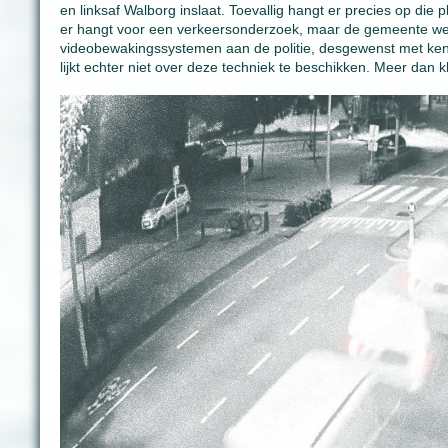
en linksaf Walborg inslaat. Toevallig hangt er precies op di
er hangt voor een verkeersonderzoek, maar de gemeente we
videobewakingssystemen aan de politie, desgewenst met ken
lijkt echter niet over deze techniek te beschikken. Meer dan 