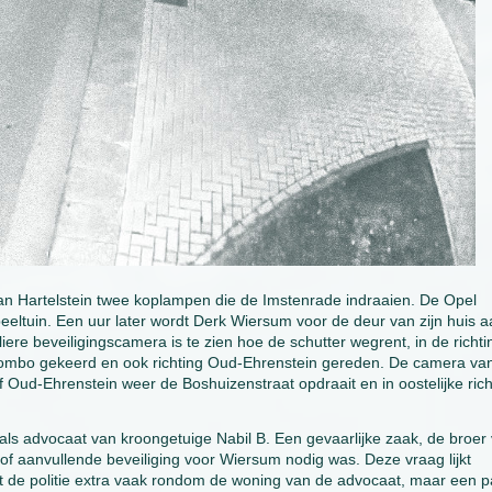
 aan Hartelstein twee koplampen die de Imstenrade indraaien. De Opel
eeltuin. Een uur later wordt Derk Wiersum voor de deur van zijn huis 
re beveiligingscamera is te zien hoe de schutter wegrent, in de richti
Combo gekeerd en ook richting Oud-Ehrenstein gereden. De camera va
Oud-Ehrenstein weer de Boshuizenstraat opdraait en in oostelijke rich
 advocaat van kroongetuige Nabil B. Een gevaarlijke zaak, de broer
of aanvullende beveiliging voor Wiersum nodig was. Deze vraag lijkt
ert de politie extra vaak rondom de woning van de advocaat, maar een p