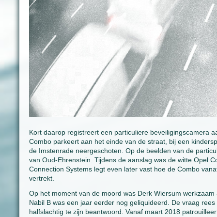
Kort daarop registreert een particuliere beveiligingscamera
Combo parkeert aan het einde van de straat, bij een kindersp
de Imstenrade neergeschoten. Op de beelden van de particulie
van Oud-Ehrenstein. Tijdens de aanslag was de witte Opel 
Connection Systems legt even later vast hoe de Combo vanaf 
vertrekt.
Op het moment van de moord was Derk Wiersum werkzaam als
Nabil B was een jaar eerder nog geliquideerd. De vraag rees 
halfslachtig te zijn beantwoord. Vanaf maart 2018 patrouille