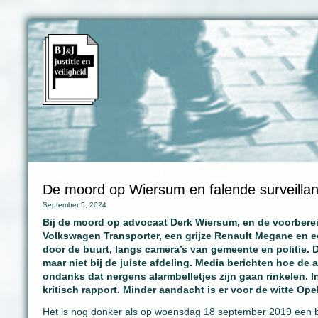
De moord op Wiersum en falende surveilla
September 5, 2024
Bij de moord op advocaat Derk Wiersum, en de voorbereid
Volkswagen Transporter, een grijze Renault Megane en e
door de buurt, langs camera’s van gemeente en politie. D
maar niet bij de juiste afdeling. Media berichten hoe de 
ondanks dat nergens alarmbelletjes zijn gaan rinkelen. 
kritisch rapport. Minder aandacht is er voor de witte Op
Het is nog donker als op woensdag 18 september 2019 een be