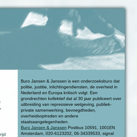
Buro Jansen & Janssen is een onderzoeksburo dat
politie, justitie, inlichtingendiensten, de overheid in
Nederland en Europa kritisch volgt. Een
grondrechten kollektief dat al 30 jaar publiceert over
g
uitbreiding van repressieve wetgeving, publiek-
,
private samenwerking, bevoegdheden,
overheidsoptreden en andere
staatsaangelegenheden.
Buro Jansen & Janssen
Postbus 10591, 1001EN
Amsterdam, 020-6123202, 06-34339533, signal
ijd