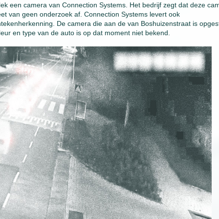
e plek een camera van Connection Systems. Het bedrijf zegt dat deze ca
et van geen onderzoek af. Connection Systems levert ook
tekenherkenning. De camera die aan de van Boshuizenstraat is opges
kleur en type van de auto is op dat moment niet bekend.