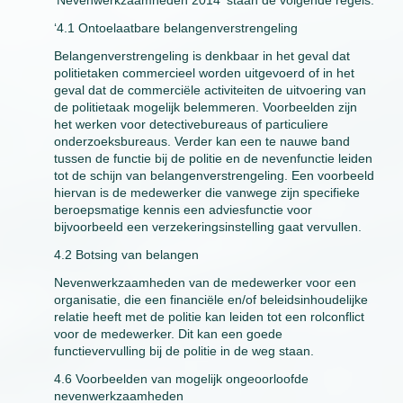
‘Nevenwerkzaamheden 2014’ staan de volgende regels:
‘4.1 Ontoelaatbare belangenverstrengeling
Belangenverstrengeling is denkbaar in het geval dat
politietaken commercieel worden uitgevoerd of in het
geval dat de commerciële activiteiten de uitvoering van
de politietaak mogelijk belemmeren. Voorbeelden zijn
het werken voor detectivebureaus of particuliere
onderzoeksbureaus. Verder kan een te nauwe band
tussen de functie bij de politie en de nevenfunctie leiden
tot de schijn van belangenverstrengeling. Een voorbeeld
hiervan is de medewerker die vanwege zijn specifieke
beroepsmatige kennis een adviesfunctie voor
bijvoorbeeld een verzekeringsinstelling gaat vervullen.
4.2 Botsing van belangen
Nevenwerkzaamheden van de medewerker voor een
organisatie, die een financiële en/of beleidsinhoudelijke
relatie heeft met de politie kan leiden tot een rolconflict
voor de medewerker. Dit kan een goede
functievervulling bij de politie in de weg staan.
4.6 Voorbeelden van mogelijk ongeoorloofde
nevenwerkzaamheden