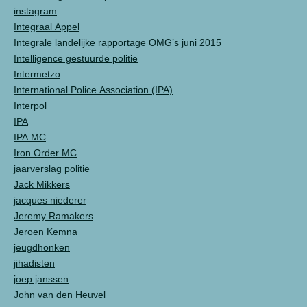
instagram
Integraal Appel
Integrale landelijke rapportage OMG’s juni 2015
Intelligence gestuurde politie
Intermetzo
International Police Association (IPA)
Interpol
IPA
IPA MC
Iron Order MC
jaarverslag politie
Jack Mikkers
jacques niederer
Jeremy Ramakers
Jeroen Kemna
jeugdhonken
jihadisten
joep janssen
John van den Heuvel