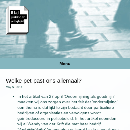
Menu
Welke pet past ons allemaal?
May 5, 2016
In het artikel van 27 april ‘Ondermijning als goudmijn’
maakten wij ons zorgen over het feit dat ‘ondermijning’
een thema is dat lijkt te zijn bedacht door particuliere
bedrijven of organisaties en vervolgens wordt
geïntroduceerd in politiebeleid. In het artikel noemden
wij al Wendy van der Krift die met haar bedrijf
‘VeelzijdigVeilig’ ‘gemeenten ontzorgt bij de aanpak van