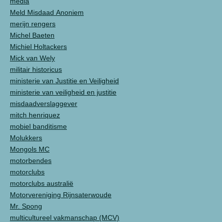
media
Meld Misdaad Anoniem
merijn rengers
Michel Baeten
Michiel Holtackers
Mick van Wely
militair historicus
ministerie van Justitie en Veiligheid
ministerie van veiligheid en justitie
misdaadverslaggever
mitch henriquez
mobiel banditisme
Molukkers
Mongols MC
motorbendes
motorclubs
motorclubs australië
Motorvereniging Rijnsaterwoude
Mr. Spong
multicultureel vakmanschap (MCV)