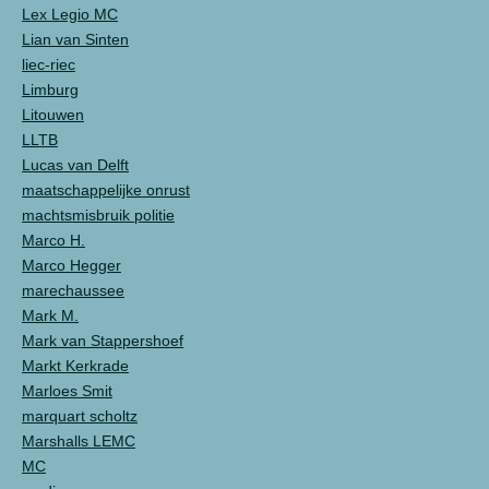
Lex Legio MC
Lian van Sinten
liec-riec
Limburg
Litouwen
LLTB
Lucas van Delft
maatschappelijke onrust
machtsmisbruik politie
Marco H.
Marco Hegger
marechaussee
Mark M.
Mark van Stappershoef
Markt Kerkrade
Marloes Smit
marquart scholtz
Marshalls LEMC
MC