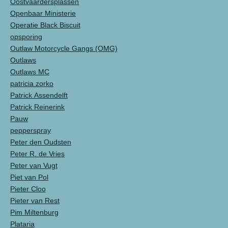
Oostvaardersplassen
Openbaar Ministerie
Operatie Black Biscuit
opsporing
Outlaw Motorcycle Gangs (OMG)
Outlaws
Outlaws MC
patricia zorko
Patrick Assendelft
Patrick Reinerink
Pauw
pepperspray
Peter den Oudsten
Peter R. de Vries
Peter van Vugt
Piet van Pol
Pieter Cloo
Pieter van Rest
Pim Miltenburg
Plataria