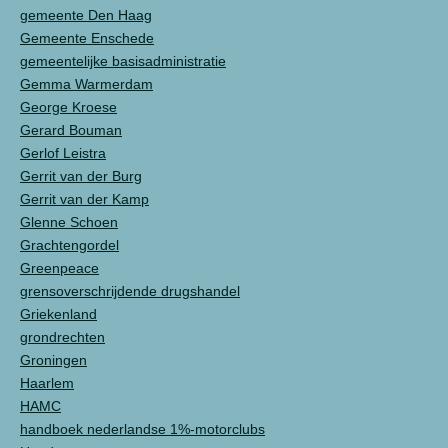
gemeente Den Haag
Gemeente Enschede
gemeentelijke basisadministratie
Gemma Warmerdam
George Kroese
Gerard Bouman
Gerlof Leistra
Gerrit van der Burg
Gerrit van der Kamp
Glenne Schoen
Grachtengordel
Greenpeace
grensoverschrijdende drugshandel
Griekenland
grondrechten
Groningen
Haarlem
HAMC
handboek nederlandse 1%-motorclubs