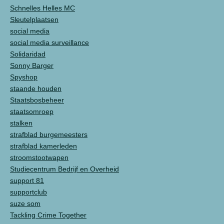
Schnelles Helles MC
Sleutelplaatsen
social media
social media surveillance
Solidaridad
Sonny Barger
Spyshop
staande houden
Staatsbosbeheer
staatsomroep
stalken
strafblad burgemeesters
strafblad kamerleden
stroomstootwapen
Studiecentrum Bedrijf en Overheid
support 81
supportclub
suze som
Tackling Crime Together