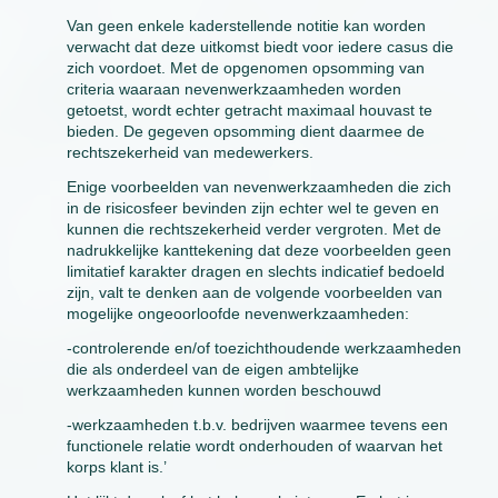
Van geen enkele kaderstellende notitie kan worden
verwacht dat deze uitkomst biedt voor iedere casus die
zich voordoet. Met de opgenomen opsomming van
criteria waaraan nevenwerkzaamheden worden
getoetst, wordt echter getracht maximaal houvast te
bieden. De gegeven opsomming dient daarmee de
rechtszekerheid van medewerkers.
Enige voorbeelden van nevenwerkzaamheden die zich
in de risicosfeer bevinden zijn echter wel te geven en
kunnen die rechtszekerheid verder vergroten. Met de
nadrukkelijke kanttekening dat deze voorbeelden geen
limitatief karakter dragen en slechts indicatief bedoeld
zijn, valt te denken aan de volgende voorbeelden van
mogelijke ongeoorloofde nevenwerkzaamheden:
-controlerende en/of toezichthoudende werkzaamheden
die als onderdeel van de eigen ambtelijke
werkzaamheden kunnen worden beschouwd
-werkzaamheden t.b.v. bedrijven waarmee tevens een
functionele relatie wordt onderhouden of waarvan het
korps klant is.’