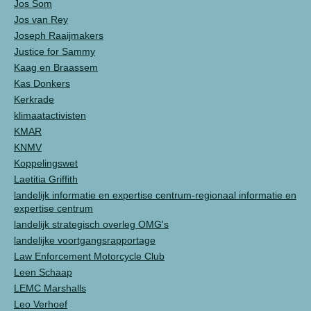
Jos Som
Jos van Rey
Joseph Raaijmakers
Justice for Sammy
Kaag en Braassem
Kas Donkers
Kerkrade
klimaatactivisten
KMAR
KNMV
Koppelingswet
Laetitia Griffith
landelijk informatie en expertise centrum-regionaal informatie en
expertise centrum
landelijk strategisch overleg OMG's
landelijke voortgangsrapportage
Law Enforcement Motorcycle Club
Leen Schaap
LEMC Marshalls
Leo Verhoef