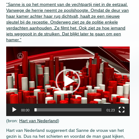
“Sanne is op het moment van de vechtpartij niet in de eetzaal.
Vanwege de herrie neemt ze poolshoogte. Omdat de deur van
haar kamer achter haar rug dichtvalt, haalt ze een nieuwe
sleutel bij de receptie. Onderweg ziet ze de politie enkele
verdachten aanhouden. Ze filmt het. Ook ziet ze hoe iemand
iets weggooit in de struiken. Dat blijkt later te gaan om een
hamer.”
Video
Player
00:00
01:23
(bron:
Hart van Nederland
)
Hart van Nederland suggereert dat Sanne de vrouw van het
gezin is. Dus na het schieten en voordat de man gaat kijken,