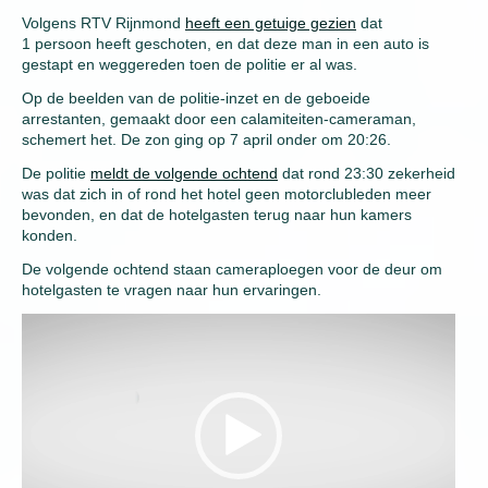
Volgens RTV Rijnmond
heeft een getuige gezien
dat
1 persoon heeft geschoten, en dat deze man in een auto is
gestapt en weggereden toen de politie er al was.
Op de beelden van de politie-inzet en de geboeide
arrestanten, gemaakt door een calamiteiten-cameraman,
schemert het. De zon ging op 7 april onder om 20:26.
De politie
meldt de volgende ochtend
dat rond 23:30 zekerheid
was dat zich in of rond het hotel geen motorclubleden meer
bevonden, en dat de hotelgasten terug naar hun kamers
konden.
De volgende ochtend staan cameraploegen voor de deur om
hotelgasten te vragen naar hun ervaringen.
Video
Player