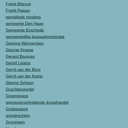
Frank Marcus
Frank Paauw
gematigde moslims
gemeente Den Haag
Gemeente Enschede
gemeentelijke basisadministratie
Gemma Warmerdam
George Kroese
Gerard Bouman
Gerlof Leistra
Gerrit van der Burg
Gerrit van der Kamp
Glenne Schoen
Grachtengordel
Greenpeace
grensoverschrijdende drugshandel
Griekenland
grondrechten
Groningen