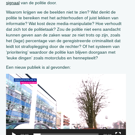
signaal
van de politie door.
Waarom krijgen we de beelden niet te zien? Wat denkt de
politie te bereiken met het achterhouden of juist lekken van
informatie? Wat kost deze media-manipulatie? Hoe verhoudt
dat zich tot de politietaak? Zou de politie niet eens aandacht
kunnen geven aan de zaken waar ze niet trots op zijn, zoals
het (lage) percentage van de geregistreerde criminaliteit dat
leidt tot strafoplegging door de rechter? Of het systeem van
‘prioritering’ waardoor de politie kan blijven doorgaan met
‘leuke dingen’ zoals motorclubs en hennepteelt?
Een nieuw publiek is al gevonden:
Video
Player