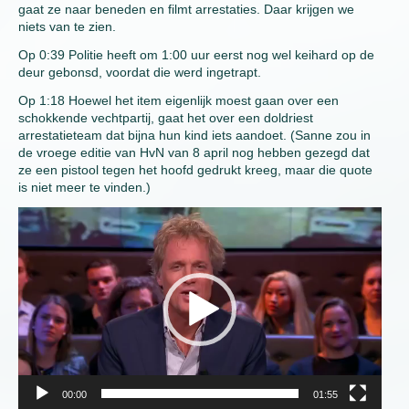
gaat ze naar beneden en filmt arrestaties. Daar krijgen we
niets van te zien.
Op 0:39 Politie heeft om 1:00 uur eerst nog wel keihard op de
deur gebonsd, voordat die werd ingetrapt.
Op 1:18 Hoewel het item eigenlijk moest gaan over een
schokkende vechtpartij, gaat het over een doldriest
arrestatieteam dat bijna hun kind iets aandoet. (Sanne zou in
de vroege editie van HvN van 8 april nog hebben gezegd dat
ze een pistool tegen het hoofd gedrukt kreeg, maar die quote
is niet meer te vinden.)
Video
Player
00:00
01:55