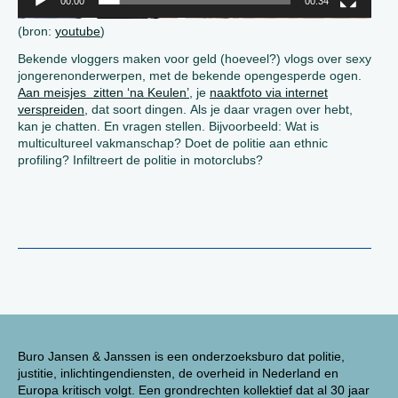
00:00
00:34
(bron:
youtube
)
Bekende vloggers maken voor geld (hoeveel?) vlogs over sexy
jongerenonderwerpen, met de bekende opengesperde ogen.
Aan meisjes zitten ‘na Keulen’
, je
naaktfoto via internet
verspreiden
, dat soort dingen. Als je daar vragen over hebt,
kan je chatten. En vragen stellen. Bijvoorbeeld: Wat is
multicultureel vakmanschap? Doet de politie aan ethnic
profiling? Infiltreert de politie in motorclubs?
Buro Jansen & Janssen is een onderzoeksburo dat politie,
justitie, inlichtingendiensten, de overheid in Nederland en
Europa kritisch volgt. Een grondrechten kollektief dat al 30 jaar