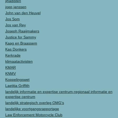
jihadisten
joep janssen
John van den Heuvel
Jos Som
Jos van Rey
Joseph Raaijmakers
Justice for Sammy
Kaag en Braassem
Kas Donkers
Kerkrade
klimaatactivisten
KMAR
KNMV
Koppelingswet
Laetitia Griffith
landelijk informatie en expertise centrum-regionaal informatie en
expertise centrum
landelijk strategisch overleg OMG's
landelijke voortgangsrapportage
Law Enforcement Motorcycle Club