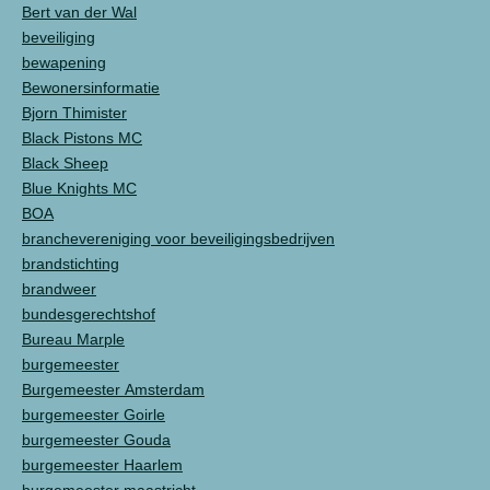
Bert van der Wal
beveiliging
bewapening
Bewonersinformatie
Bjorn Thimister
Black Pistons MC
Black Sheep
Blue Knights MC
BOA
branchevereniging voor beveiligingsbedrijven
brandstichting
brandweer
bundesgerechtshof
Bureau Marple
burgemeester
Burgemeester Amsterdam
burgemeester Goirle
burgemeester Gouda
burgemeester Haarlem