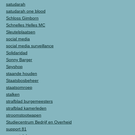
satudarah
satudarah one blood
Schloss Gimborn
Schnelles Helles MC
Sleutelplaatsen
social media
social media surveillance
Solidaridad
Sonny Barger
Spyshop
staande houden
Staatsbosbeheer
staatsomroep
stalken
strafblad burgemeesters
strafblad kamerleden
stroomstootwapen
Studiecentrum Bedrijf en Overheid
support 81