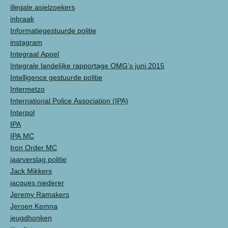
illegale asielzoekers
inbraak
Informatiegestuurde politie
instagram
Integraal Appel
Integrale landelijke rapportage OMG’s juni 2015
Intelligence gestuurde politie
Intermetzo
International Police Association (IPA)
Interpol
IPA
IPA MC
Iron Order MC
jaarverslag politie
Jack Mikkers
jacques niederer
Jeremy Ramakers
Jeroen Kemna
jeugdhonken