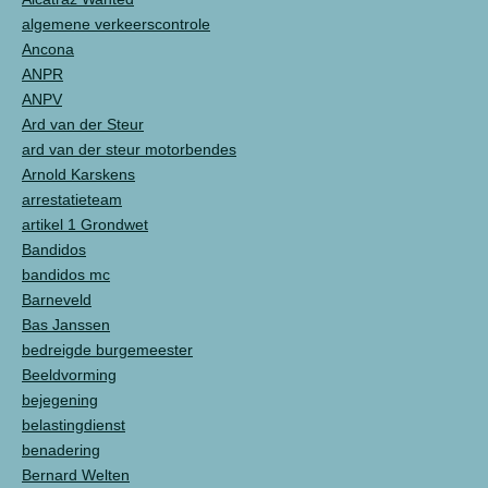
algemene verkeerscontrole
Ancona
ANPR
ANPV
Ard van der Steur
ard van der steur motorbendes
Arnold Karskens
arrestatieteam
artikel 1 Grondwet
Bandidos
bandidos mc
Barneveld
Bas Janssen
bedreigde burgemeester
Beeldvorming
bejegening
belastingdienst
benadering
Bernard Welten