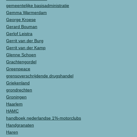
gemeentelijke basisadministratie
Gemma Warmerdam
George Kroese
Gerard Bouman
Gerlof Leistra
Gerrit van der Burg
Gerrit van der Kamp
Glenne Schoen
Grachtengordel
Greenpeace
grensoverschrijdende drugshandel
Griekenland
grondrechten
Groningen
Haarlem
HAMC
handboek nederlandse 1%-motorclubs
Handgranaten
Haren