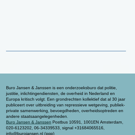
Buro Jansen & Janssen is een onderzoeksburo dat politie,
justitie, inlichtingendiensten, de overheid in Nederland en
Europa kritisch volgt. Een grondrechten kollektief dat al 30 jaar
publiceert over uitbreiding van repressieve wetgeving, publiek-
private samenwerking, bevoegdheden, overheidsoptreden en
andere staatsaangelegenheden.
Buro Jansen & Janssen
Postbus 10591, 1001EN Amsterdam,
020-6123202, 06-34339533, signal +31684065516,
info@burojansen.nl (pgp)