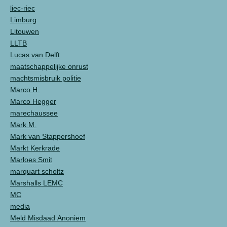
liec-riec
Limburg
Litouwen
LLTB
Lucas van Delft
maatschappelijke onrust
machtsmisbruik politie
Marco H.
Marco Hegger
marechaussee
Mark M.
Mark van Stappershoef
Markt Kerkrade
Marloes Smit
marquart scholtz
Marshalls LEMC
MC
media
Meld Misdaad Anoniem