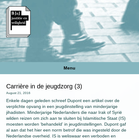
Menu
Carrière in de jeugdzorg (3)
August 21, 2016
Enkele dagen geleden schreef Dupont een artikel over de
verplichte opvang in een jeugdinstelling van minderjarige
jihadisten. Minderjarige Nederlanders die naar Irak of Syrië
wilden reizen om zich aan te sluiten bij Islamitische Staat (IS)
moesten worden ‘behandeld’ in jeugdinstellingen. Dupont gaf
al aan dat het hier een norm betrof die was ingesteld door de
Nederlandse overheid. IS is weliswaar een verboden en