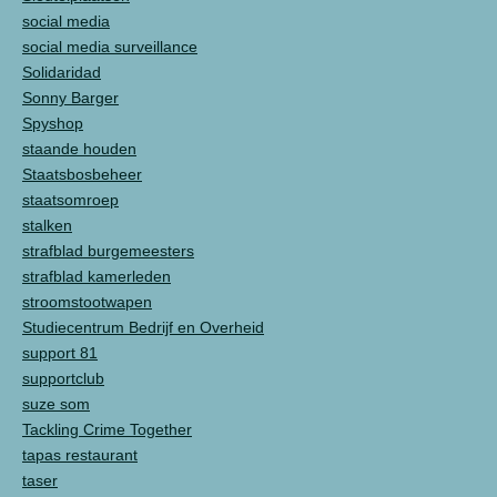
social media
social media surveillance
Solidaridad
Sonny Barger
Spyshop
staande houden
Staatsbosbeheer
staatsomroep
stalken
strafblad burgemeesters
strafblad kamerleden
stroomstootwapen
Studiecentrum Bedrijf en Overheid
support 81
supportclub
suze som
Tackling Crime Together
tapas restaurant
taser