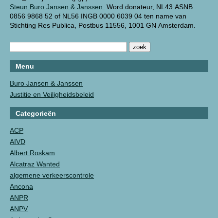
Steun Buro Jansen & Janssen.
Word donateur, NL43 ASNB
0856 9868 52 of NL56 INGB 0000 6039 04 ten name van
Stichting Res Publica, Postbus 11556, 1001 GN Amsterdam.
Menu
Buro Jansen & Janssen
Justitie en Veiligheidsbeleid
Categorieën
ACP
AIVD
Albert Roskam
Alcatraz Wanted
algemene verkeerscontrole
Ancona
ANPR
ANPV