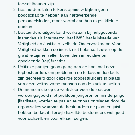
toezichthouder zijn.
Bestuurders laten telkens opnieuw blijken geen
boodschap te hebben aan hardwerkende
personeelsleden, maar vooral aan hun eigen kliek te
denken.
Bestuurders uitgerekend werkzaam bij hulpgevende
instanties als Intermetzo, het UWV, het Ministerie van
Veiligheid en Justitie of zelfs de Onderzoeksraad Voor
Veiligheid wekken de indruk niet helemaal zuiver op de
graat te zijn en vallen bovendien in recidive bij
opvolgende (top)functies.
Politieke partijen gaan graag aan de haal met deze
topbestuurders om problemen op te lossen die deels
zijn gecreëerd door dezelfde topbestuurders in plaats
van deze zelfredzame mensen aan de kaak te stellen.
De mensen die op de werkvloer voor de leeuwen
worden gegooid met probleemjongeren en minderjarige
jihadisten, worden te pas en te onpas ontslagen door de
organisaties waarvan de bestuurders de plannen juist
hebben bedacht. Terwijl diezelfde bestuurders wel goed
voor zichzelf, en voor elkaar, zorgen.