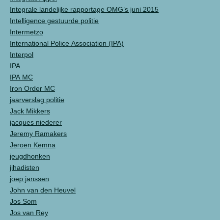
Integrale landelijke rapportage OMG’s juni 2015
Intelligence gestuurde politie
Intermetzo
International Police Association (IPA)
Interpol
IPA
IPA MC
Iron Order MC
jaarverslag politie
Jack Mikkers
jacques niederer
Jeremy Ramakers
Jeroen Kemna
jeugdhonken
jihadisten
joep janssen
John van den Heuvel
Jos Som
Jos van Rey