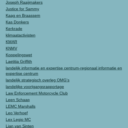
Joseph Raaijmakers
Justice for Sammy
Kaag en Braassem
Kas Donkers
Kerkrade
klimaatactivisten
KMAR
KNMV
Koppelingswet
Laetitia Griffith
landelijk informatie en expertise centrum-regionaal informatie en
expertise centrum
landelijk strategisch overleg OMG's
landelijke voortgangsrapportage
Law Enforcement Motorcycle Club
Leen Schaap
LEMC Marshalls
Leo Verhoef
Lex Legio MC
Lian van Sinten