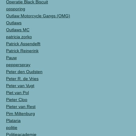
Operatie Black Biscuit
opsporing
Outlaw Motorcycle Gangs (OMG)
Outlaws
Outlaws MC
patricia zorko
Patrick Assendelft
Patrick Reinerink
Pauw
pepperspray
Peter den Oudsten
Peter R. de Vries
Peter van Vugt
Piet van Pol
Pieter Cloo
Pieter van Rest
Pim Miltenburg
Plataria
politie
Politieacademie