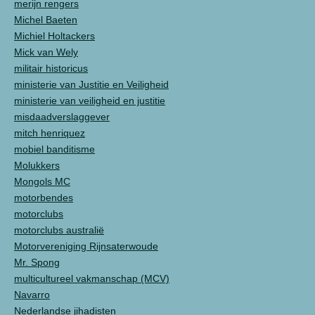
merijn rengers
Michel Baeten
Michiel Holtackers
Mick van Wely
militair historicus
ministerie van Justitie en Veiligheid
ministerie van veiligheid en justitie
misdaadverslaggever
mitch henriquez
mobiel banditisme
Molukkers
Mongols MC
motorbendes
motorclubs
motorclubs australië
Motorvereniging Rijnsaterwoude
Mr. Spong
multicultureel vakmanschap (MCV)
Navarro
Nederlandse jihadisten