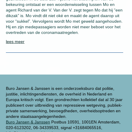
bekeuring ontstaat er een woordenwisseling tussen Mo en
agent Richard van der V. Van der V. zegt tegen Mo dat hij “een
dikzak” is. Mo vindt dit niet oké en maakt de agent daarop uit
voor “sukkel”. Vervolgens wordt Mo met geweld aangehouden.
Hij en zijn medepassagiers worden niet meer beboet voor het
overtreden van de coronamaatregelen.
lees meer
Buro Jansen & Janssen is een onderzoeksburo dat politie,
justitie, inlichtingendiensten, de overheid in Nederland en
Europa kritisch volgt. Een grondrechten kollektief dat al 30 jaar
publiceert over uitbreiding van repressieve wetgeving, publiek-
private samenwerking, bevoegdheden, overheidsoptreden en
andere staatsaangelegenheden.
Buro Jansen & Janssen
Postbus 10591, 1001EN Amsterdam,
020-6123202, 06-34339533, signal +31684065516,