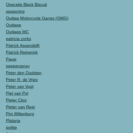
Operatie Black Biscuit
opsporing
Outlaw Motorcycle Gangs (OMG)
Outlaws
Outlaws MC
patricia zorko
Patrick Assendelft
Patrick Reinerink
Pauw
pepperspray
Peter den Oudsten
Peter R. de Vries
Peter van Vugt
Piet van Pol
Pieter Cloo
Pieter van Rest
Pim Miltenburg
Plataria
politie