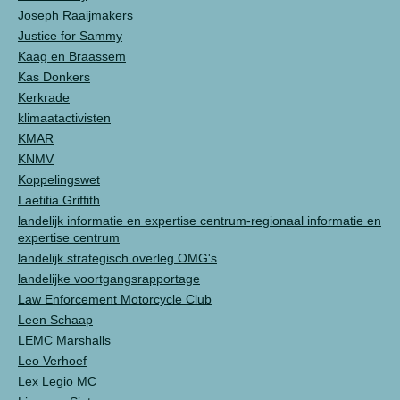
Joseph Raaijmakers
Justice for Sammy
Kaag en Braassem
Kas Donkers
Kerkrade
klimaatactivisten
KMAR
KNMV
Koppelingswet
Laetitia Griffith
landelijk informatie en expertise centrum-regionaal informatie en
expertise centrum
landelijk strategisch overleg OMG's
landelijke voortgangsrapportage
Law Enforcement Motorcycle Club
Leen Schaap
LEMC Marshalls
Leo Verhoef
Lex Legio MC