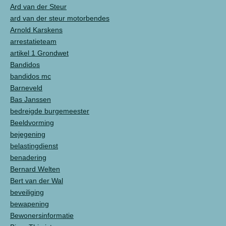
Ard van der Steur
ard van der steur motorbendes
Arnold Karskens
arrestatieteam
artikel 1 Grondwet
Bandidos
bandidos mc
Barneveld
Bas Janssen
bedreigde burgemeester
Beeldvorming
bejegening
belastingdienst
benadering
Bernard Welten
Bert van der Wal
beveiliging
bewapening
Bewonersinformatie