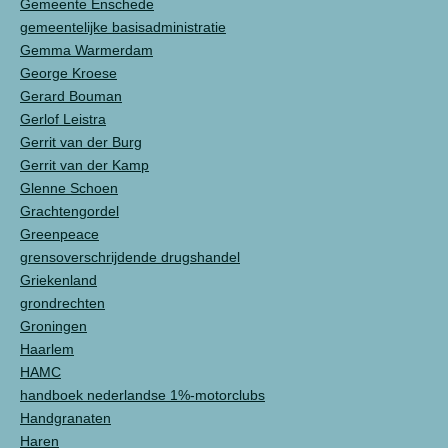
Gemeente Enschede
gemeentelijke basisadministratie
Gemma Warmerdam
George Kroese
Gerard Bouman
Gerlof Leistra
Gerrit van der Burg
Gerrit van der Kamp
Glenne Schoen
Grachtengordel
Greenpeace
grensoverschrijdende drugshandel
Griekenland
grondrechten
Groningen
Haarlem
HAMC
handboek nederlandse 1%-motorclubs
Handgranaten
Haren