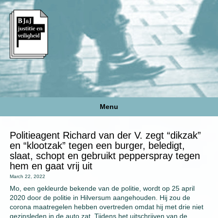
Menu
Politieagent Richard van der V. zegt “dikzak”
en “klootzak” tegen een burger, beledigt,
slaat, schopt en gebruikt pepperspray tegen
hem en gaat vrij uit
March 22, 2022
Mo, een gekleurde bekende van de politie, wordt op 25 april
2020 door de politie in Hilversum aangehouden. Hij zou de
corona maatregelen hebben overtreden omdat hij met drie niet
gezinsleden in de auto zat. Tijdens het uitschrijven van de