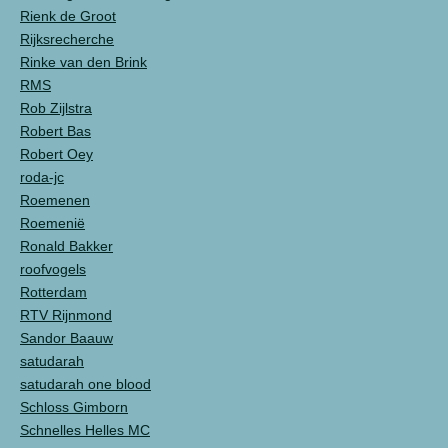
Rienk de Groot
Rijksrecherche
Rinke van den Brink
RMS
Rob Zijlstra
Robert Bas
Robert Oey
roda-jc
Roemenen
Roemenië
Ronald Bakker
roofvogels
Rotterdam
RTV Rijnmond
Sandor Baauw
satudarah
satudarah one blood
Schloss Gimborn
Schnelles Helles MC