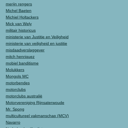
merijn rengers
Michel Baeten
Michiel Holtackers
Mick van Wely
militair historicus
ministerie van Justitie en Veiligheid
ministerie van veiligheid en justitie
misdaadverslaggever
mitch henriquez
mobiel banditisme
Molukkers
Mongols MC
motorbendes
motorclubs
motorclubs australië
Motorvereniging Rijnsaterwoude
Mr. Spong
multicultureel vakmanschap (MCV)
Navarro